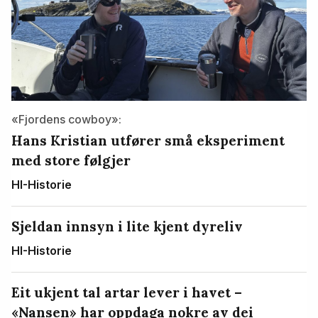
«Fjordens cowboy»:
Hans Kristian utfører små eksperiment
med store følgjer
HI-Historie
Sjeldan innsyn i lite kjent dyreliv
HI-Historie
Eit ukjent tal artar lever i havet –
«Nansen» har oppdaga nokre av dei