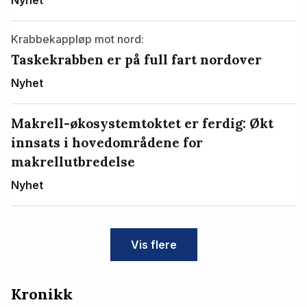
Krabbekappløp mot nord:
Taskekrabben er på full fart nordover
Nyhet
Makrell-økosystemtoktet er ferdig: Økt
innsats i hovedområdene for
makrellutbredelse
Nyhet
Vis flere
Kronikk