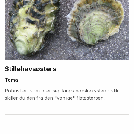
Stillehavsøsters
Tema
Robust art som brer seg langs norskekysten - slik
skiller du den fra den "vanlige" flatøstersen.