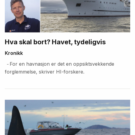
Hva skal bort? Havet, tydeligvis
Kronikk
For en havnasjon er det en oppsiktsvekkende
–
forglemmelse, skriver HI-forskere.
Fremhevede
artikler