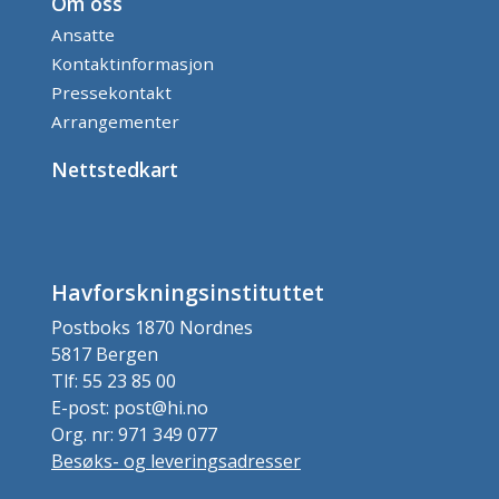
Om oss
Ansatte
Kontaktinformasjon
Pressekontakt
Arrangementer
Nettstedkart
Havforskningsinstituttet
Postboks 1870 Nordnes
5817 Bergen
Tlf: 55 23 85 00
E-post: post@hi.no
Org. nr: 971 349 077
Besøks- og leveringsadresser