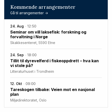
Kommende arrangementer
Gå til arrangementer ->
24. Aug
12:50
Seminar om vill laksefisk: forskning og
forvaltning i Norge
Skakkesenteret, 5590 Etne
24. Sep
18:00
Tillit til dyrevelferd i fiskeoppdrett – hva kan
vi stole på?
Litteraturhuset i Trondheim
12. Okt
09:00
Tareskogen tilbake: Veien mot en nasjonal
plan
Miljødirektoratet, Oslo