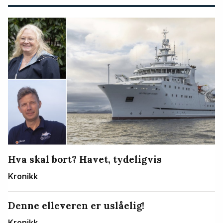
Hva skal bort? Havet, tydeligvis
Kronikk
Denne elleveren er uslåelig!
Kronikk