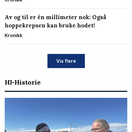
Av og til er én millimeter nok: Også
hoppekrepsen kan bruke hodet!
Kronikk
Vis flere
HI-Historie