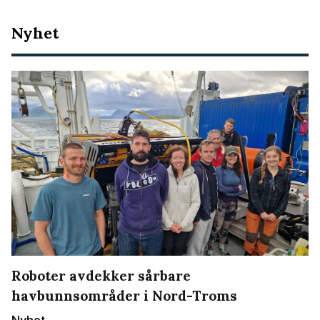
Nyeste
Nyhet
artikler
Roboter avdekker sårbare
havbunnsområder i Nord-Troms
Nyhet