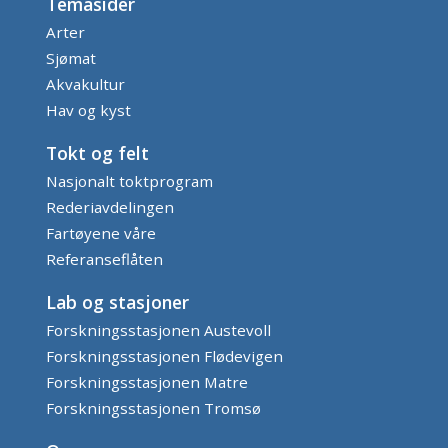
Temasider
Arter
Sjømat
Akvakultur
Hav og kyst
Tokt og felt
Nasjonalt toktprogram
Rederiavdelingen
Fartøyene våre
Referanseflåten
Lab og stasjoner
Forskningsstasjonen Austevoll
Forskningsstasjonen Flødevigen
Forskningsstasjonen Matre
Forskningsstasjonen Tromsø