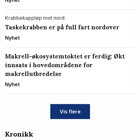
Krabbekappløp mot nord:
Taskekrabben er på full fart nordover
Nyhet
Makrell-økosystemtoktet er ferdig: Økt
innsats i hovedområdene for
makrellutbredelse
Nyhet
Vis flere
Kronikk