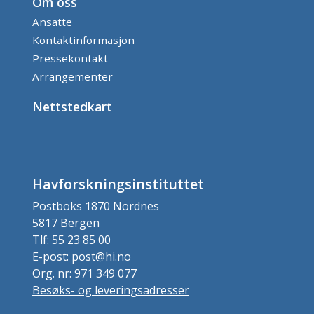
Om oss
Ansatte
Kontaktinformasjon
Pressekontakt
Arrangementer
Nettstedkart
Havforskningsinstituttet
Postboks 1870 Nordnes
5817 Bergen
Tlf: 55 23 85 00
E-post: post@hi.no
Org. nr: 971 349 077
Besøks- og leveringsadresser