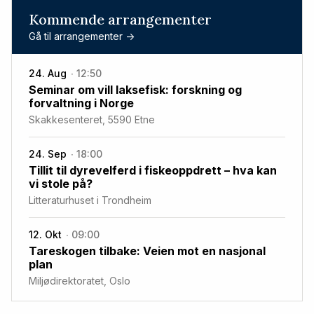
Kommende arrangementer
Gå til arrangementer ->
24. Aug
12:50
Seminar om vill laksefisk: forskning og
forvaltning i Norge
Skakkesenteret, 5590 Etne
24. Sep
18:00
Tillit til dyrevelferd i fiskeoppdrett – hva kan
vi stole på?
Litteraturhuset i Trondheim
12. Okt
09:00
Tareskogen tilbake: Veien mot en nasjonal
plan
Miljødirektoratet, Oslo