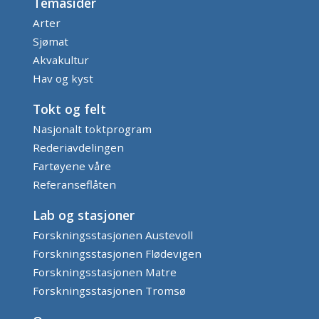
Temasider
Arter
Sjømat
Akvakultur
Hav og kyst
Tokt og felt
Nasjonalt toktprogram
Rederiavdelingen
Fartøyene våre
Referanseflåten
Lab og stasjoner
Forskningsstasjonen Austevoll
Forskningsstasjonen Flødevigen
Forskningsstasjonen Matre
Forskningsstasjonen Tromsø