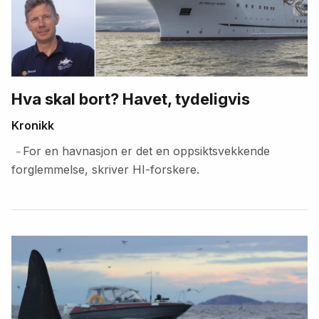
Hva skal bort? Havet, tydeligvis
Kronikk
For en havnasjon er det en oppsiktsvekkende
–
forglemmelse, skriver HI-forskere.
Fremhevede
artikler