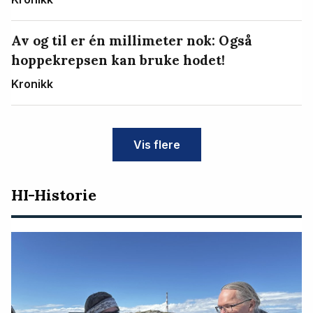
Av og til er én millimeter nok: Også
hoppekrepsen kan bruke hodet!
Kronikk
Vis flere
HI-Historie