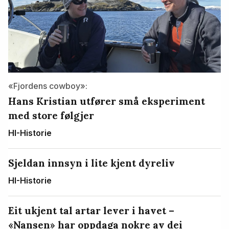
«Fjordens cowboy»:
Hans Kristian utfører små eksperiment
med store følgjer
HI-Historie
Sjeldan innsyn i lite kjent dyreliv
HI-Historie
Eit ukjent tal artar lever i havet –
«Nansen» har oppdaga nokre av dei