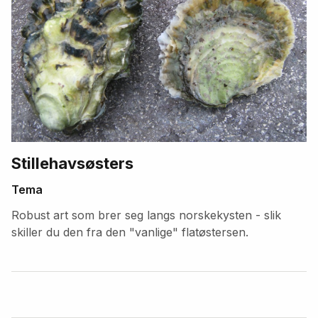
Stillehavsøsters
Tema
Robust art som brer seg langs norskekysten - slik
skiller du den fra den "vanlige" flatøstersen.