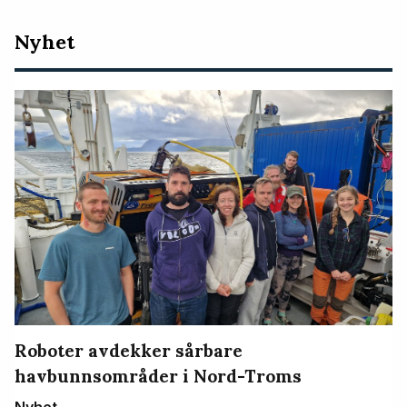
Nyeste
Nyhet
artikler
Roboter avdekker sårbare
havbunnsområder i Nord-Troms
Nyhet