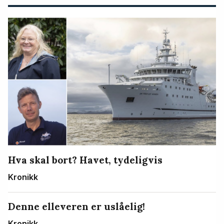
Hva skal bort? Havet, tydeligvis
Kronikk
Denne elleveren er uslåelig!
Kronikk