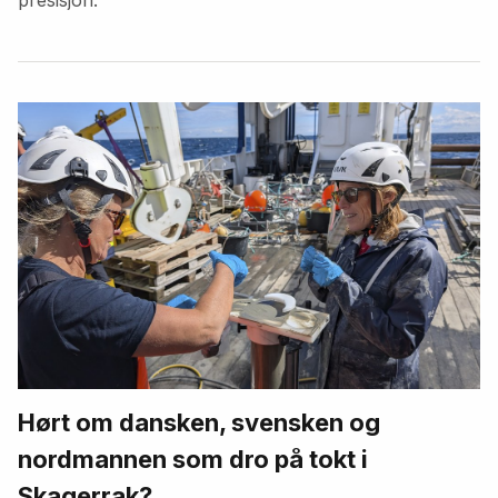
Hørt om dansken, svensken og
nordmannen som dro på tokt i
Skagerrak?