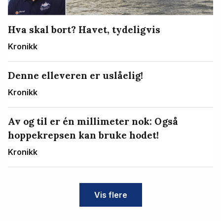
Hva skal bort? Havet, tydeligvis
Kronikk
Denne elleveren er uslåelig!
Kronikk
Av og til er én millimeter nok: Også
hoppekrepsen kan bruke hodet!
Kronikk
Vis flere