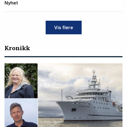
Nyhet
Vis flere
Kronikk