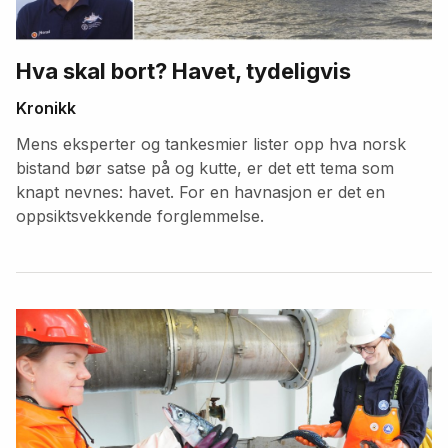
Hva skal bort? Havet, tydeligvis
Kronikk
Mens eksperter og tankesmier lister opp hva norsk
bistand bør satse på og kutte, er det ett tema som
knapt nevnes: havet. For en havnasjon er det en
oppsiktsvekkende forglemmelse.