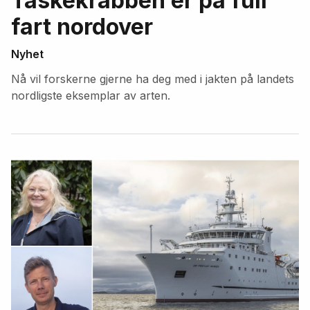
Taskekrabben er på full
fart nordover
Nyhet
Nå vil forskerne gjerne ha deg med i jakten på landets
nordligste eksemplar av arten.