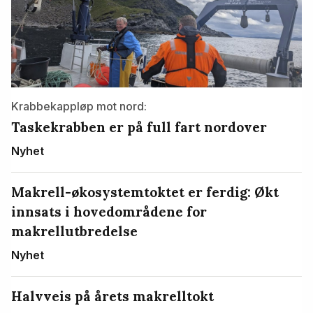
Krabbekappløp mot nord:
Taskekrabben er på full fart nordover
Nyhet
Makrell-økosystemtoktet er ferdig: Økt
innsats i hovedområdene for
makrellutbredelse
Nyhet
Halvveis på årets makrelltokt