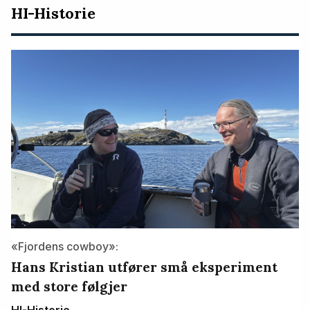
HI-Historie
«Fjordens cowboy»:
Hans Kristian utfører små eksperiment
med store følgjer