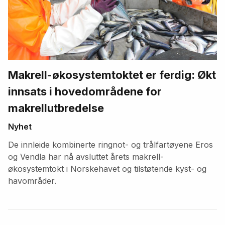
Makrell-økosystemtoktet er ferdig: Økt
innsats i hovedområdene for
makrellutbredelse
Nyhet
De innleide kombinerte ringnot- og trålfartøyene Eros
og Vendla har nå avsluttet årets makrell-
økosystemtokt i Norskehavet og tilstøtende kyst- og
havområder.
Fremhevede