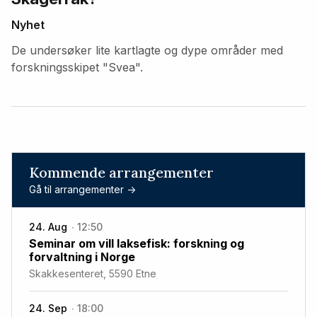
Nyhet
De undersøker lite kartlagte og dype områder med
forskningsskipet "Svea".
Kommende arrangementer
Gå til arrangementer ->
24. Aug
12:50
Seminar om vill laksefisk: forskning og
forvaltning i Norge
Skakkesenteret, 5590 Etne
24. Sep
18:00