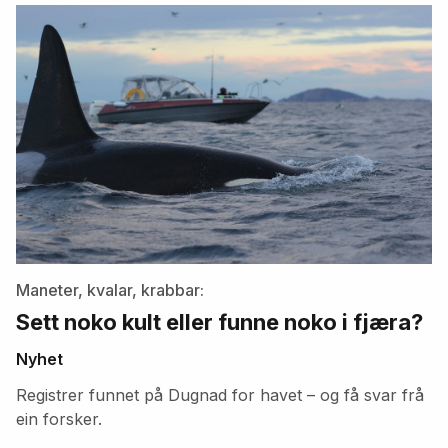
artikler
Maneter, kvalar, krabbar:
Sett noko kult eller funne noko i fjæra?
Nyhet
Registrer funnet på Dugnad for havet – og få svar frå
ein forsker.