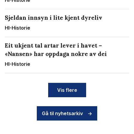
HI-Historie
Sjeldan innsyn i lite kjent dyreliv
HI-Historie
Eit ukjent tal artar lever i havet –
«Nansen» har oppdaga nokre av dei
HI-Historie
Vis flere
Gå til nyhetsarkiv
->