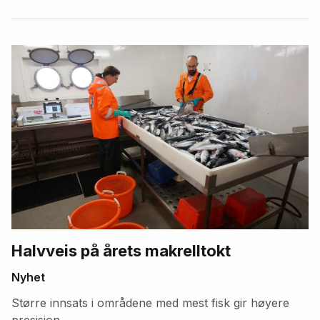
Halvveis på årets makrelltokt
Nyhet
Større innsats i områdene med mest fisk gir høyere
presisjon.