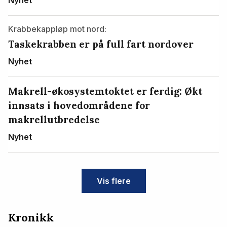
Krabbekappløp mot nord:
Taskekrabben er på full fart nordover
Nyhet
Makrell-økosystemtoktet er ferdig: Økt
innsats i hovedområdene for
makrellutbredelse
Nyhet
Vis flere
Kronikk