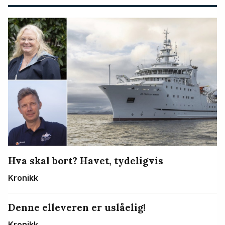
Hva skal bort? Havet, tydeligvis
Kronikk
Denne elleveren er uslåelig!
Kronikk