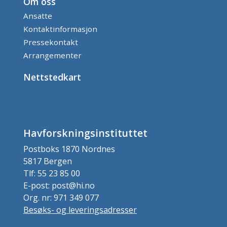
Om oss
Ansatte
Kontaktinformasjon
Pressekontakt
Arrangementer
Nettstedkart
Havforskningsinstituttet
Postboks 1870 Nordnes
5817 Bergen
Tlf: 55 23 85 00
E-post: post@hi.no
Org. nr: 971 349 077
Besøks- og leveringsadresser