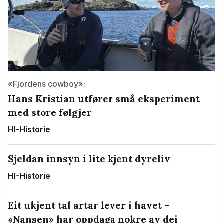
«Fjordens cowboy»:
Hans Kristian utfører små eksperiment
med store følgjer
HI-Historie
Sjeldan innsyn i lite kjent dyreliv
HI-Historie
Eit ukjent tal artar lever i havet –
«Nansen» har oppdaga nokre av dei