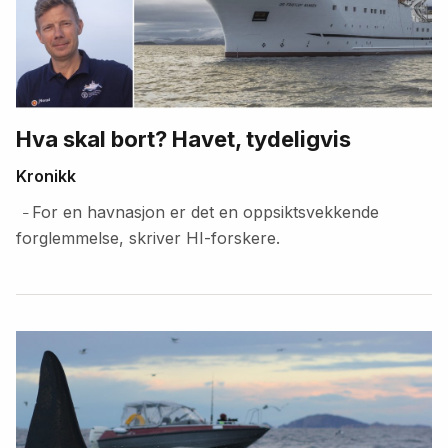
Hva skal bort? Havet, tydeligvis
Kronikk
For en havnasjon er det en oppsiktsvekkende
–
forglemmelse, skriver HI-forskere.
Fremhevede
artikler