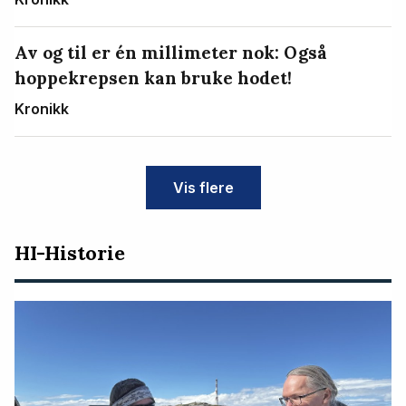
Av og til er én millimeter nok: Også
hoppekrepsen kan bruke hodet!
Kronikk
Vis flere
HI-Historie