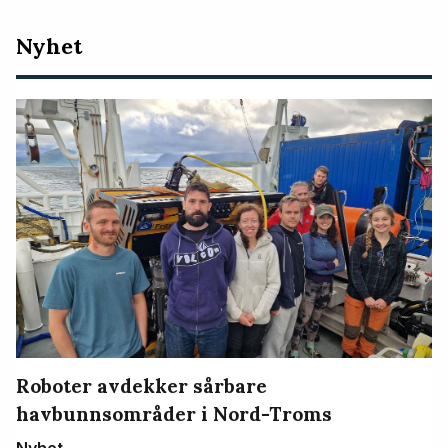
Nyeste
Nyhet
artikler
Roboter avdekker sårbare
havbunnsområder i Nord-Troms
Nyhet