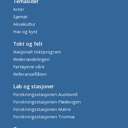
Temasider
Arter
Sjømat
Akvakultur
Hav og kyst
Tokt og felt
Nasjonalt toktprogram
Rederiavdelingen
Fartøyene våre
Referanseflåten
Lab og stasjoner
Forskningsstasjonen Austevoll
Forskningsstasjonen Flødevigen
Forskningsstasjonen Matre
Forskningsstasjonen Tromsø