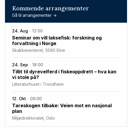
Kommende arrangementer
Gå til arrangementer ->
24. Aug
12:50
Seminar om vill laksefisk: forskning og
forvaltning i Norge
Skakkesenteret, 5590 Etne
24. Sep
18:00
Tillit til dyrevelferd i fiskeoppdrett – hva kan
vi stole på?
Litteraturhuset i Trondheim
12. Okt
09:00
Tareskogen tilbake: Veien mot en nasjonal
plan
Miljødirektoratet, Oslo