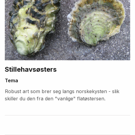
Stillehavsøsters
Tema
Robust art som brer seg langs norskekysten - slik
skiller du den fra den "vanlige" flatøstersen.