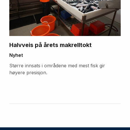
Halvveis på årets makrelltokt
Nyhet
Større innsats i områdene med mest fisk gir
høyere presisjon.