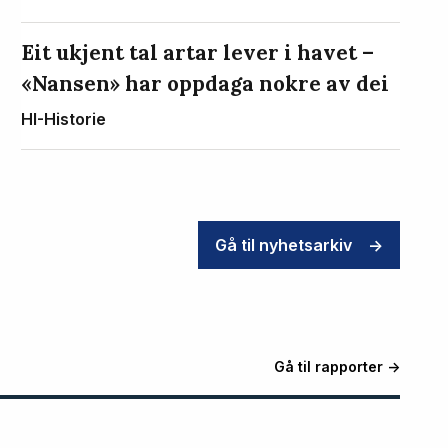
Eit ukjent tal artar lever i havet –
«Nansen» har oppdaga nokre av dei
HI-Historie
Gå til nyhetsarkiv
->
Gå til rapporter ->