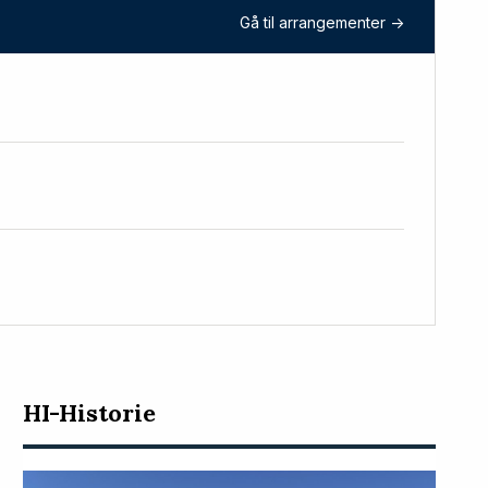
Gå til arrangementer ->
HI-Historie