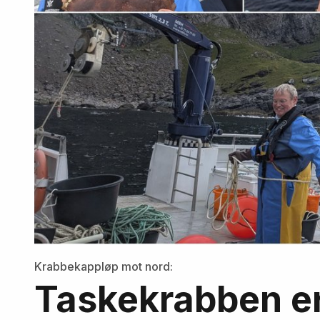
Krabbekappløp mot nord:
Taskekrabben er 