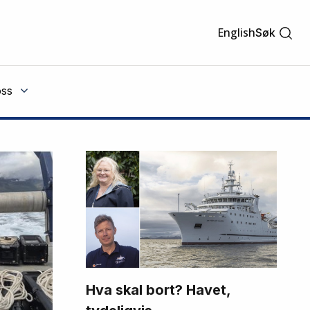
English
Søk
ss
Hva skal bort? Havet,