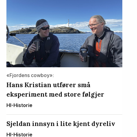
«Fjordens cowboy»:
Hans Kristian utfører små
eksperiment med store følgjer
HI-Historie
Sjeldan innsyn i lite kjent dyreliv
HI-Historie