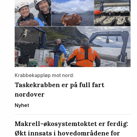
Krabbekappløp mot nord:
Taskekrabben er på full fart
nordover
Nyhet
Makrell-økosystemtoktet er ferdig:
Økt innsats i hovedområdene for