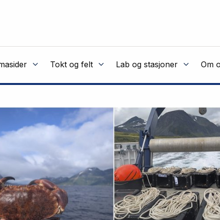
masider
Tokt og felt
Lab og stasjoner
Om o