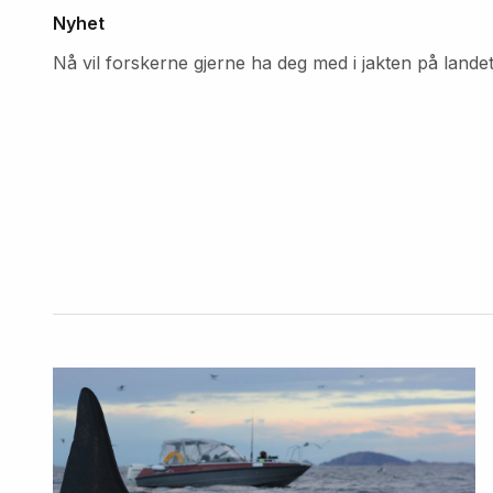
Nyhet
Nå vil forskerne gjerne ha deg med i jakten på lande
Fremhevede
artikler