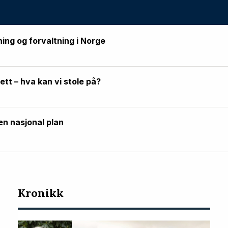
ning og forvaltning i Norge
rett – hva kan vi stole på?
en nasjonal plan
Kronikk