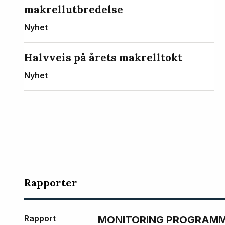
makrellutbredelse
Nyhet
Halvveis på årets makrelltokt
Nyhet
Rapporter
Rapport
MONITORING PROGRAMME