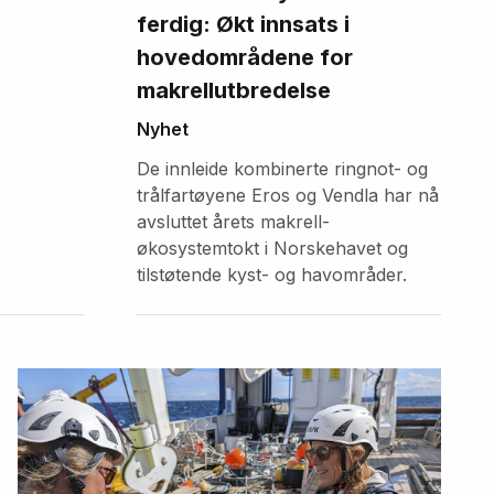
ferdig: Økt innsats i
hovedområdene for
makrellutbredelse
Nyhet
De innleide kombinerte ringnot- og
trålfartøyene Eros og Vendla har nå
avsluttet årets makrell-
økosystemtokt i Norskehavet og
tilstøtende kyst- og havområder.