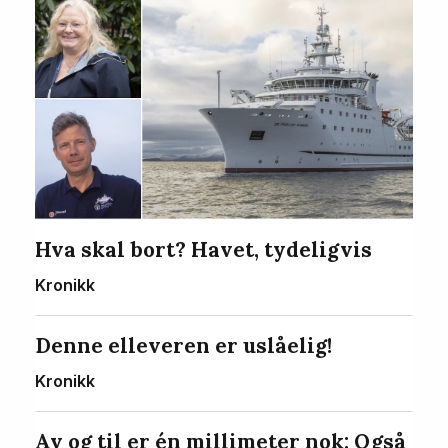
Hva skal bort? Havet, tydeligvis
Kronikk
Denne elleveren er uslåelig!
Kronikk
Av og til er én millimeter nok: Også