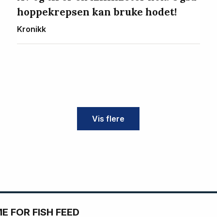
hoppekrepsen kan bruke hodet!
Kronikk
Vis flere
 FOR FISH FEED