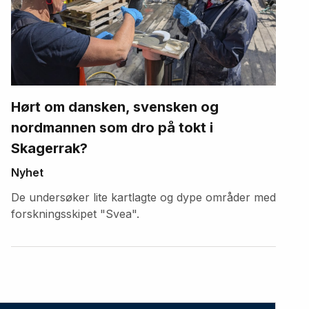
Hørt om dansken, svensken og
nordmannen som dro på tokt i
Skagerrak?
Nyhet
De undersøker lite kartlagte og dype områder med
forskningsskipet "Svea".