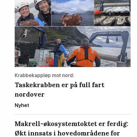
Krabbekappløp mot nord:
Taskekrabben er på full fart
nordover
Nyhet
Makrell-økosystemtoktet er ferdig:
Økt innsats i hovedområdene for