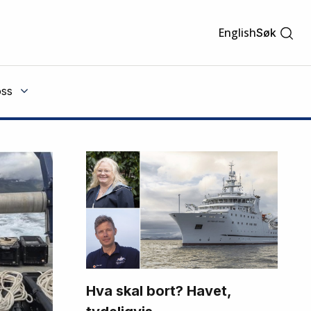
English
Søk
ss
Hva skal bort? Havet,