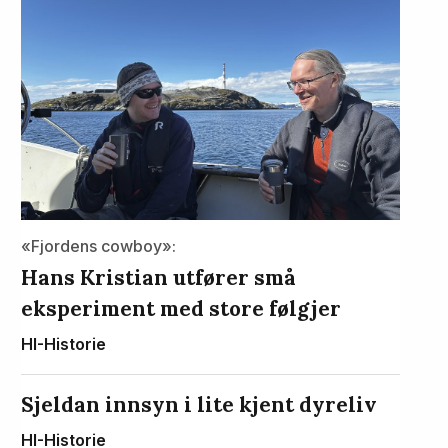
«Fjordens cowboy»:
Hans Kristian utfører små
eksperiment med store følgjer
HI-Historie
Sjeldan innsyn i lite kjent dyreliv
HI-Historie