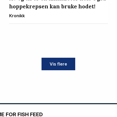
hoppekrepsen kan bruke hodet!
Kronikk
Vis flere
 FOR FISH FEED