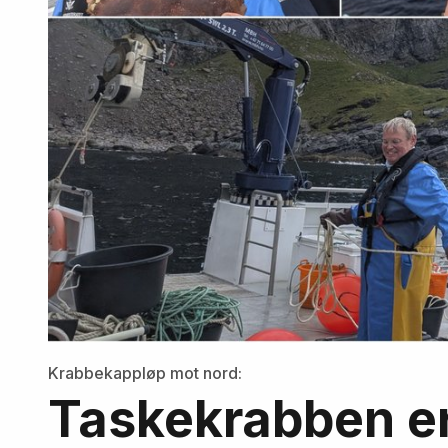
Krabbekappløp mot nord:
Taskekrabben er 