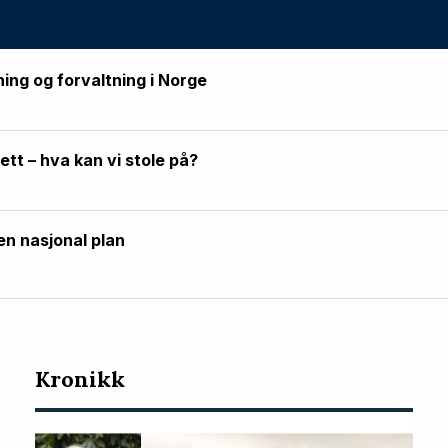
ning og forvaltning i Norge
rett – hva kan vi stole på?
en nasjonal plan
Kronikk