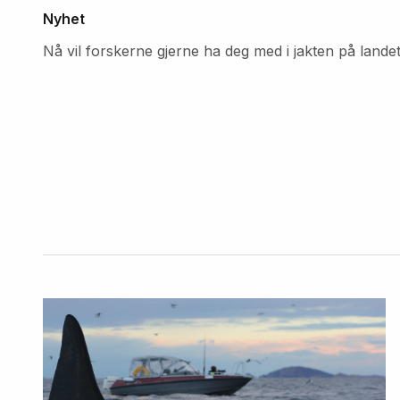
Nyhet
Nå vil forskerne gjerne ha deg med i jakten på lande
Fremhevede
artikler