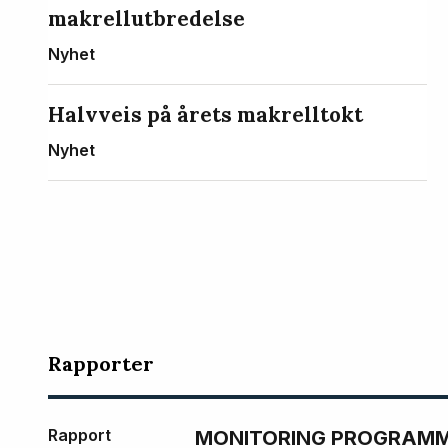
makrellutbredelse
Nyhet
Halvveis på årets makrelltokt
Nyhet
Rapporter
Rapport
MONITORING PROGRAMME