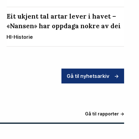
Eit ukjent tal artar lever i havet –
«Nansen» har oppdaga nokre av dei
HI-Historie
Gå til nyhetsarkiv
->
Gå til rapporter ->