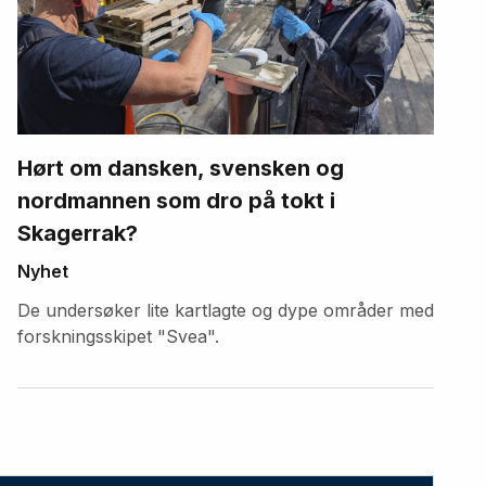
Hørt om dansken, svensken og
nordmannen som dro på tokt i
Skagerrak?
Nyhet
De undersøker lite kartlagte og dype områder med
forskningsskipet "Svea".