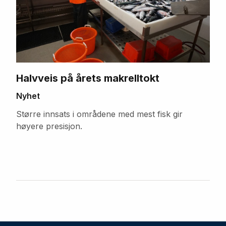
Halvveis på årets makrelltokt
Nyhet
Større innsats i områdene med mest fisk gir
høyere presisjon.