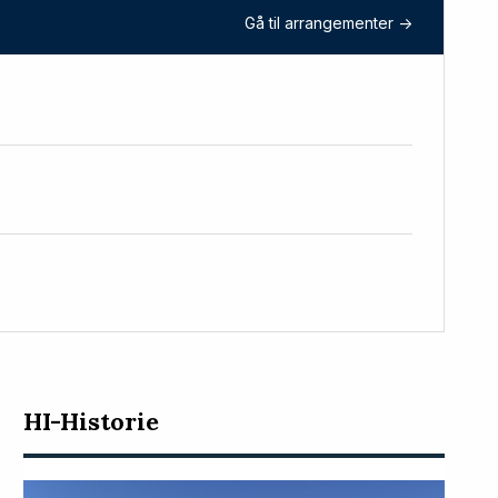
Gå til arrangementer ->
HI-Historie