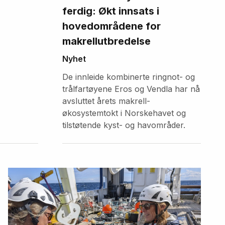
ferdig: Økt innsats i
hovedområdene for
makrellutbredelse
Nyhet
De innleide kombinerte ringnot- og
trålfartøyene Eros og Vendla har nå
avsluttet årets makrell-
økosystemtokt i Norskehavet og
tilstøtende kyst- og havområder.