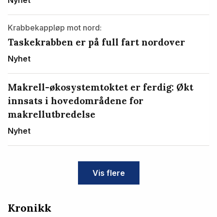
Krabbekappløp mot nord:
Taskekrabben er på full fart nordover
Nyhet
Makrell-økosystemtoktet er ferdig: Økt
innsats i hovedområdene for
makrellutbredelse
Nyhet
Vis flere
Kronikk