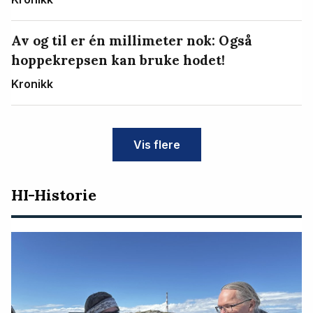
Av og til er én millimeter nok: Også
hoppekrepsen kan bruke hodet!
Kronikk
Vis flere
HI-Historie