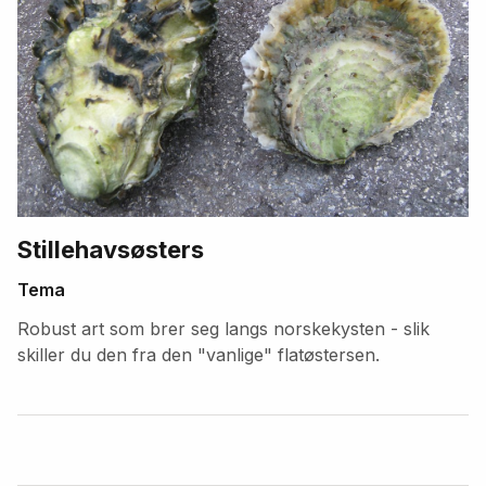
Stillehavsøsters
Tema
Robust art som brer seg langs norskekysten - slik
skiller du den fra den "vanlige" flatøstersen.