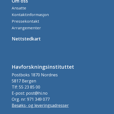
Om oss
Ansatte
Kontaktinformasjon
Pressekontakt
Arrangementer
Nettstedkart
Havforskningsinstituttet
Postboks 1870 Nordnes
5817 Bergen
Tlf: 55 23 85 00
E-post: post@hi.no
Org. nr: 971 349 077
Besøks- og leveringsadresser