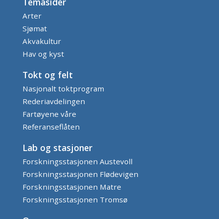
Temasider
Arter
Sjømat
Akvakultur
Hav og kyst
Tokt og felt
Nasjonalt toktprogram
Rederiavdelingen
Fartøyene våre
Referanseflåten
Lab og stasjoner
Forskningsstasjonen Austevoll
Forskningsstasjonen Flødevigen
Forskningsstasjonen Matre
Forskningsstasjonen Tromsø