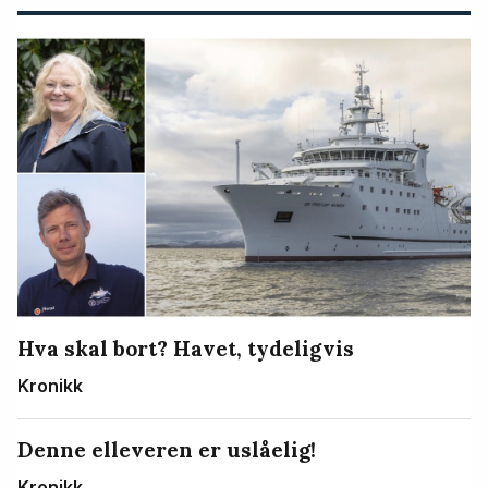
Hva skal bort? Havet, tydeligvis
Kronikk
Denne elleveren er uslåelig!
Kronikk