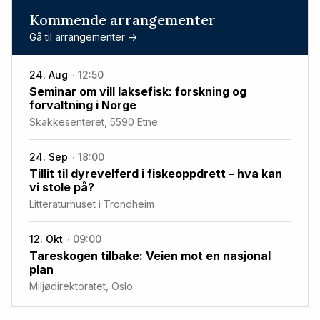
Kommende arrangementer
Gå til arrangementer ->
24. Aug
12:50
Seminar om vill laksefisk: forskning og
forvaltning i Norge
Skakkesenteret, 5590 Etne
24. Sep
18:00
Tillit til dyrevelferd i fiskeoppdrett – hva kan
vi stole på?
Litteraturhuset i Trondheim
12. Okt
09:00
Tareskogen tilbake: Veien mot en nasjonal
plan
Miljødirektoratet, Oslo