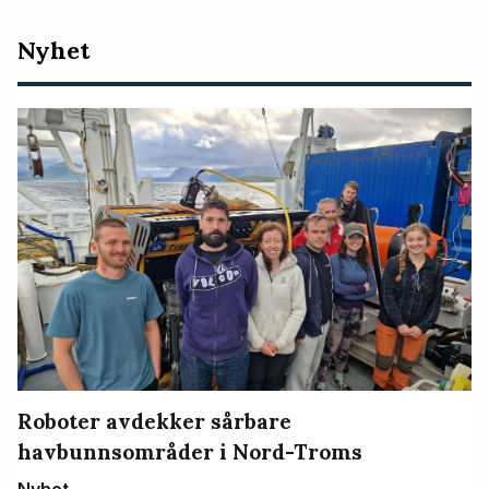
Nyeste
Nyhet
artikler
Roboter avdekker sårbare
havbunnsområder i Nord-Troms
Nyhet