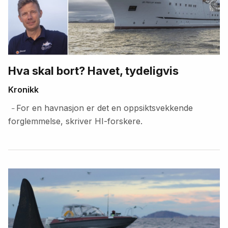
Hva skal bort? Havet, tydeligvis
Kronikk
For en havnasjon er det en oppsiktsvekkende
–
forglemmelse, skriver HI-forskere.
Fremhevede
artikler