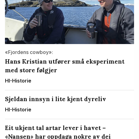
«Fjordens cowboy»:
Hans Kristian utfører små eksperiment
med store følgjer
HI-Historie
Sjeldan innsyn i lite kjent dyreliv
HI-Historie
Eit ukjent tal artar lever i havet –
«Nansen» har oppdaga nokre av dei