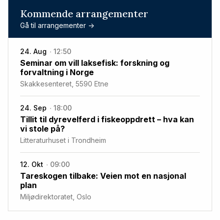
Kommende arrangementer
Gå til arrangementer ->
24. Aug
12:50
Seminar om vill laksefisk: forskning og
forvaltning i Norge
Skakkesenteret, 5590 Etne
24. Sep
18:00
Tillit til dyrevelferd i fiskeoppdrett – hva kan
vi stole på?
Litteraturhuset i Trondheim
12. Okt
09:00
Tareskogen tilbake: Veien mot en nasjonal
plan
Miljødirektoratet, Oslo