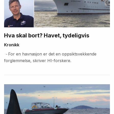
Hva skal bort? Havet, tydeligvis
Kronikk
For en havnasjon er det en oppsiktsvekkende
–
forglemmelse, skriver HI-forskere.
Fremhevede
artikler