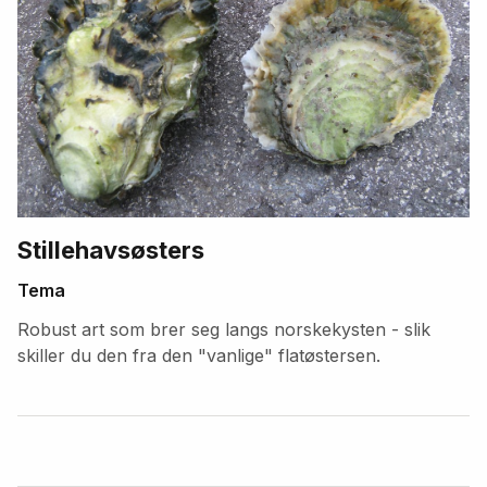
Stillehavsøsters
Tema
Robust art som brer seg langs norskekysten - slik
skiller du den fra den "vanlige" flatøstersen.