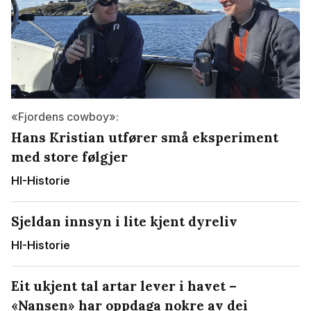
«Fjordens cowboy»:
Hans Kristian utfører små eksperiment
med store følgjer
HI-Historie
Sjeldan innsyn i lite kjent dyreliv
HI-Historie
Eit ukjent tal artar lever i havet –
«Nansen» har oppdaga nokre av dei