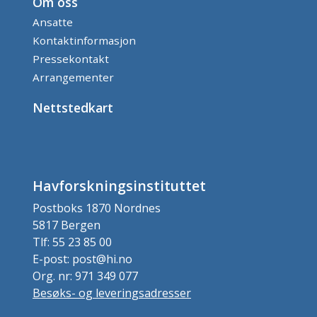
Om oss
Ansatte
Kontaktinformasjon
Pressekontakt
Arrangementer
Nettstedkart
Havforskningsinstituttet
Postboks 1870 Nordnes
5817 Bergen
Tlf: 55 23 85 00
E-post: post@hi.no
Org. nr: 971 349 077
Besøks- og leveringsadresser