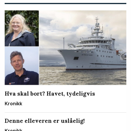
Hva skal bort? Havet, tydeligvis
Kronikk
Denne elleveren er uslåelig!
Kronikk