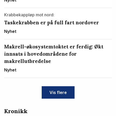
Krabbekappløp mot nord:
Taskekrabben er på full fart nordover
Nyhet
Makrell-økosystemtoktet er ferdig: Økt
innsats i hovedområdene for
makrellutbredelse
Nyhet
Vis flere
Kronikk