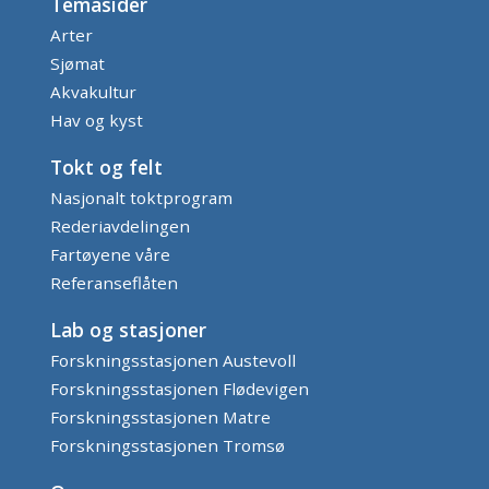
Temasider
Arter
Sjømat
Akvakultur
Hav og kyst
Tokt og felt
Nasjonalt toktprogram
Rederiavdelingen
Fartøyene våre
Referanseflåten
Lab og stasjoner
Forskningsstasjonen Austevoll
Forskningsstasjonen Flødevigen
Forskningsstasjonen Matre
Forskningsstasjonen Tromsø