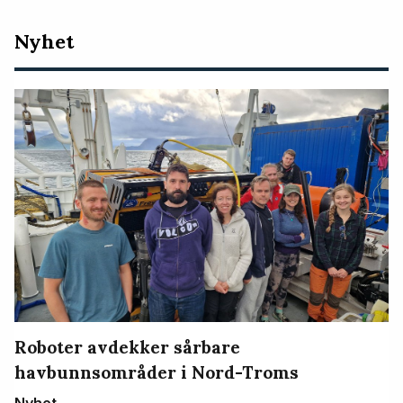
Nyeste
Nyhet
artikler
Roboter avdekker sårbare
havbunnsområder i Nord-Troms
Nyhet