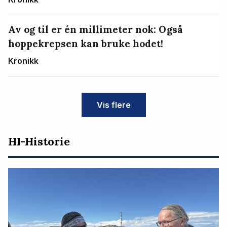
Av og til er én millimeter nok: Også
hoppekrepsen kan bruke hodet!
Kronikk
Vis flere
HI-Historie