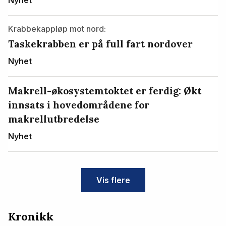
Krabbekappløp mot nord:
Taskekrabben er på full fart nordover
Nyhet
Makrell-økosystemtoktet er ferdig: Økt
innsats i hovedområdene for
makrellutbredelse
Nyhet
Vis flere
Kronikk