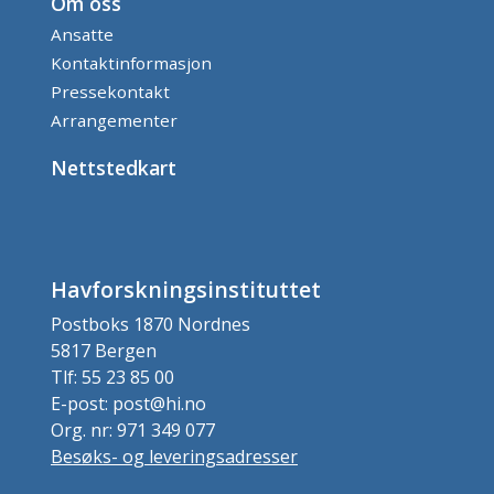
Om oss
Ansatte
Kontaktinformasjon
Pressekontakt
Arrangementer
Nettstedkart
Havforskningsinstituttet
Postboks 1870 Nordnes
5817 Bergen
Tlf: 55 23 85 00
E-post: post@hi.no
Org. nr: 971 349 077
Besøks- og leveringsadresser