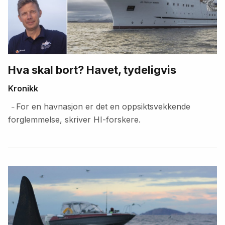
Hva skal bort? Havet, tydeligvis
Kronikk
For en havnasjon er det en oppsiktsvekkende
–
forglemmelse, skriver HI-forskere.
Fremhevede
artikler