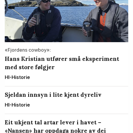
«Fjordens cowboy»:
Hans Kristian utfører små eksperiment
med store følgjer
HI-Historie
Sjeldan innsyn i lite kjent dyreliv
HI-Historie
Eit ukjent tal artar lever i havet –
«Nansen» har oppdaga nokre av dei