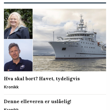
Hva skal bort? Havet, tydeligvis
Kronikk
Denne elleveren er uslåelig!
Kronikk