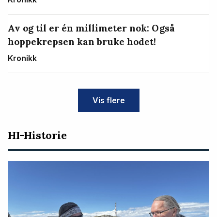
Av og til er én millimeter nok: Også
hoppekrepsen kan bruke hodet!
Kronikk
Vis flere
HI-Historie