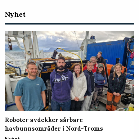
Nyeste
Nyhet
artikler
Roboter avdekker sårbare
havbunnsområder i Nord-Troms
Nyhet