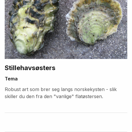
Stillehavsøsters
Tema
Robust art som brer seg langs norskekysten - slik
skiller du den fra den "vanlige" flatøstersen.