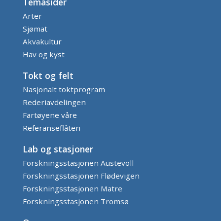
Temasider
Arter
Sjømat
Akvakultur
Hav og kyst
Tokt og felt
Nasjonalt toktprogram
Rederiavdelingen
Fartøyene våre
Referanseflåten
Lab og stasjoner
Forskningsstasjonen Austevoll
Forskningsstasjonen Flødevigen
Forskningsstasjonen Matre
Forskningsstasjonen Tromsø