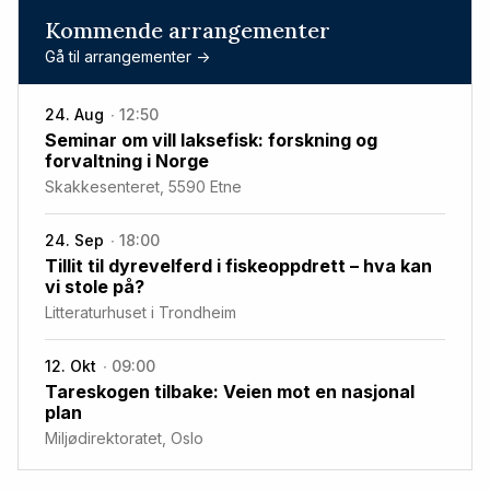
Kommende arrangementer
Gå til arrangementer ->
24. Aug
12:50
Seminar om vill laksefisk: forskning og
forvaltning i Norge
Skakkesenteret, 5590 Etne
24. Sep
18:00
Tillit til dyrevelferd i fiskeoppdrett – hva kan
vi stole på?
Litteraturhuset i Trondheim
12. Okt
09:00
Tareskogen tilbake: Veien mot en nasjonal
plan
Miljødirektoratet, Oslo