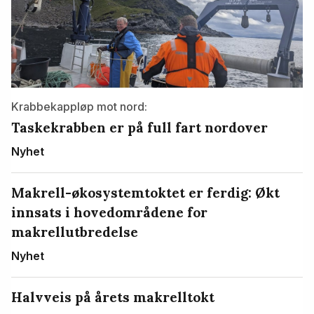
Krabbekappløp mot nord:
Taskekrabben er på full fart nordover
Nyhet
Makrell-økosystemtoktet er ferdig: Økt
innsats i hovedområdene for
makrellutbredelse
Nyhet
Halvveis på årets makrelltokt