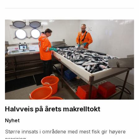
Halvveis på årets makrelltokt
Nyhet
Større innsats i områdene med mest fisk gir høyere
presisjon.