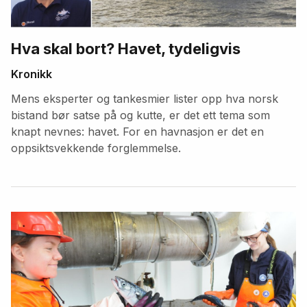
Hva skal bort? Havet, tydeligvis
Kronikk
Mens eksperter og tankesmier lister opp hva norsk
bistand bør satse på og kutte, er det ett tema som
knapt nevnes: havet. For en havnasjon er det en
oppsiktsvekkende forglemmelse.