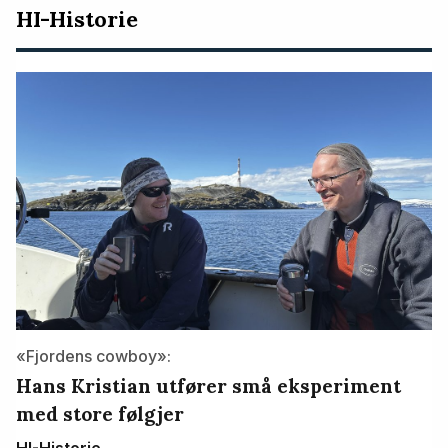
HI-Historie
«Fjordens cowboy»:
Hans Kristian utfører små eksperiment
med store følgjer