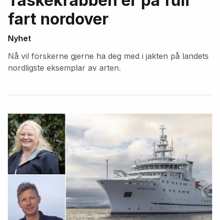
Taskekrabben er på full
fart nordover
Nyhet
Nå vil forskerne gjerne ha deg med i jakten på landets
nordligste eksemplar av arten.