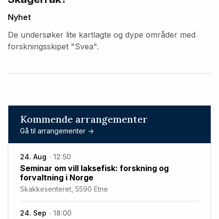
Nyhet
De undersøker lite kartlagte og dype områder med
forskningsskipet "Svea".
Kommende arrangementer
Gå til arrangementer ->
24. Aug
12:50
Seminar om vill laksefisk: forskning og
forvaltning i Norge
Skakkesenteret, 5590 Etne
24. Sep
18:00