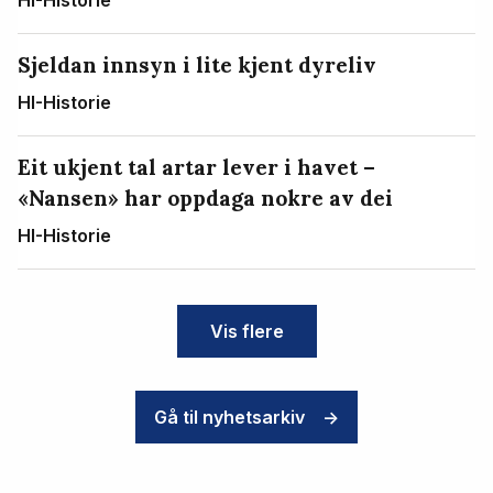
HI-Historie
Sjeldan innsyn i lite kjent dyreliv
HI-Historie
Eit ukjent tal artar lever i havet –
«Nansen» har oppdaga nokre av dei
HI-Historie
Vis flere
Gå til nyhetsarkiv
->