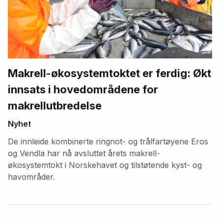
Makrell-økosystemtoktet er ferdig: Økt
innsats i hovedområdene for
makrellutbredelse
Nyhet
De innleide kombinerte ringnot- og trålfartøyene Eros
og Vendla har nå avsluttet årets makrell-
økosystemtokt i Norskehavet og tilstøtende kyst- og
havområder.
Fremhevede