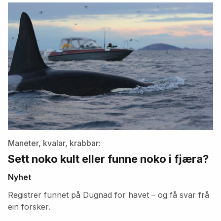
artikler
Maneter, kvalar, krabbar:
Sett noko kult eller funne noko i fjæra?
Nyhet
Registrer funnet på Dugnad for havet – og få svar frå
ein forsker.