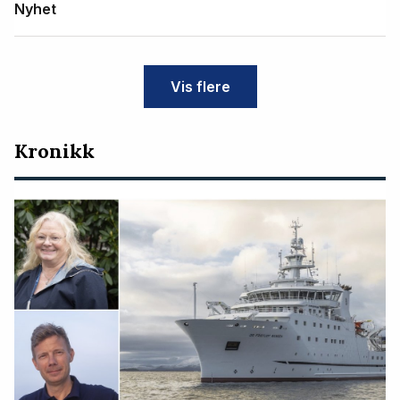
Nyhet
Vis flere
Kronikk