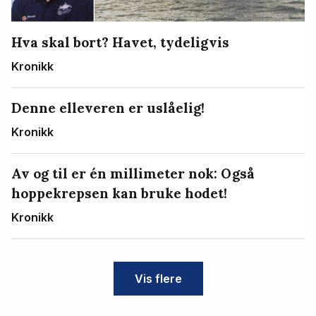
Hva skal bort? Havet, tydeligvis
Kronikk
Denne elleveren er uslåelig!
Kronikk
Av og til er én millimeter nok: Også
hoppekrepsen kan bruke hodet!
Kronikk
Vis flere