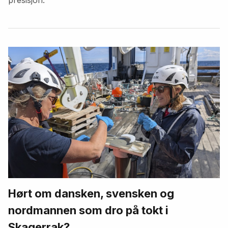
Hørt om dansken, svensken og
nordmannen som dro på tokt i
Skagerrak?