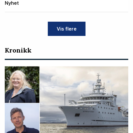
Nyhet
Vis flere
Kronikk