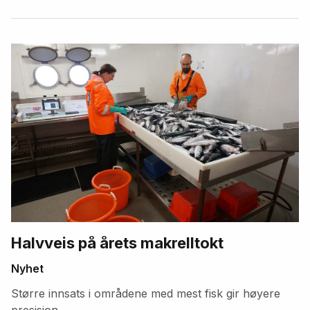
Halvveis på årets makrelltokt
Nyhet
Større innsats i områdene med mest fisk gir høyere
presisjon.