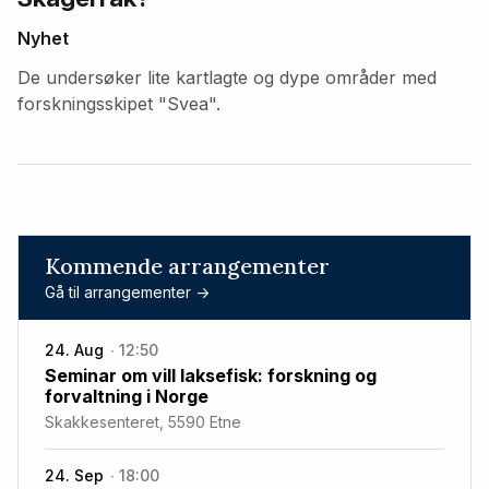
Nyhet
De undersøker lite kartlagte og dype områder med
forskningsskipet "Svea".
Kommende arrangementer
Gå til arrangementer ->
24. Aug
12:50
Seminar om vill laksefisk: forskning og
forvaltning i Norge
Skakkesenteret, 5590 Etne
24. Sep
18:00