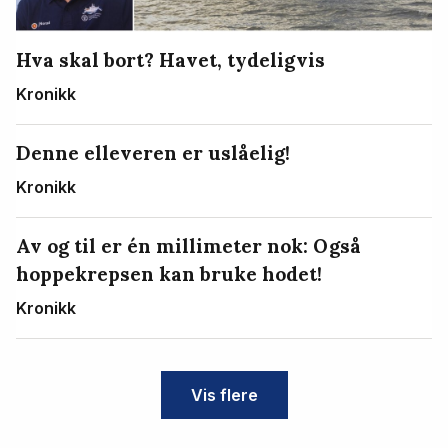
Hva skal bort? Havet, tydeligvis
Kronikk
Denne elleveren er uslåelig!
Kronikk
Av og til er én millimeter nok: Også
hoppekrepsen kan bruke hodet!
Kronikk
Vis flere