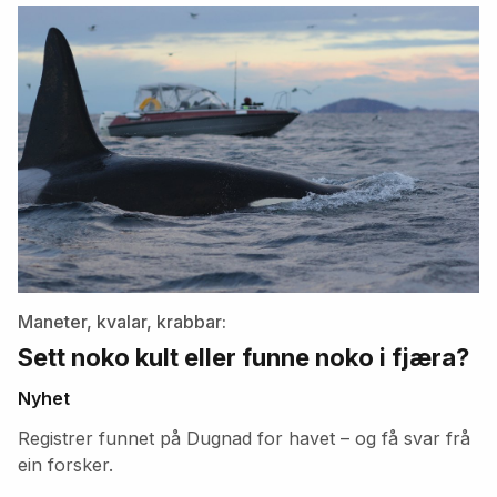
artikler
Maneter, kvalar, krabbar:
Sett noko kult eller funne noko i fjæra?
Nyhet
Registrer funnet på Dugnad for havet – og få svar frå
ein forsker.