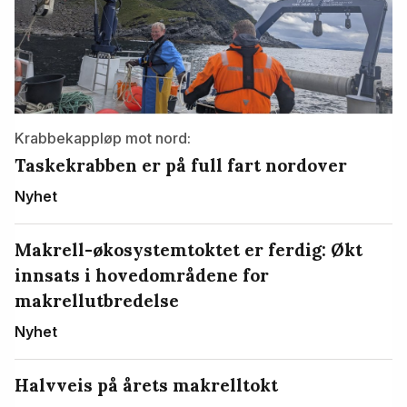
Krabbekappløp mot nord:
Taskekrabben er på full fart nordover
Nyhet
Makrell-økosystemtoktet er ferdig: Økt
innsats i hovedområdene for
makrellutbredelse
Nyhet
Halvveis på årets makrelltokt