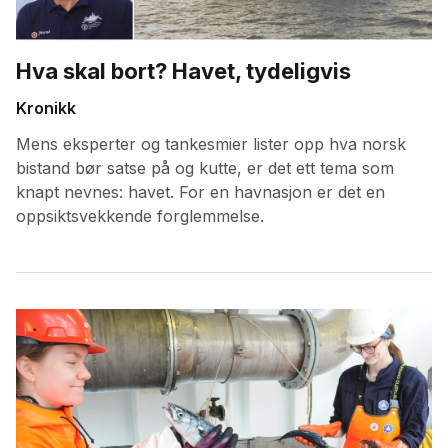
Hva skal bort? Havet, tydeligvis
Kronikk
Mens eksperter og tankesmier lister opp hva norsk
bistand bør satse på og kutte, er det ett tema som
knapt nevnes: havet. For en havnasjon er det en
oppsiktsvekkende forglemmelse.