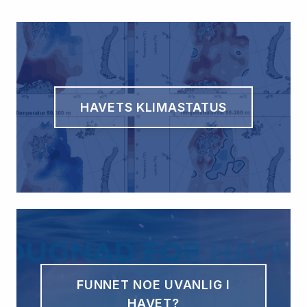
HAVETS KLIMASTATUS
FUNNET NOE UVANLIG I
HAVET?