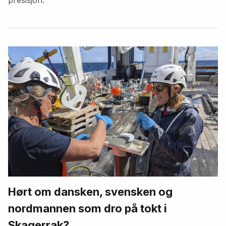
Hørt om dansken, svensken og
nordmannen som dro på tokt i
Skagerrak?