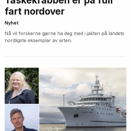
Taskekrabben er på full
fart nordover
Nyhet
Nå vil forskerne gjerne ha deg med i jakten på landets
nordligste eksemplar av arten.