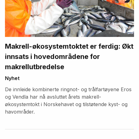
Makrell-økosystemtoktet er ferdig: Økt
innsats i hovedområdene for
makrellutbredelse
Nyhet
De innleide kombinerte ringnot- og trålfartøyene Eros
og Vendla har nå avsluttet årets makrell-
økosystemtokt i Norskehavet og tilstøtende kyst- og
havområder.
Fremhevede