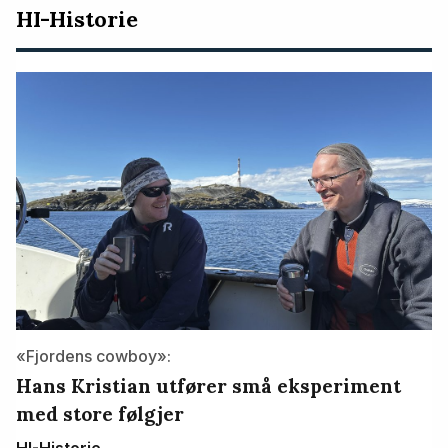
HI-Historie
«Fjordens cowboy»:
Hans Kristian utfører små eksperiment
med store følgjer