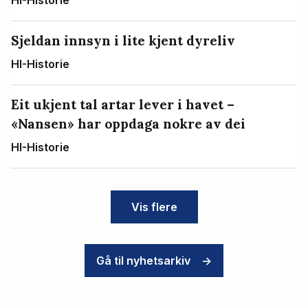
HI-Historie
Sjeldan innsyn i lite kjent dyreliv
HI-Historie
Eit ukjent tal artar lever i havet –
«Nansen» har oppdaga nokre av dei
HI-Historie
Vis flere
Gå til nyhetsarkiv
->