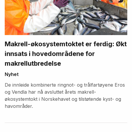
Makrell-økosystemtoktet er ferdig: Økt
innsats i hovedområdene for
makrellutbredelse
Nyhet
De innleide kombinerte ringnot- og trålfartøyene Eros
og Vendla har nå avsluttet årets makrell-
økosystemtokt i Norskehavet og tilstøtende kyst- og
havområder.
Fremhevede