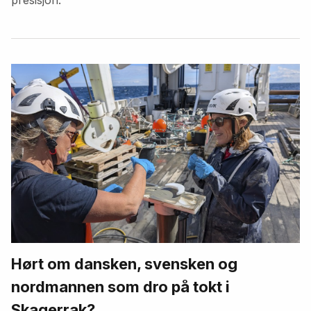
Hørt om dansken, svensken og
nordmannen som dro på tokt i
Skagerrak?