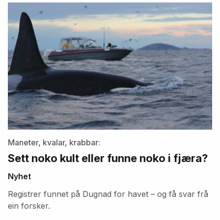
artikler
Maneter, kvalar, krabbar:
Sett noko kult eller funne noko i fjæra?
Nyhet
Registrer funnet på Dugnad for havet – og få svar frå
ein forsker.