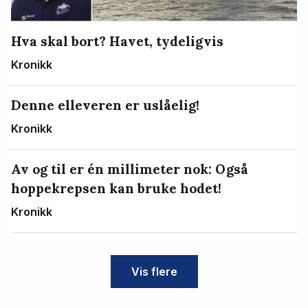
Hva skal bort? Havet, tydeligvis
Kronikk
Denne elleveren er uslåelig!
Kronikk
Av og til er én millimeter nok: Også
hoppekrepsen kan bruke hodet!
Kronikk
Vis flere