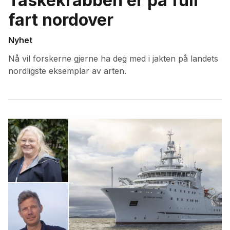
Taskekrabben er på full
fart nordover
Nyhet
Nå vil forskerne gjerne ha deg med i jakten på landets
nordligste eksemplar av arten.