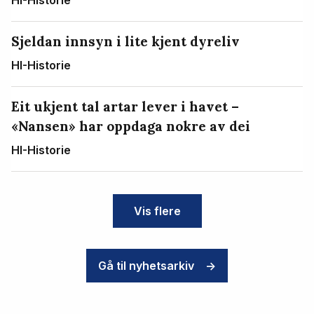
HI-Historie
Sjeldan innsyn i lite kjent dyreliv
HI-Historie
Eit ukjent tal artar lever i havet –
«Nansen» har oppdaga nokre av dei
HI-Historie
Vis flere
Gå til nyhetsarkiv
->