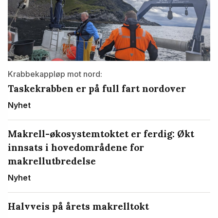
Krabbekappløp mot nord:
Taskekrabben er på full fart nordover
Nyhet
Makrell-økosystemtoktet er ferdig: Økt
innsats i hovedområdene for
makrellutbredelse
Nyhet
Halvveis på årets makrelltokt