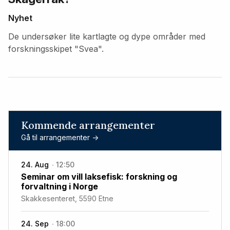
Nyhet
De undersøker lite kartlagte og dype områder med
forskningsskipet "Svea".
Kommende arrangementer
Gå til arrangementer ->
24. Aug
12:50
Seminar om vill laksefisk: forskning og
forvaltning i Norge
Skakkesenteret, 5590 Etne
24. Sep
18:00