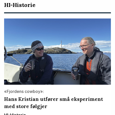
HI-Historie
«Fjordens cowboy»:
Hans Kristian utfører små eksperiment
med store følgjer