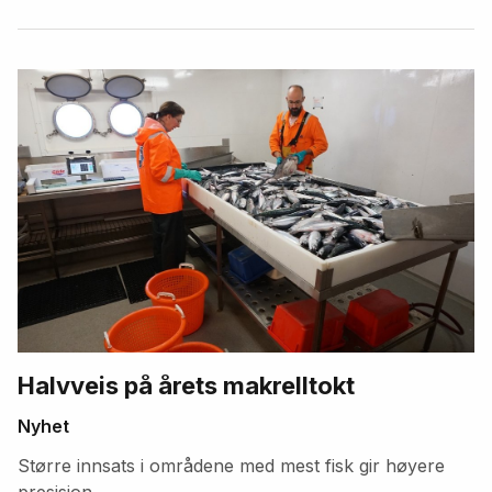
Halvveis på årets makrelltokt
Nyhet
Større innsats i områdene med mest fisk gir høyere
presisjon.