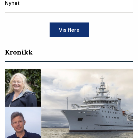
Nyhet
Vis flere
Kronikk