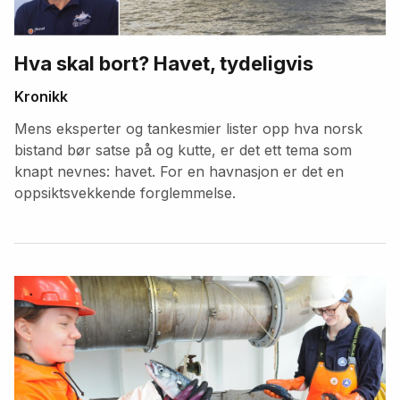
Hva skal bort? Havet, tydeligvis
Kronikk
Mens eksperter og tankesmier lister opp hva norsk
bistand bør satse på og kutte, er det ett tema som
knapt nevnes: havet. For en havnasjon er det en
oppsiktsvekkende forglemmelse.