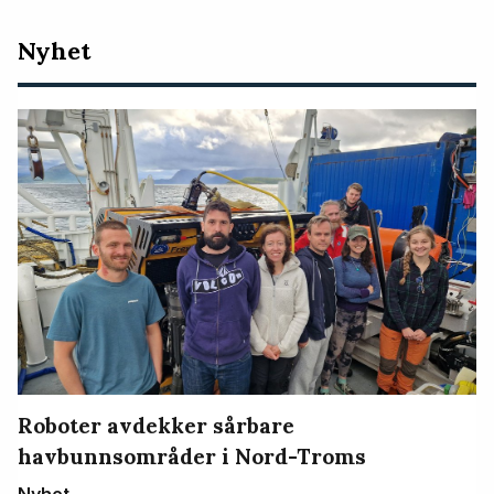
Nyeste
Nyhet
artikler
Roboter avdekker sårbare
havbunnsområder i Nord-Troms
Nyhet