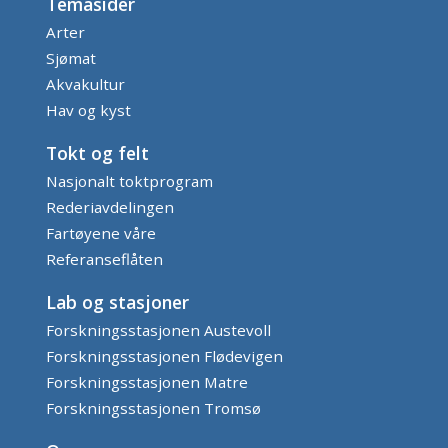
Temasider
Arter
Sjømat
Akvakultur
Hav og kyst
Tokt og felt
Nasjonalt toktprogram
Rederiavdelingen
Fartøyene våre
Referanseflåten
Lab og stasjoner
Forskningsstasjonen Austevoll
Forskningsstasjonen Flødevigen
Forskningsstasjonen Matre
Forskningsstasjonen Tromsø