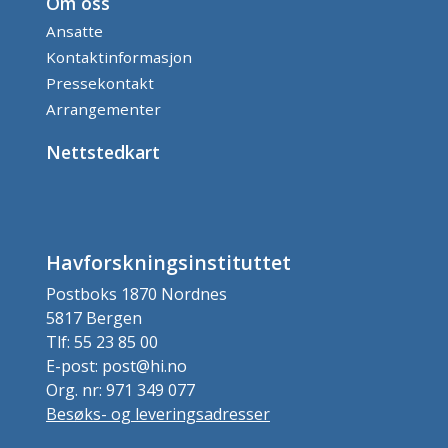
Om oss
Ansatte
Kontaktinformasjon
Pressekontakt
Arrangementer
Nettstedkart
Havforskningsinstituttet
Postboks 1870 Nordnes
5817 Bergen
Tlf: 55 23 85 00
E-post: post@hi.no
Org. nr: 971 349 077
Besøks- og leveringsadresser