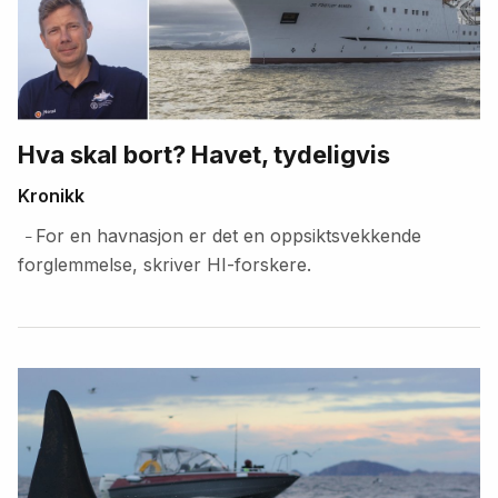
Hva skal bort? Havet, tydeligvis
Kronikk
For en havnasjon er det en oppsiktsvekkende
–
forglemmelse, skriver HI-forskere.
Fremhevede
artikler