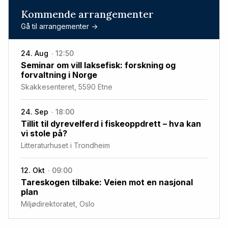
Kommende arrangementer
Gå til arrangementer ->
24. Aug
12:50
Seminar om vill laksefisk: forskning og
forvaltning i Norge
Skakkesenteret, 5590 Etne
24. Sep
18:00
Tillit til dyrevelferd i fiskeoppdrett – hva kan
vi stole på?
Litteraturhuset i Trondheim
12. Okt
09:00
Tareskogen tilbake: Veien mot en nasjonal
plan
Miljødirektoratet, Oslo