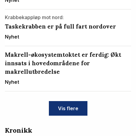
Krabbekappløp mot nord:
Taskekrabben er på full fart nordover
Nyhet
Makrell-økosystemtoktet er ferdig: Økt
innsats i hovedområdene for
makrellutbredelse
Nyhet
Vis flere
Kronikk