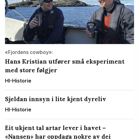
«Fjordens cowboy»:
Hans Kristian utfører små eksperiment
med store følgjer
HI-Historie
Sjeldan innsyn i lite kjent dyreliv
HI-Historie
Eit ukjent tal artar lever i havet –
«Nansen» har oppdaga nokre av dei