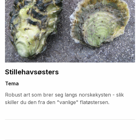
Stillehavsøsters
Tema
Robust art som brer seg langs norskekysten - slik
skiller du den fra den "vanlige" flatøstersen.