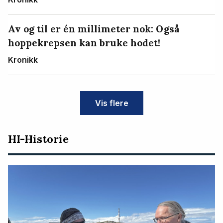
Av og til er én millimeter nok: Også
hoppekrepsen kan bruke hodet!
Kronikk
Vis flere
HI-Historie