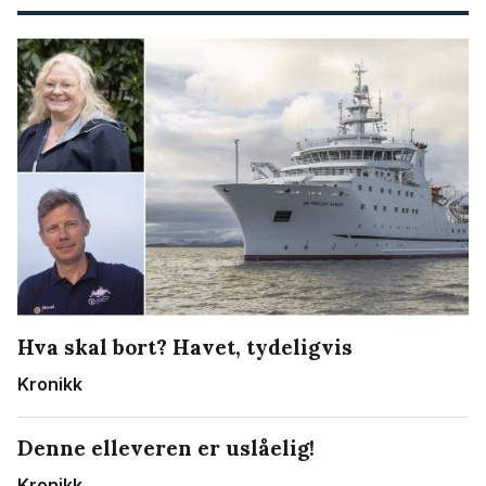
Hva skal bort? Havet, tydeligvis
Kronikk
Denne elleveren er uslåelig!
Kronikk