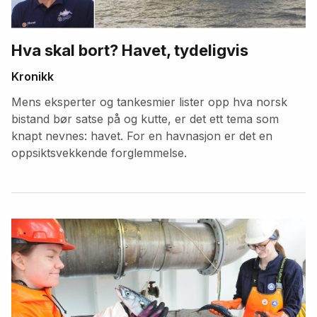
Hva skal bort? Havet, tydeligvis
Kronikk
Mens eksperter og tankesmier lister opp hva norsk
bistand bør satse på og kutte, er det ett tema som
knapt nevnes: havet. For en havnasjon er det en
oppsiktsvekkende forglemmelse.