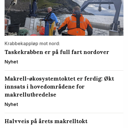
Krabbekappløp mot nord:
Taskekrabben er på full fart nordover
Nyhet
Makrell-økosystemtoktet er ferdig: Økt
innsats i hovedområdene for
makrellutbredelse
Nyhet
Halvveis på årets makrelltokt