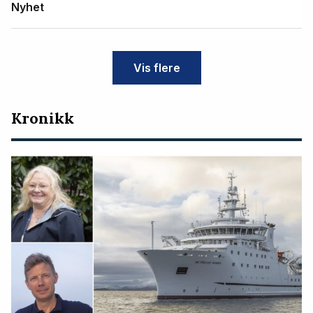
Nyhet
Vis flere
Kronikk