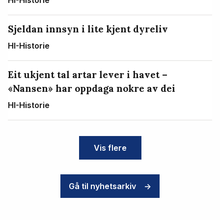
HI-Historie
Sjeldan innsyn i lite kjent dyreliv
HI-Historie
Eit ukjent tal artar lever i havet –
«Nansen» har oppdaga nokre av dei
HI-Historie
Vis flere
Gå til nyhetsarkiv
->