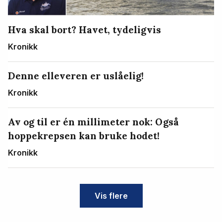
Hva skal bort? Havet, tydeligvis
Kronikk
Denne elleveren er uslåelig!
Kronikk
Av og til er én millimeter nok: Også
hoppekrepsen kan bruke hodet!
Kronikk
Vis flere