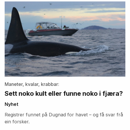
artikler
Maneter, kvalar, krabbar:
Sett noko kult eller funne noko i fjæra?
Nyhet
Registrer funnet på Dugnad for havet – og få svar frå
ein forsker.