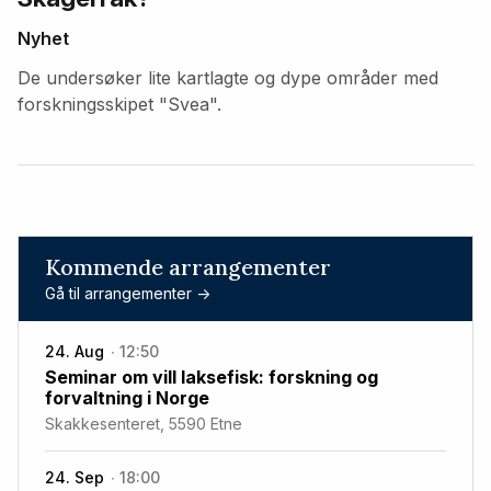
Nyhet
De undersøker lite kartlagte og dype områder med
forskningsskipet "Svea".
Kommende arrangementer
Gå til arrangementer ->
24. Aug
12:50
Seminar om vill laksefisk: forskning og
forvaltning i Norge
Skakkesenteret, 5590 Etne
24. Sep
18:00