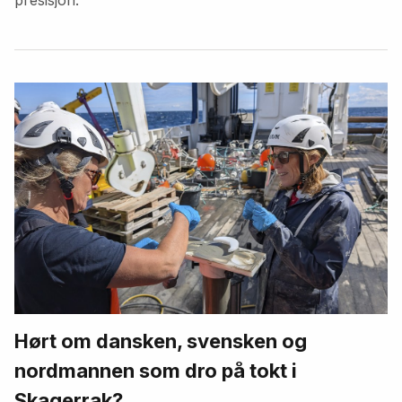
Hørt om dansken, svensken og
nordmannen som dro på tokt i
Skagerrak?