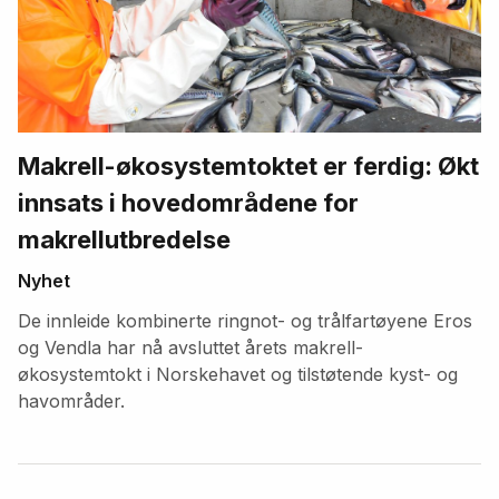
Makrell-økosystemtoktet er ferdig: Økt
innsats i hovedområdene for
makrellutbredelse
Nyhet
De innleide kombinerte ringnot- og trålfartøyene Eros
og Vendla har nå avsluttet årets makrell-
økosystemtokt i Norskehavet og tilstøtende kyst- og
havområder.
Fremhevede