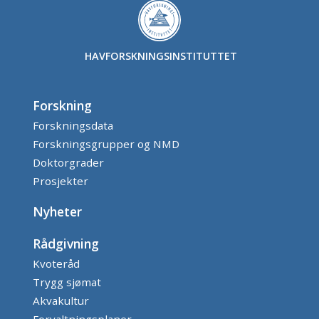
HAVFORSKNINGSINSTITUTTET
Forskning
Forskningsdata
Forskningsgrupper og NMD
Doktorgrader
Prosjekter
Nyheter
Rådgivning
Kvoteråd
Trygg sjømat
Akvakultur
Forvaltningsplaner