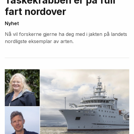
Taskekrabben er på full
fart nordover
Nyhet
Nå vil forskerne gjerne ha deg med i jakten på landets
nordligste eksemplar av arten.