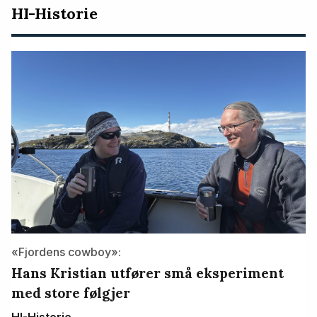
HI-Historie
«Fjordens cowboy»:
Hans Kristian utfører små eksperiment
med store følgjer