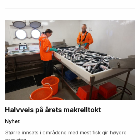
Halvveis på årets makrelltokt
Nyhet
Større innsats i områdene med mest fisk gir høyere
presisjon.