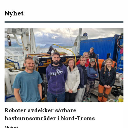
Nyeste
Nyhet
artikler
Roboter avdekker sårbare
havbunnsområder i Nord-Troms
Nyhet