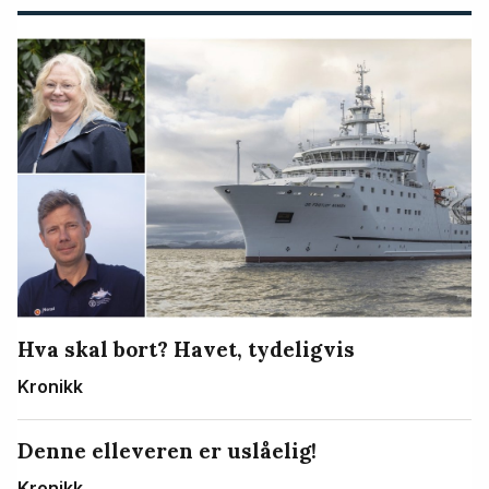
Hva skal bort? Havet, tydeligvis
Kronikk
Denne elleveren er uslåelig!
Kronikk