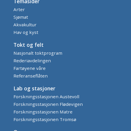
Temasider
Arter
Sjømat
Akvakultur
Hav og kyst
Tokt og felt
Nasjonalt toktprogram
Rederiavdelingen
Fartøyene våre
Referanseflåten
Lab og stasjoner
Forskningsstasjonen Austevoll
Forskningsstasjonen Flødevigen
Forskningsstasjonen Matre
Forskningsstasjonen Tromsø