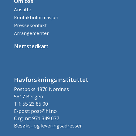
Om oss
Ansatte
Kontaktinformasjon
Pressekontakt
Arrangementer
Nettstedkart
Havforskningsinstituttet
Postboks 1870 Nordnes
5817 Bergen
Tlf: 55 23 85 00
E-post: post@hi.no
Org. nr: 971 349 077
Besøks- og leveringsadresser