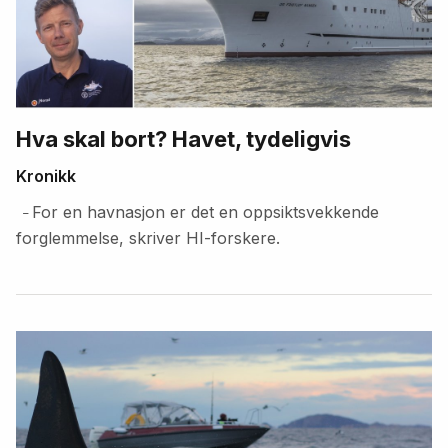
Hva skal bort? Havet, tydeligvis
Kronikk
For en havnasjon er det en oppsiktsvekkende
–
forglemmelse, skriver HI-forskere.
Fremhevede
artikler