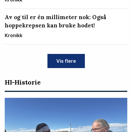
Av og til er én millimeter nok: Også
hoppekrepsen kan bruke hodet!
Kronikk
Vis flere
HI-Historie