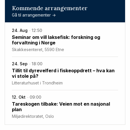
Kommende arrangementer
Gå til arrangementer ->
24. Aug
12:50
Seminar om vill laksefisk: forskning og
forvaltning i Norge
Skakkesenteret, 5590 Etne
24. Sep
18:00
Tillit til dyrevelferd i fiskeoppdrett – hva kan
vi stole på?
Litteraturhuset i Trondheim
12. Okt
09:00
Tareskogen tilbake: Veien mot en nasjonal
plan
Miljødirektoratet, Oslo