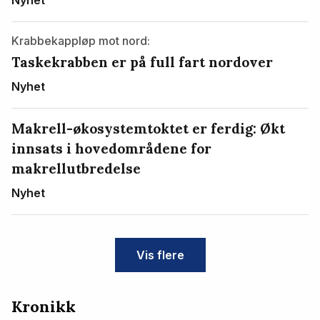
Krabbekappløp mot nord:
Taskekrabben er på full fart nordover
Nyhet
Makrell-økosystemtoktet er ferdig: Økt
innsats i hovedområdene for
makrellutbredelse
Nyhet
Vis flere
Kronikk