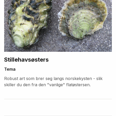
Stillehavsøsters
Tema
Robust art som brer seg langs norskekysten - slik
skiller du den fra den "vanlige" flatøstersen.