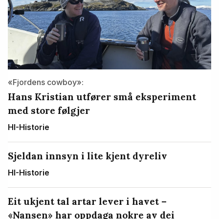
«Fjordens cowboy»:
Hans Kristian utfører små eksperiment
med store følgjer
HI-Historie
Sjeldan innsyn i lite kjent dyreliv
HI-Historie
Eit ukjent tal artar lever i havet –
«Nansen» har oppdaga nokre av dei