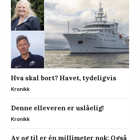
Hva skal bort? Havet, tydeligvis
Kronikk
Denne elleveren er uslåelig!
Kronikk
Av og til er én millimeter nok: Også