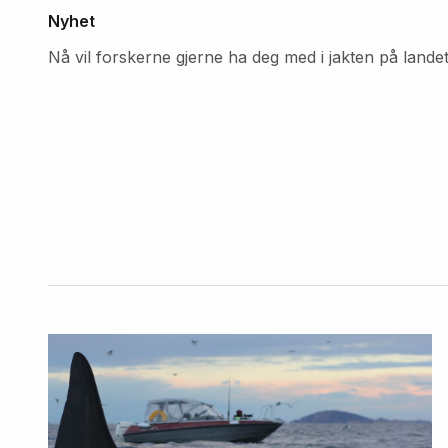
Nyhet
Nå vil forskerne gjerne ha deg med i jakten på lande
Fremhevede
artikler