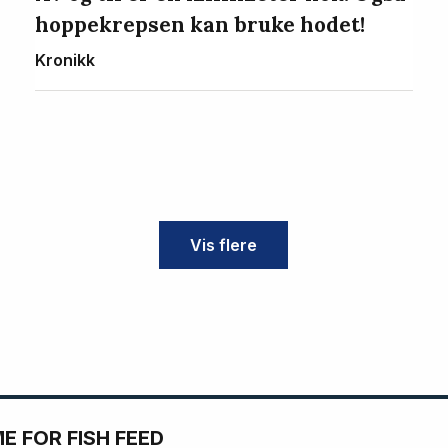
hoppekrepsen kan bruke hodet!
Kronikk
Vis flere
 FOR FISH FEED