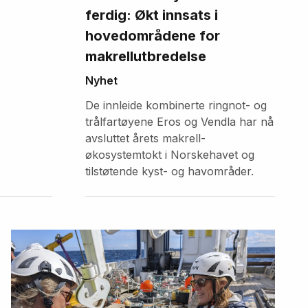
ferdig: Økt innsats i
hovedområdene for
makrellutbredelse
Nyhet
De innleide kombinerte ringnot- og
trålfartøyene Eros og Vendla har nå
avsluttet årets makrell-
økosystemtokt i Norskehavet og
tilstøtende kyst- og havområder.