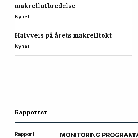
makrellutbredelse
Nyhet
Halvveis på årets makrelltokt
Nyhet
Rapporter
Rapport
MONITORING PROGRAMME