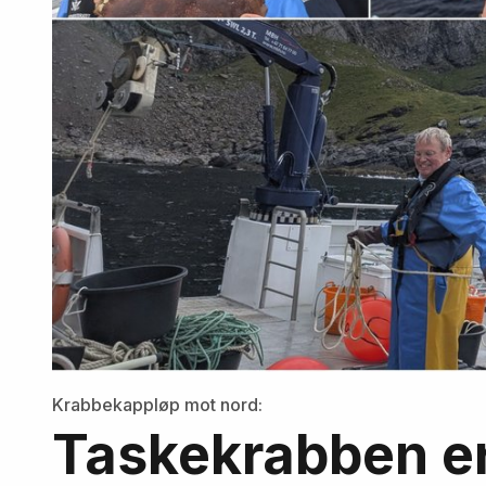
Krabbekappløp mot nord:
Taskekrabben er 