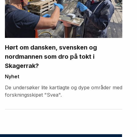
Hørt om dansken, svensken og
nordmannen som dro på tokt i
Skagerrak?
Nyhet
De undersøker lite kartlagte og dype områder med
forskningsskipet "Svea".