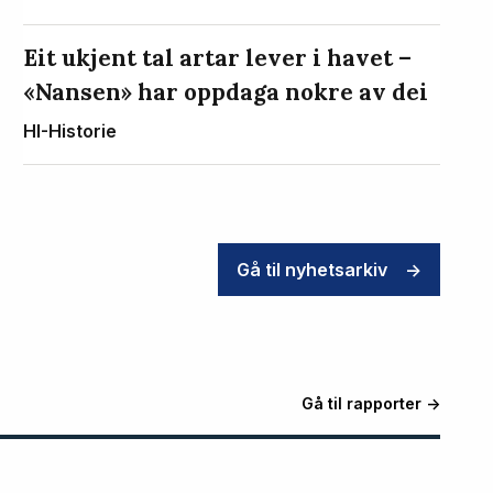
Eit ukjent tal artar lever i havet –
«Nansen» har oppdaga nokre av dei
HI-Historie
Gå til nyhetsarkiv
->
Gå til rapporter ->