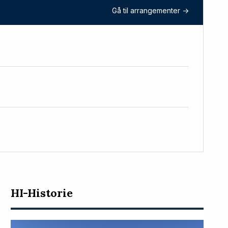
Gå til arrangementer ->
HI-Historie