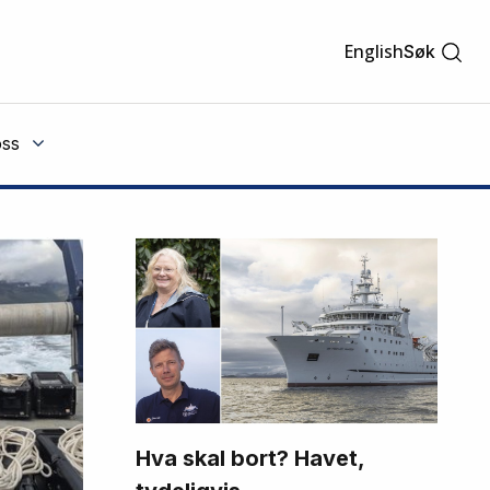
English
Søk
ss
Hva skal bort? Havet,