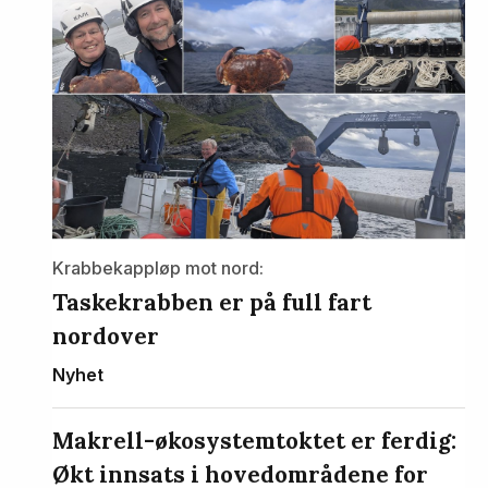
Krabbekappløp mot nord:
Taskekrabben er på full fart
nordover
Nyhet
Makrell-økosystemtoktet er ferdig:
Økt innsats i hovedområdene for