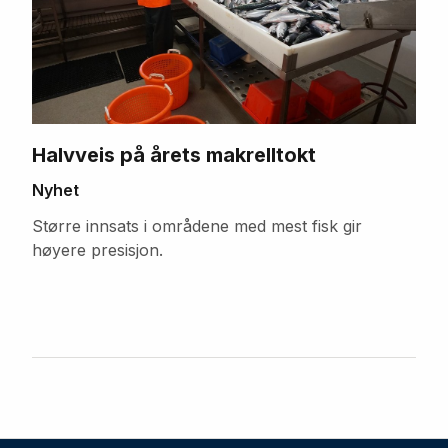
Halvveis på årets makrelltokt
Nyhet
Større innsats i områdene med mest fisk gir
høyere presisjon.