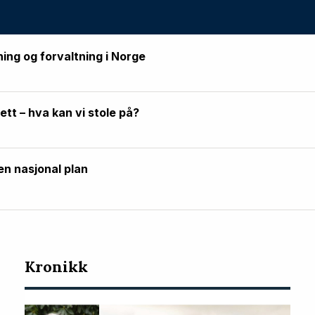
ning og forvaltning i Norge
rett – hva kan vi stole på?
en nasjonal plan
Kronikk