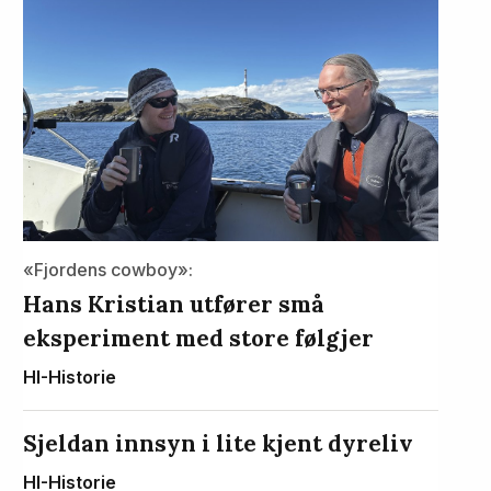
«Fjordens cowboy»:
Hans Kristian utfører små
eksperiment med store følgjer
HI-Historie
Sjeldan innsyn i lite kjent dyreliv
HI-Historie