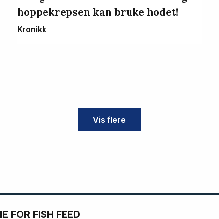
hoppekrepsen kan bruke hodet!
Kronikk
Vis flere
 FOR FISH FEED