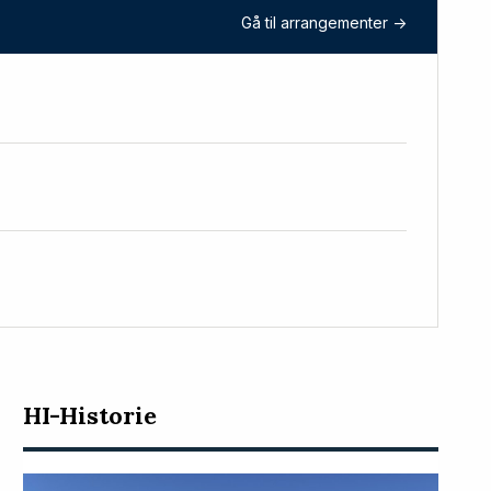
Gå til arrangementer ->
HI-Historie