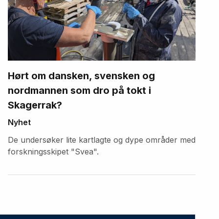
Hørt om dansken, svensken og
nordmannen som dro på tokt i
Skagerrak?
Nyhet
De undersøker lite kartlagte og dype områder med
forskningsskipet "Svea".