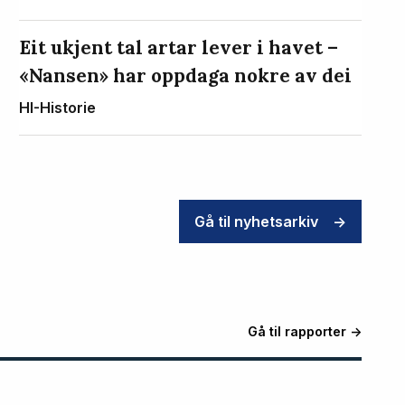
Eit ukjent tal artar lever i havet –
«Nansen» har oppdaga nokre av dei
HI-Historie
Gå til nyhetsarkiv
->
Gå til rapporter ->