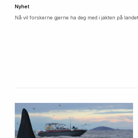
Nyhet
Nå vil forskerne gjerne ha deg med i jakten på lande
Fremhevede
artikler