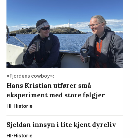
«Fjordens cowboy»:
Hans Kristian utfører små
eksperiment med store følgjer
HI-Historie
Sjeldan innsyn i lite kjent dyreliv
HI-Historie