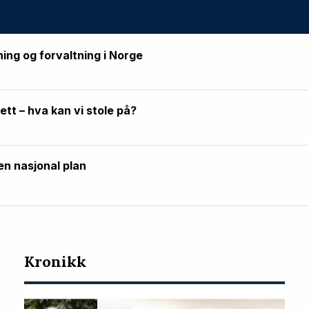
ning og forvaltning i Norge
rett – hva kan vi stole på?
en nasjonal plan
Kronikk