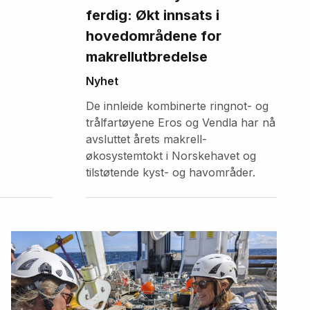
ferdig: Økt innsats i
hovedområdene for
makrellutbredelse
Nyhet
De innleide kombinerte ringnot- og
trålfartøyene Eros og Vendla har nå
avsluttet årets makrell-
økosystemtokt i Norskehavet og
tilstøtende kyst- og havområder.