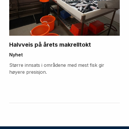
Halvveis på årets makrelltokt
Nyhet
Større innsats i områdene med mest fisk gir
høyere presisjon.