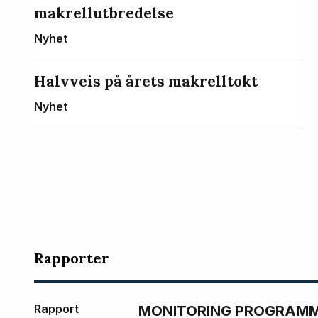
makrellutbredelse
Nyhet
Halvveis på årets makrelltokt
Nyhet
Rapporter
Rapport
MONITORING PROGRAMME