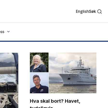
English
Søk
ss
Hva skal bort? Havet,