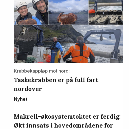
Krabbekappløp mot nord:
Taskekrabben er på full fart
nordover
Nyhet
Makrell-økosystemtoktet er ferdig:
Økt innsats i hovedområdene for