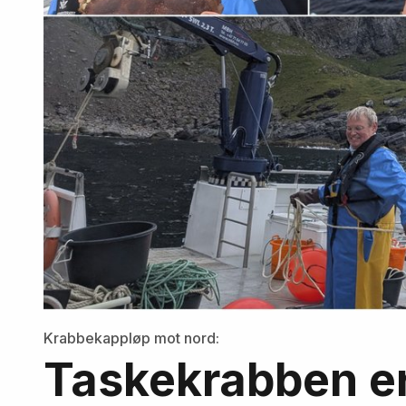
Krabbekappløp mot nord:
Taskekrabben er 