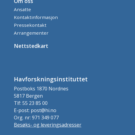
Om oss
Ansatte
Kontaktinformasjon
Pressekontakt
Arrangementer
Nettstedkart
Havforskningsinstituttet
Postboks 1870 Nordnes
5817 Bergen
Tlf: 55 23 85 00
E-post: post@hi.no
Org. nr: 971 349 077
Besøks- og leveringsadresser