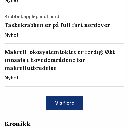
Krabbekappløp mot nord:
Taskekrabben er på full fart nordover
Nyhet
Makrell-økosystemtoktet er ferdig: Økt
innsats i hovedområdene for
makrellutbredelse
Nyhet
Vis flere
Kronikk