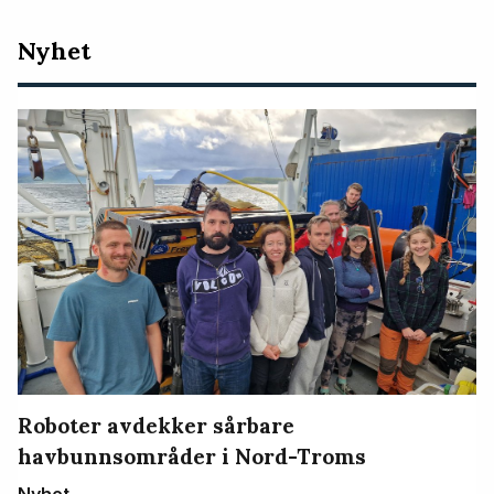
Nyeste
Nyhet
artikler
Roboter avdekker sårbare
havbunnsområder i Nord-Troms
Nyhet