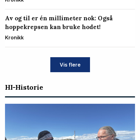
Av og til er én millimeter nok: Også
hoppekrepsen kan bruke hodet!
Kronikk
Vis flere
HI-Historie