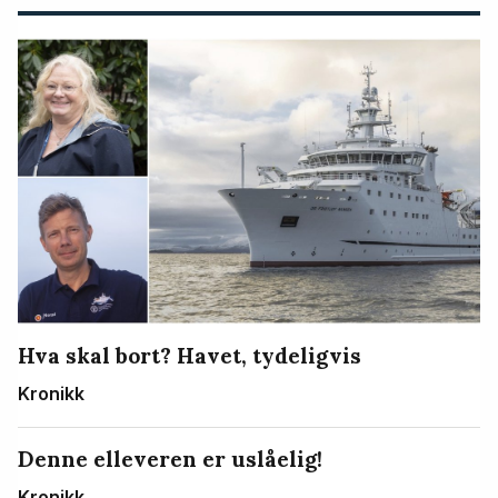
Hva skal bort? Havet, tydeligvis
Kronikk
Denne elleveren er uslåelig!
Kronikk