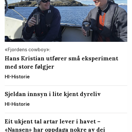
«Fjordens cowboy»:
Hans Kristian utfører små eksperiment
med store følgjer
HI-Historie
Sjeldan innsyn i lite kjent dyreliv
HI-Historie
Eit ukjent tal artar lever i havet –
«Nansen» har oppdaga nokre av dei