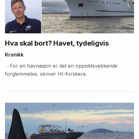
Hva skal bort? Havet, tydeligvis
Kronikk
For en havnasjon er det en oppsiktsvekkende
–
forglemmelse, skriver HI-forskere.
Fremhevede
artikler