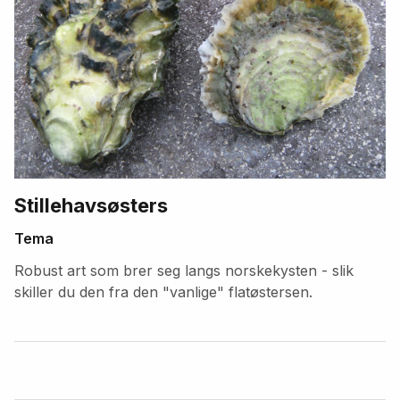
Stillehavsøsters
Tema
Robust art som brer seg langs norskekysten - slik
skiller du den fra den "vanlige" flatøstersen.