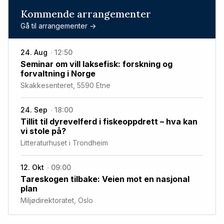
Kommende arrangementer
Gå til arrangementer ->
24. Aug
12:50
Seminar om vill laksefisk: forskning og
forvaltning i Norge
Skakkesenteret, 5590 Etne
24. Sep
18:00
Tillit til dyrevelferd i fiskeoppdrett – hva kan
vi stole på?
Litteraturhuset i Trondheim
12. Okt
09:00
Tareskogen tilbake: Veien mot en nasjonal
plan
Miljødirektoratet, Oslo