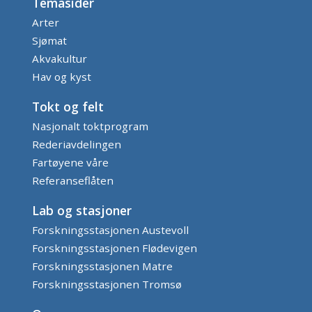
Temasider
Arter
Sjømat
Akvakultur
Hav og kyst
Tokt og felt
Nasjonalt toktprogram
Rederiavdelingen
Fartøyene våre
Referanseflåten
Lab og stasjoner
Forskningsstasjonen Austevoll
Forskningsstasjonen Flødevigen
Forskningsstasjonen Matre
Forskningsstasjonen Tromsø