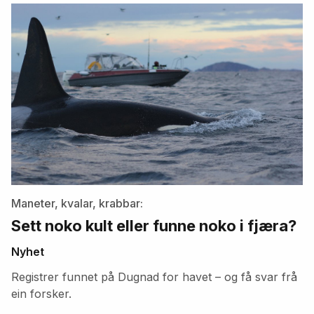
artikler
Maneter, kvalar, krabbar:
Sett noko kult eller funne noko i fjæra?
Nyhet
Registrer funnet på Dugnad for havet – og få svar frå
ein forsker.