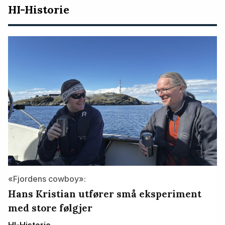
HI-Historie
«Fjordens cowboy»:
Hans Kristian utfører små eksperiment
med store følgjer