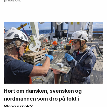
Hørt om dansken, svensken og
nordmannen som dro på tokt i
Skagerrak?