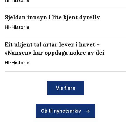
HI-Historie
Sjeldan innsyn i lite kjent dyreliv
HI-Historie
Eit ukjent tal artar lever i havet –
«Nansen» har oppdaga nokre av dei
HI-Historie
Vis flere
Gå til nyhetsarkiv
->