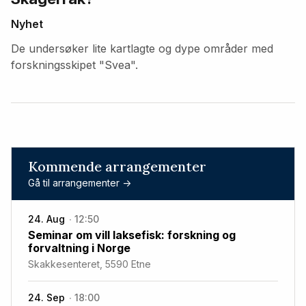
Nyhet
De undersøker lite kartlagte og dype områder med
forskningsskipet "Svea".
Kommende arrangementer
Gå til arrangementer ->
24. Aug
12:50
Seminar om vill laksefisk: forskning og
forvaltning i Norge
Skakkesenteret, 5590 Etne
24. Sep
18:00