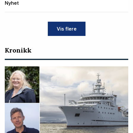
Nyhet
Vis flere
Kronikk