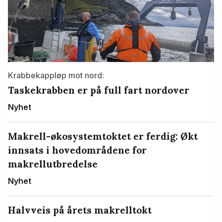
Krabbekappløp mot nord:
Taskekrabben er på full fart nordover
Nyhet
Makrell-økosystemtoktet er ferdig: Økt
innsats i hovedområdene for
makrellutbredelse
Nyhet
Halvveis på årets makrelltokt