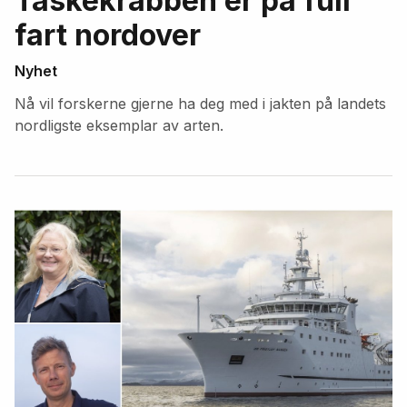
Taskekrabben er på full
fart nordover
Nyhet
Nå vil forskerne gjerne ha deg med i jakten på landets
nordligste eksemplar av arten.