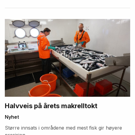
Halvveis på årets makrelltokt
Nyhet
Større innsats i områdene med mest fisk gir høyere
presisjon.