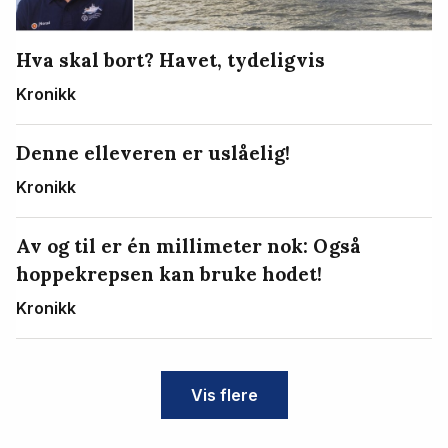
Hva skal bort? Havet, tydeligvis
Kronikk
Denne elleveren er uslåelig!
Kronikk
Av og til er én millimeter nok: Også
hoppekrepsen kan bruke hodet!
Kronikk
Vis flere