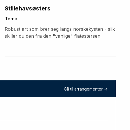
Stillehavsøsters
Tema
Robust art som brer seg langs norskekysten - slik
skiller du den fra den "vanlige" flatøstersen.
Gå til arrangementer ->