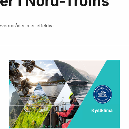
r i Nord-Troms
leveområder mer effektivt.