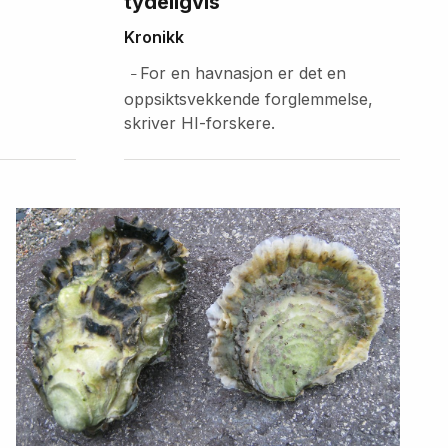
tydeligvis
Kronikk
For en havnasjon er det en
–
oppsiktsvekkende forglemmelse,
skriver HI-forskere.