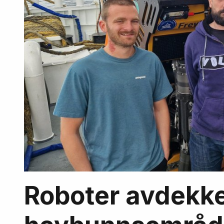
Roboter avdekke