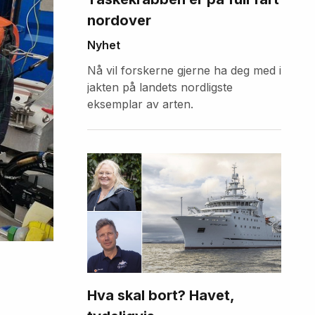
nordover
Nyhet
Nå vil forskerne gjerne ha deg med i
jakten på landets nordligste
eksemplar av arten.
Hva skal bort? Havet,