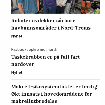
Roboter avdekker sårbare
havbunnsområder i Nord-Troms
Nyhet
Krabbekappløp mot nord:
Taskekrabben er på full fart
nordover
Nyhet
Makrell-økosystemtoktet er ferdig:
Økt innsats i hovedområdene for
makrellutbredelse