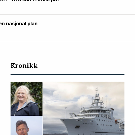
en nasjonal plan
Kronikk