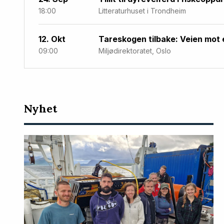
18:00
Litteraturhuset i Trondheim
12. Okt
Tareskogen tilbake: Veien mot 
09:00
Miljødirektoratet, Oslo
Nyeste
Nyhet
artikler