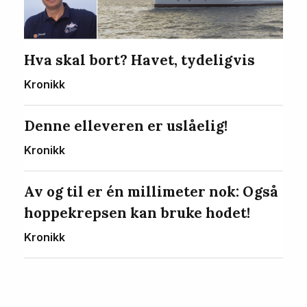
Hva skal bort? Havet, tydeligvis
Kronikk
Denne elleveren er uslåelig!
Kronikk
Av og til er én millimeter nok: Også
hoppekrepsen kan bruke hodet!
Kronikk