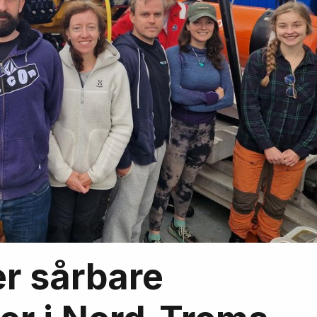
r sårbare