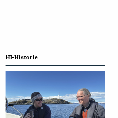
HI-Historie