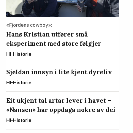
«Fjordens cowboy»:
Hans Kristian utfører små
eksperiment med store følgjer
HI-Historie
Sjeldan innsyn i lite kjent dyreliv
HI-Historie
Eit ukjent tal artar lever i havet –
«Nansen» har oppdaga nokre av dei
HI-Historie