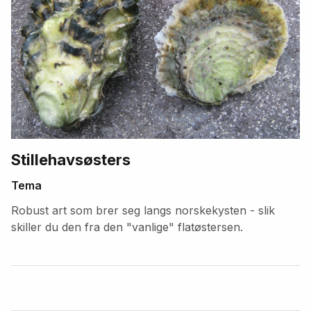
Stillehavsøsters
Tema
Robust art som brer seg langs norskekysten - slik
skiller du den fra den "vanlige" flatøstersen.