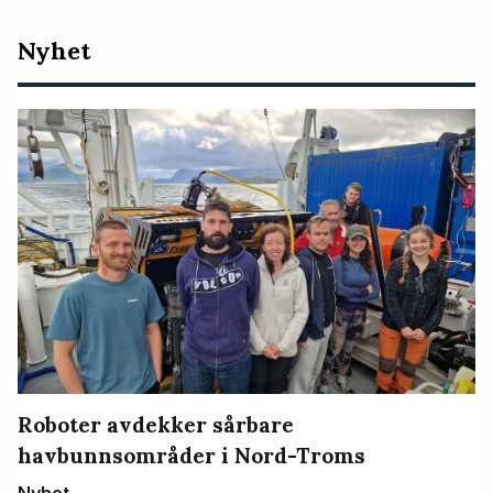
Nyeste
Nyhet
artikler
Roboter avdekker sårbare
havbunnsområder i Nord-Troms
Nyhet