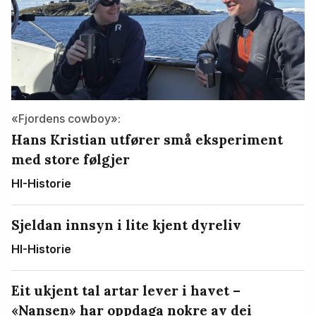
«Fjordens cowboy»:
Hans Kristian utfører små eksperiment
med store følgjer
HI-Historie
Sjeldan innsyn i lite kjent dyreliv
HI-Historie
Eit ukjent tal artar lever i havet –
«Nansen» har oppdaga nokre av dei