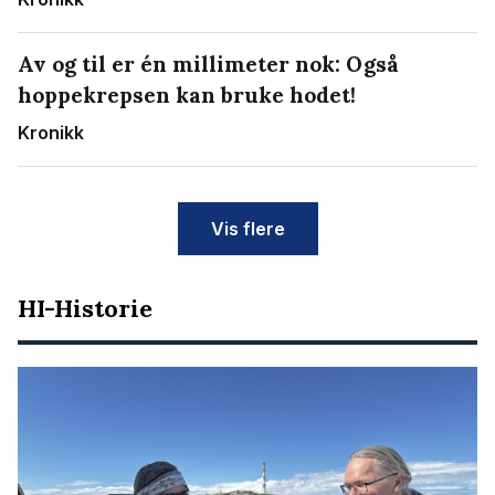
Av og til er én millimeter nok: Også
hoppekrepsen kan bruke hodet!
Kronikk
Vis flere
HI-Historie