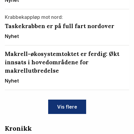
Krabbekappløp mot nord:
Taskekrabben er på full fart nordover
Nyhet
Makrell-økosystemtoktet er ferdig: Økt
innsats i hovedområdene for
makrellutbredelse
Nyhet
Vis flere
Kronikk