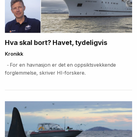
Hva skal bort? Havet, tydeligvis
Kronikk
For en havnasjon er det en oppsiktsvekkende
–
forglemmelse, skriver HI-forskere.
Fremhevede
artikler