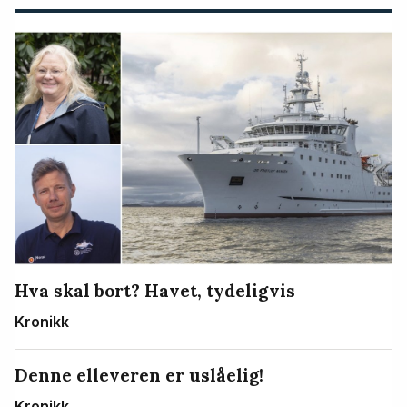
Hva skal bort? Havet, tydeligvis
Kronikk
Denne elleveren er uslåelig!
Kronikk