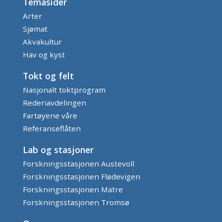
Temasider
Arter
Sjømat
Akvakultur
Hav og kyst
Tokt og felt
Nasjonalt toktprogram
Rederiavdelingen
Fartøyene våre
Referanseflåten
Lab og stasjoner
Forskningsstasjonen Austevoll
Forskningsstasjonen Flødevigen
Forskningsstasjonen Matre
Forskningsstasjonen Tromsø