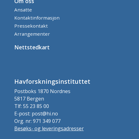
Om oss
Ansatte
Kontaktinformasjon
Pressekontakt
Arrangementer
Nettstedkart
Havforskningsinstituttet
Postboks 1870 Nordnes
5817 Bergen
Tlf: 55 23 85 00
E-post: post@hi.no
Org. nr: 971 349 077
Besøks- og leveringsadresser