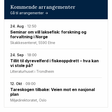
Kommende arrangementer
Gå til arrangementer ->
24. Aug
12:50
Seminar om vill laksefisk: forskning og
forvaltning i Norge
Skakkesenteret, 5590 Etne
24. Sep
18:00
Tillit til dyrevelferd i fiskeoppdrett – hva kan
vi stole på?
Litteraturhuset i Trondheim
12. Okt
09:00
Tareskogen tilbake: Veien mot en nasjonal
plan
Miljødirektoratet, Oslo