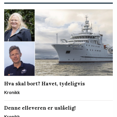
Hva skal bort? Havet, tydeligvis
Kronikk
Denne elleveren er uslåelig!
Kronikk