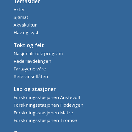
Temasider
Arter
Sjømat
Akvakultur
Hav og kyst
Tokt og felt
Nasjonalt toktprogram
Rederiavdelingen
Fartøyene våre
Referanseflåten
Lab og stasjoner
Forskningsstasjonen Austevoll
Forskningsstasjonen Flødevigen
Forskningsstasjonen Matre
Forskningsstasjonen Tromsø