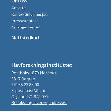
Om oss
Ansatte
Kontaktinformasjon
Pressekontakt
Arrangementer
Nettstedkart
Havforskningsinstituttet
Postboks 1870 Nordnes
5817 Bergen
Tlf: 55 23 85 00
E-post: post@hi.no
Org. nr: 971 349 077
Besøks- og leveringsadresser