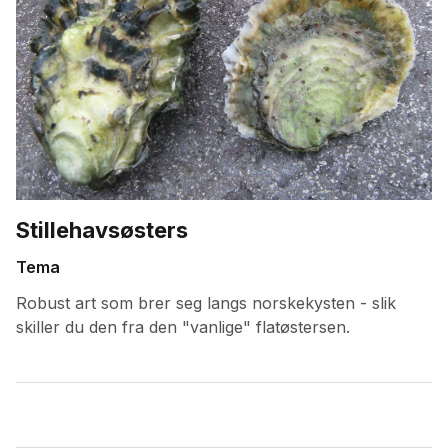
Stillehavsøsters
Tema
Robust art som brer seg langs norskekysten - slik
skiller du den fra den "vanlige" flatøstersen.