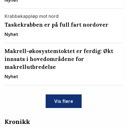
Krabbekappløp mot nord:
Taskekrabben er på full fart nordover
Nyhet
Makrell-økosystemtoktet er ferdig: Økt
innsats i hovedområdene for
makrellutbredelse
Nyhet
Vis flere
Kronikk