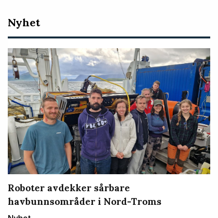
Nyeste
Nyhet
artikler
Roboter avdekker sårbare
havbunnsområder i Nord-Troms
Nyhet