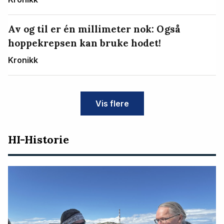
Av og til er én millimeter nok: Også
hoppekrepsen kan bruke hodet!
Kronikk
Vis flere
HI-Historie