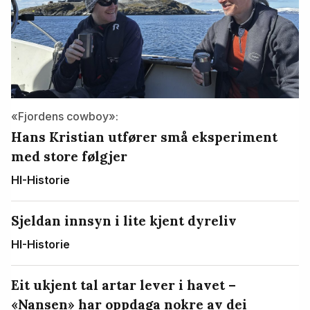
«Fjordens cowboy»:
Hans Kristian utfører små eksperiment
med store følgjer
HI-Historie
Sjeldan innsyn i lite kjent dyreliv
HI-Historie
Eit ukjent tal artar lever i havet –
«Nansen» har oppdaga nokre av dei