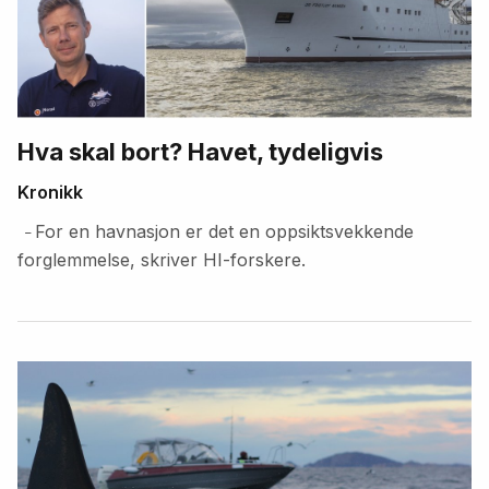
Hva skal bort? Havet, tydeligvis
Kronikk
For en havnasjon er det en oppsiktsvekkende
–
forglemmelse, skriver HI-forskere.
Fremhevede
artikler