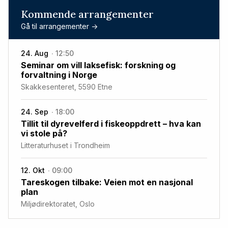
Kommende arrangementer
Gå til arrangementer ->
24. Aug
12:50
Seminar om vill laksefisk: forskning og
forvaltning i Norge
Skakkesenteret, 5590 Etne
24. Sep
18:00
Tillit til dyrevelferd i fiskeoppdrett – hva kan
vi stole på?
Litteraturhuset i Trondheim
12. Okt
09:00
Tareskogen tilbake: Veien mot en nasjonal
plan
Miljødirektoratet, Oslo