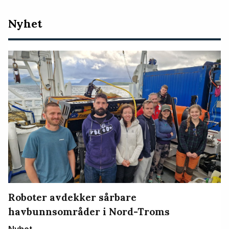
Nyeste
Nyhet
artikler
Roboter avdekker sårbare
havbunnsområder i Nord-Troms
Nyhet