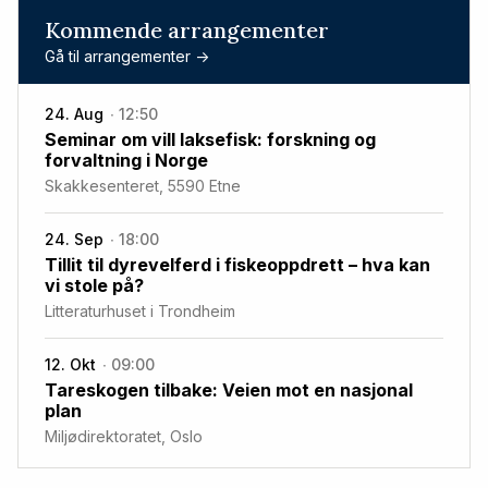
Kommende arrangementer
Gå til arrangementer ->
24. Aug
12:50
Seminar om vill laksefisk: forskning og
forvaltning i Norge
Skakkesenteret, 5590 Etne
24. Sep
18:00
Tillit til dyrevelferd i fiskeoppdrett – hva kan
vi stole på?
Litteraturhuset i Trondheim
12. Okt
09:00
Tareskogen tilbake: Veien mot en nasjonal
plan
Miljødirektoratet, Oslo