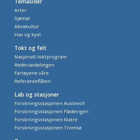
Temasider
Arter
Sjømat
Akvakultur
Hav og kyst
Tokt og felt
Nasjonalt toktprogram
Rederiavdelingen
Fartøyene våre
Referanseflåten
Lab og stasjoner
Forskningsstasjonen Austevoll
Forskningsstasjonen Flødevigen
Forskningsstasjonen Matre
Forskningsstasjonen Tromsø