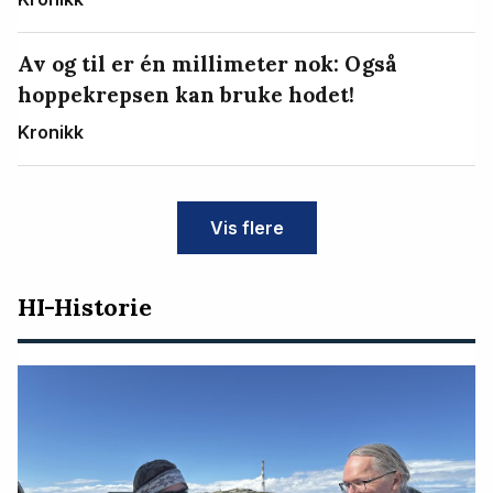
Av og til er én millimeter nok: Også
hoppekrepsen kan bruke hodet!
Kronikk
Vis flere
HI-Historie