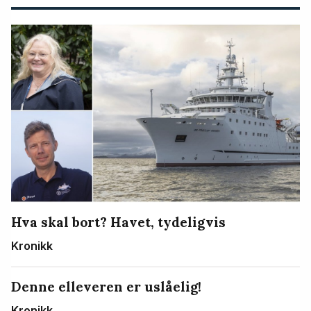
Hva skal bort? Havet, tydeligvis
Kronikk
Denne elleveren er uslåelig!
Kronikk