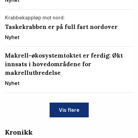
Krabbekappløp mot nord:
Taskekrabben er på full fart nordover
Nyhet
Makrell-økosystemtoktet er ferdig: Økt
innsats i hovedområdene for
makrellutbredelse
Nyhet
Vis flere
Kronikk