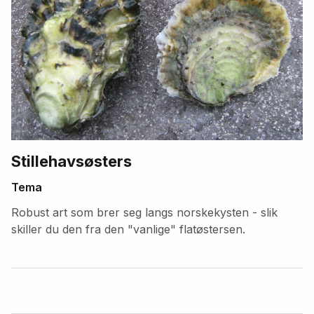
Stillehavsøsters
Tema
Robust art som brer seg langs norskekysten - slik
skiller du den fra den "vanlige" flatøstersen.