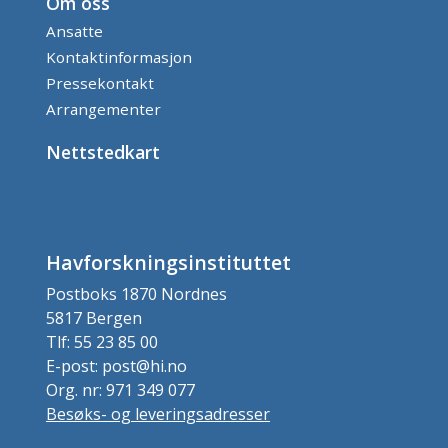
Om oss
Ansatte
Kontaktinformasjon
Pressekontakt
Arrangementer
Nettstedkart
Havforskningsinstituttet
Postboks 1870 Nordnes
5817 Bergen
Tlf: 55 23 85 00
E-post: post@hi.no
Org. nr: 971 349 077
Besøks- og leveringsadresser