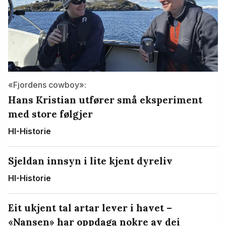
«Fjordens cowboy»:
Hans Kristian utfører små eksperiment
med store følgjer
HI-Historie
Sjeldan innsyn i lite kjent dyreliv
HI-Historie
Eit ukjent tal artar lever i havet –
«Nansen» har oppdaga nokre av dei