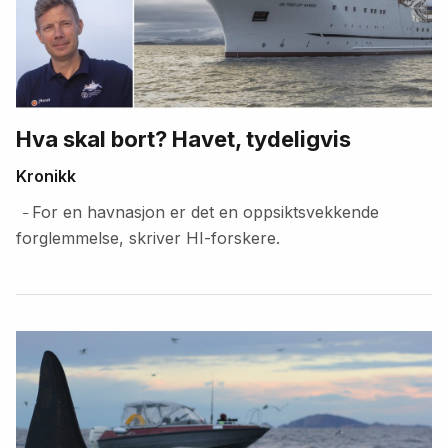
Hva skal bort? Havet, tydeligvis
Kronikk
For en havnasjon er det en oppsiktsvekkende
–
forglemmelse, skriver HI-forskere.
Fremhevede
artikler