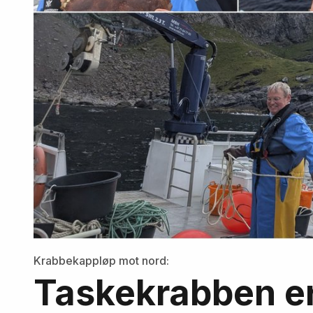
Krabbekappløp mot nord:
Taskekrabben er 