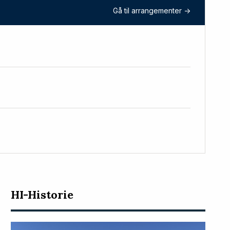
Gå til arrangementer ->
HI-Historie