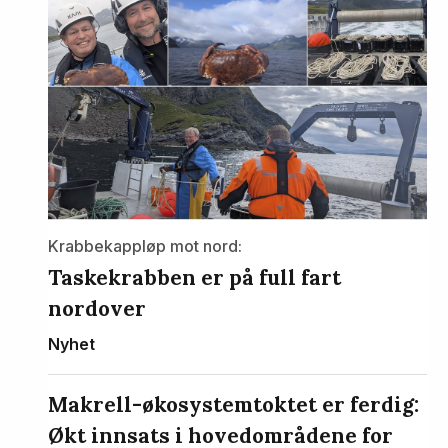
Krabbekappløp mot nord:
Taskekrabben er på full fart
nordover
Nyhet
Makrell-økosystemtoktet er ferdig:
Økt innsats i hovedområdene for