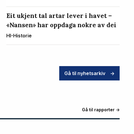
Eit ukjent tal artar lever i havet –
«Nansen» har oppdaga nokre av dei
HI-Historie
Gå til nyhetsarkiv
->
Gå til rapporter ->