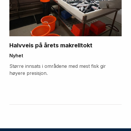
Halvveis på årets makrelltokt
Nyhet
Større innsats i områdene med mest fisk gir
høyere presisjon.