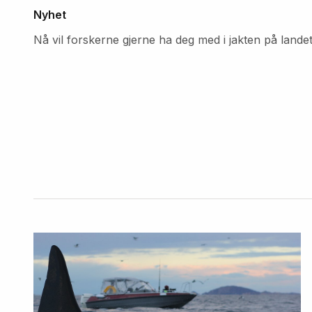
Nyhet
Nå vil forskerne gjerne ha deg med i jakten på lande
Fremhevede
artikler