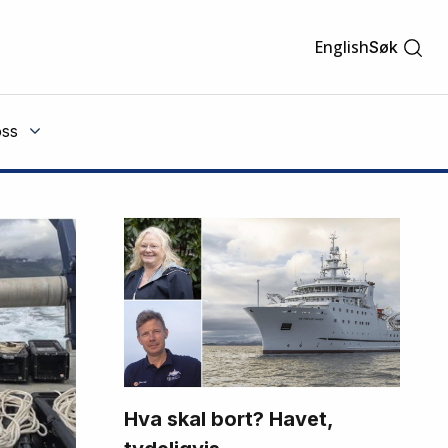
English
Søk
ss
Hva skal bort? Havet,