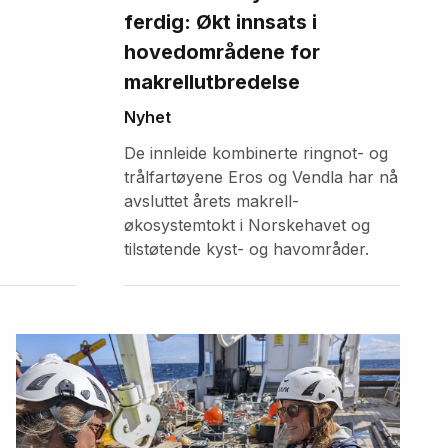
ferdig: Økt innsats i
hovedområdene for
makrellutbredelse
Nyhet
De innleide kombinerte ringnot- og
trålfartøyene Eros og Vendla har nå
avsluttet årets makrell-
økosystemtokt i Norskehavet og
tilstøtende kyst- og havområder.