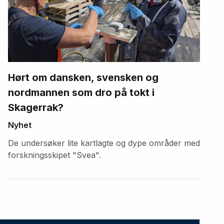
Hørt om dansken, svensken og
nordmannen som dro på tokt i
Skagerrak?
Nyhet
De undersøker lite kartlagte og dype områder med
forskningsskipet "Svea".