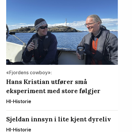
«Fjordens cowboy»:
Hans Kristian utfører små
eksperiment med store følgjer
HI-Historie
Sjeldan innsyn i lite kjent dyreliv
HI-Historie