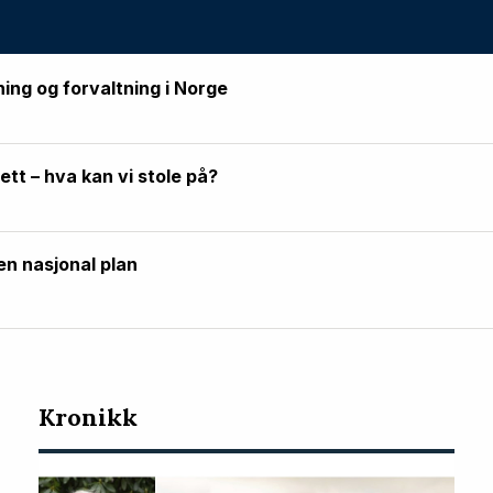
ning og forvaltning i Norge
rett – hva kan vi stole på?
en nasjonal plan
Kronikk