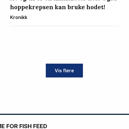
hoppekrepsen kan bruke hodet!
Kronikk
Vis flere
 FOR FISH FEED