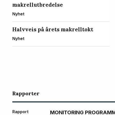
makrellutbredelse
Nyhet
Halvveis på årets makrelltokt
Nyhet
Rapporter
Rapport
MONITORING PROGRAMME