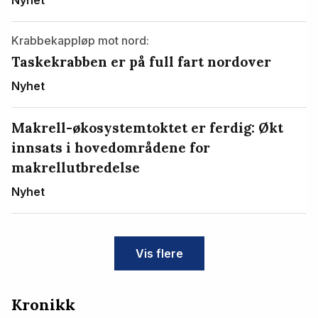
Krabbekappløp mot nord:
Taskekrabben er på full fart nordover
Nyhet
Makrell-økosystemtoktet er ferdig: Økt
innsats i hovedområdene for
makrellutbredelse
Nyhet
Vis flere
Kronikk