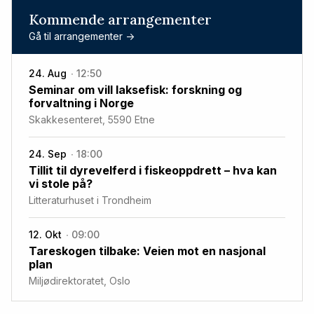
Kommende arrangementer
Gå til arrangementer ->
24. Aug
12:50
Seminar om vill laksefisk: forskning og
forvaltning i Norge
Skakkesenteret, 5590 Etne
24. Sep
18:00
Tillit til dyrevelferd i fiskeoppdrett – hva kan
vi stole på?
Litteraturhuset i Trondheim
12. Okt
09:00
Tareskogen tilbake: Veien mot en nasjonal
plan
Miljødirektoratet, Oslo