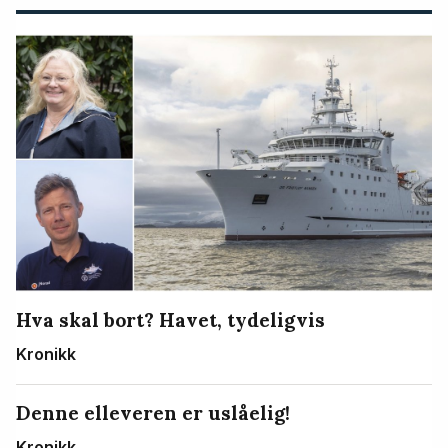
Hva skal bort? Havet, tydeligvis
Kronikk
Denne elleveren er uslåelig!
Kronikk