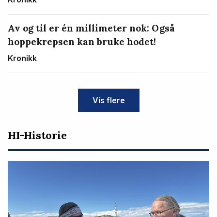
Av og til er én millimeter nok: Også
hoppekrepsen kan bruke hodet!
Kronikk
Vis flere
HI-Historie