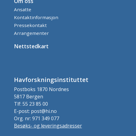
Om oss
Ansatte
Kontaktinformasjon
Pressekontakt
Arrangementer
Nettstedkart
Havforskningsinstituttet
Postboks 1870 Nordnes
5817 Bergen
Tlf: 55 23 85 00
E-post: post@hi.no
Org. nr: 971 349 077
Besøks- og leveringsadresser