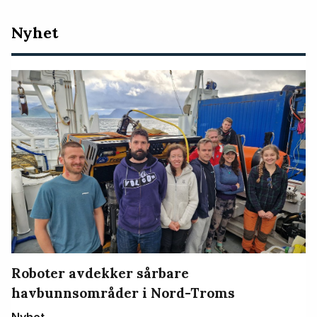
Nyeste
Nyhet
artikler
Roboter avdekker sårbare
havbunnsområder i Nord-Troms
Nyhet