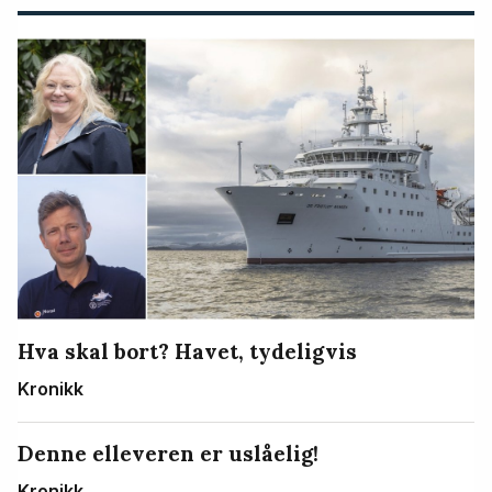
Hva skal bort? Havet, tydeligvis
Kronikk
Denne elleveren er uslåelig!
Kronikk