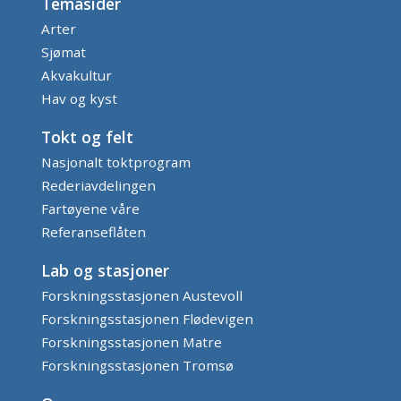
Temasider
Arter
Sjømat
Akvakultur
Hav og kyst
Tokt og felt
Nasjonalt toktprogram
Rederiavdelingen
Fartøyene våre
Referanseflåten
Lab og stasjoner
Forskningsstasjonen Austevoll
Forskningsstasjonen Flødevigen
Forskningsstasjonen Matre
Forskningsstasjonen Tromsø