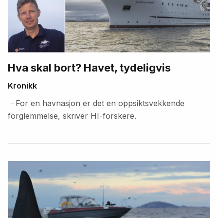
Hva skal bort? Havet, tydeligvis
Kronikk
For en havnasjon er det en oppsiktsvekkende
–
forglemmelse, skriver HI-forskere.
Fremhevede
artikler