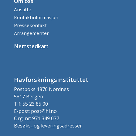
Om oss
Ansatte
Kontaktinformasjon
Pressekontakt
Arrangementer
Nettstedkart
Havforskningsinstituttet
Postboks 1870 Nordnes
5817 Bergen
Tlf: 55 23 85 00
E-post: post@hi.no
Org. nr: 971 349 077
Besøks- og leveringsadresser