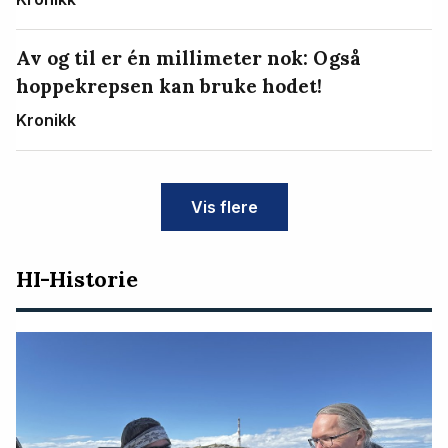
Av og til er én millimeter nok: Også
hoppekrepsen kan bruke hodet!
Kronikk
Vis flere
HI-Historie