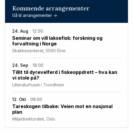
Kommende arrangementer
Gå til arrangementer ->
24. Aug
12:50
Seminar om vill laksefisk: forskning og
forvaltning i Norge
Skakkesenteret, 5590 Etne
24. Sep
18:00
Tillit til dyrevelferd i fiskeoppdrett – hva kan
vi stole på?
Litteraturhuset i Trondheim
12. Okt
09:00
Tareskogen tilbake: Veien mot en nasjonal
plan
Miljødirektoratet, Oslo