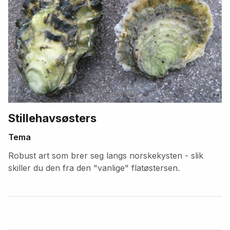
Stillehavsøsters
Tema
Robust art som brer seg langs norskekysten - slik
skiller du den fra den "vanlige" flatøstersen.