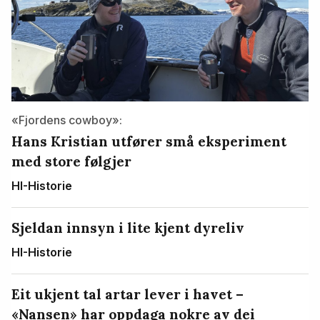
«Fjordens cowboy»:
Hans Kristian utfører små eksperiment
med store følgjer
HI-Historie
Sjeldan innsyn i lite kjent dyreliv
HI-Historie
Eit ukjent tal artar lever i havet –
«Nansen» har oppdaga nokre av dei