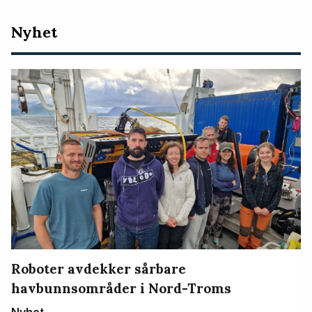
Nyeste
Nyhet
artikler
Roboter avdekker sårbare
havbunnsområder i Nord-Troms
Nyhet