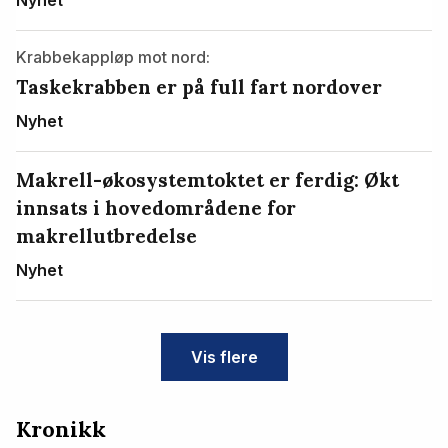
Krabbekappløp mot nord:
Taskekrabben er på full fart nordover
Nyhet
Makrell-økosystemtoktet er ferdig: Økt
innsats i hovedområdene for
makrellutbredelse
Nyhet
Vis flere
Kronikk