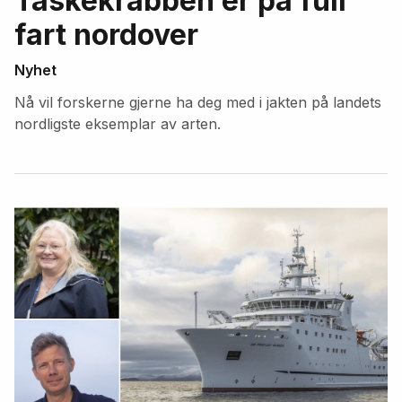
Taskekrabben er på full
fart nordover
Nyhet
Nå vil forskerne gjerne ha deg med i jakten på landets
nordligste eksemplar av arten.