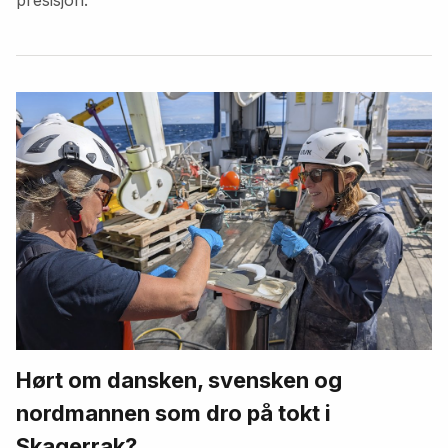
Hørt om dansken, svensken og
nordmannen som dro på tokt i
Skagerrak?