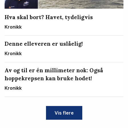
Hva skal bort? Havet, tydeligvis
Kronikk
Denne elleveren er uslåelig!
Kronikk
Av og til er én millimeter nok: Også
hoppekrepsen kan bruke hodet!
Kronikk
Vis flere