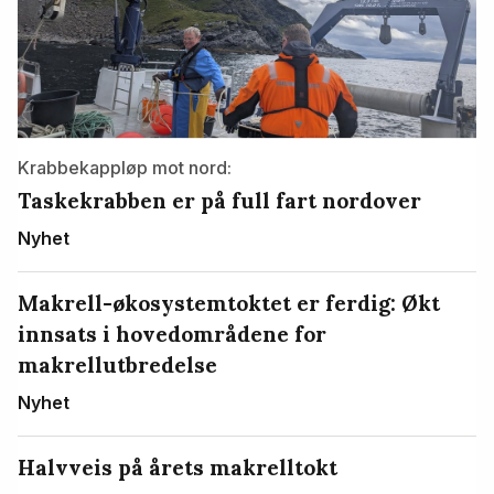
Krabbekappløp mot nord:
Taskekrabben er på full fart nordover
Nyhet
Makrell-økosystemtoktet er ferdig: Økt
innsats i hovedområdene for
makrellutbredelse
Nyhet
Halvveis på årets makrelltokt