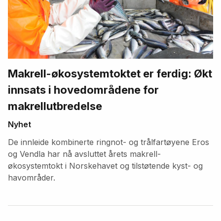
Makrell-økosystemtoktet er ferdig: Økt
innsats i hovedområdene for
makrellutbredelse
Nyhet
De innleide kombinerte ringnot- og trålfartøyene Eros
og Vendla har nå avsluttet årets makrell-
økosystemtokt i Norskehavet og tilstøtende kyst- og
havområder.
Fremhevede