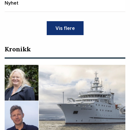
Nyhet
Vis flere
Kronikk