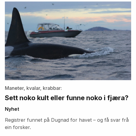
artikler
Maneter, kvalar, krabbar:
Sett noko kult eller funne noko i fjæra?
Nyhet
Registrer funnet på Dugnad for havet – og få svar frå
ein forsker.