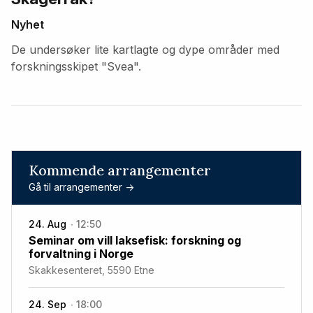
Nyhet
De undersøker lite kartlagte og dype områder med
forskningsskipet "Svea".
Kommende arrangementer
Gå til arrangementer ->
24. Aug
12:50
Seminar om vill laksefisk: forskning og
forvaltning i Norge
Skakkesenteret, 5590 Etne
24. Sep
18:00