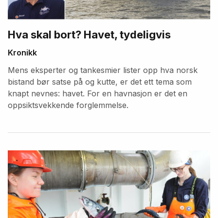
Hva skal bort? Havet, tydeligvis
Kronikk
Mens eksperter og tankesmier lister opp hva norsk
bistand bør satse på og kutte, er det ett tema som
knapt nevnes: havet. For en havnasjon er det en
oppsiktsvekkende forglemmelse.