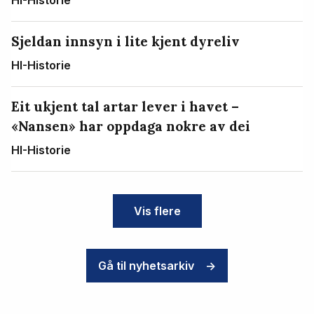
HI-Historie
Sjeldan innsyn i lite kjent dyreliv
HI-Historie
Eit ukjent tal artar lever i havet –
«Nansen» har oppdaga nokre av dei
HI-Historie
Vis flere
Gå til nyhetsarkiv
->