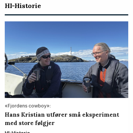
HI-Historie
«Fjordens cowboy»:
Hans Kristian utfører små eksperiment
med store følgjer