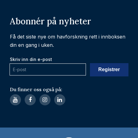
Abonnér på nyheter
Få det siste nye om havforskning rett i innboksen
din en gang i uken.
Skriv inn din e-post
Du finner oss også på: