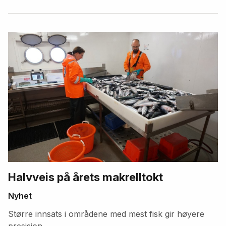
Halvveis på årets makrelltokt
Nyhet
Større innsats i områdene med mest fisk gir høyere
presisjon.