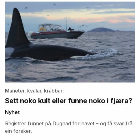
artikler
Maneter, kvalar, krabbar:
Sett noko kult eller funne noko i fjæra?
Nyhet
Registrer funnet på Dugnad for havet – og få svar frå
ein forsker.