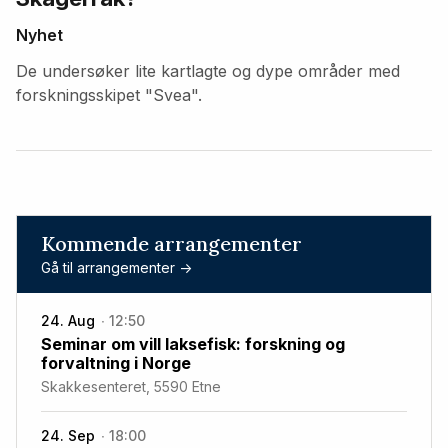
Nyhet
De undersøker lite kartlagte og dype områder med
forskningsskipet "Svea".
Kommende arrangementer
Gå til arrangementer ->
24. Aug
12:50
Seminar om vill laksefisk: forskning og
forvaltning i Norge
Skakkesenteret, 5590 Etne
24. Sep
18:00