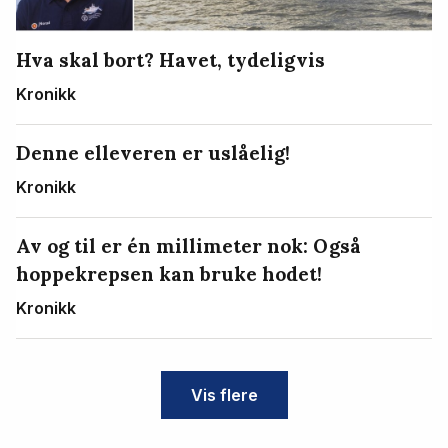
Hva skal bort? Havet, tydeligvis
Kronikk
Denne elleveren er uslåelig!
Kronikk
Av og til er én millimeter nok: Også
hoppekrepsen kan bruke hodet!
Kronikk
Vis flere