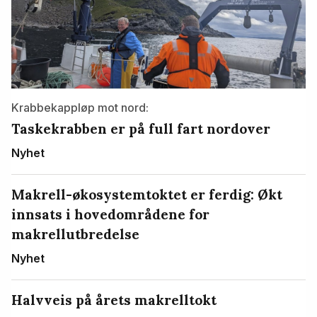
Krabbekappløp mot nord:
Taskekrabben er på full fart nordover
Nyhet
Makrell-økosystemtoktet er ferdig: Økt
innsats i hovedområdene for
makrellutbredelse
Nyhet
Halvveis på årets makrelltokt