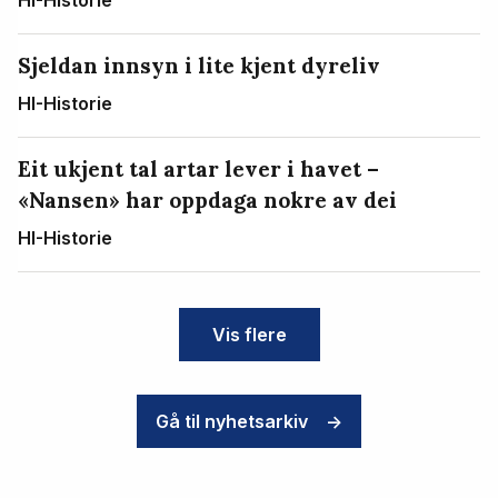
HI-Historie
Sjeldan innsyn i lite kjent dyreliv
HI-Historie
Eit ukjent tal artar lever i havet –
«Nansen» har oppdaga nokre av dei
HI-Historie
Vis flere
Gå til nyhetsarkiv
->