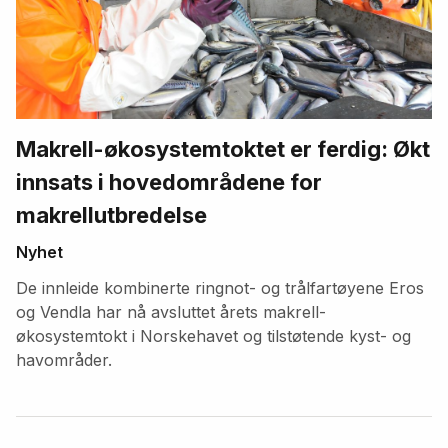
Makrell-økosystemtoktet er ferdig: Økt
innsats i hovedområdene for
makrellutbredelse
Nyhet
De innleide kombinerte ringnot- og trålfartøyene Eros
og Vendla har nå avsluttet årets makrell-
økosystemtokt i Norskehavet og tilstøtende kyst- og
havområder.
Fremhevede