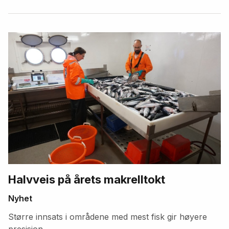
Halvveis på årets makrelltokt
Nyhet
Større innsats i områdene med mest fisk gir høyere
presisjon.