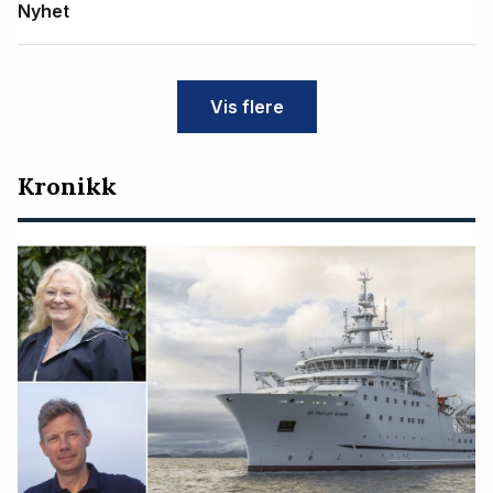
Nyhet
Vis flere
Kronikk