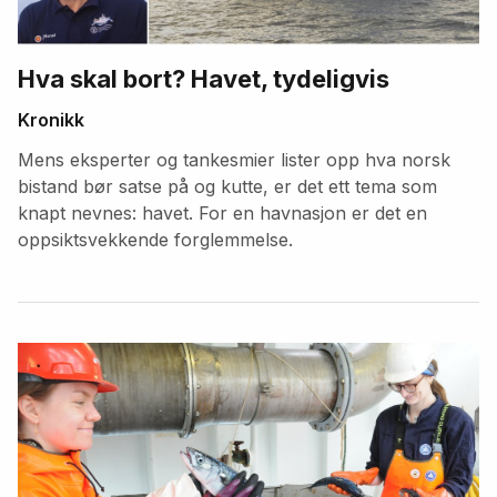
Hva skal bort? Havet, tydeligvis
Kronikk
Mens eksperter og tankesmier lister opp hva norsk
bistand bør satse på og kutte, er det ett tema som
knapt nevnes: havet. For en havnasjon er det en
oppsiktsvekkende forglemmelse.