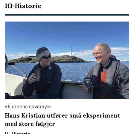
HI-Historie
«Fjordens cowboy»:
Hans Kristian utfører små eksperiment
med store følgjer