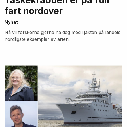
Taskekrabben er på full
fart nordover
Nyhet
Nå vil forskerne gjerne ha deg med i jakten på landets
nordligste eksemplar av arten.