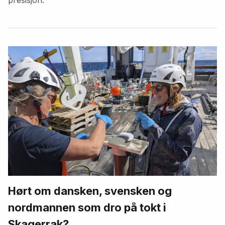
Hørt om dansken, svensken og
nordmannen som dro på tokt i
Skagerrak?