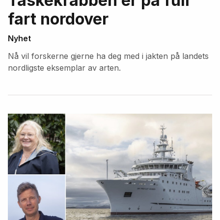
Taskekrabben er på full
fart nordover
Nyhet
Nå vil forskerne gjerne ha deg med i jakten på landets
nordligste eksemplar av arten.