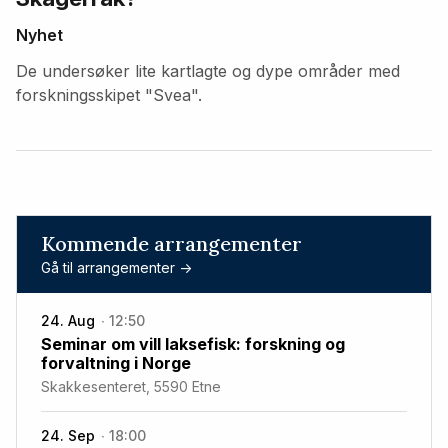
Nyhet
De undersøker lite kartlagte og dype områder med
forskningsskipet "Svea".
Kommende arrangementer
Gå til arrangementer ->
24. Aug
12:50
Seminar om vill laksefisk: forskning og
forvaltning i Norge
Skakkesenteret, 5590 Etne
24. Sep
18:00