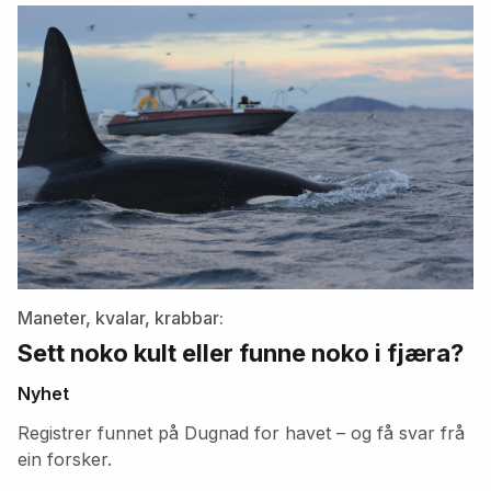
artikler
Maneter, kvalar, krabbar:
Sett noko kult eller funne noko i fjæra?
Nyhet
Registrer funnet på Dugnad for havet – og få svar frå
ein forsker.