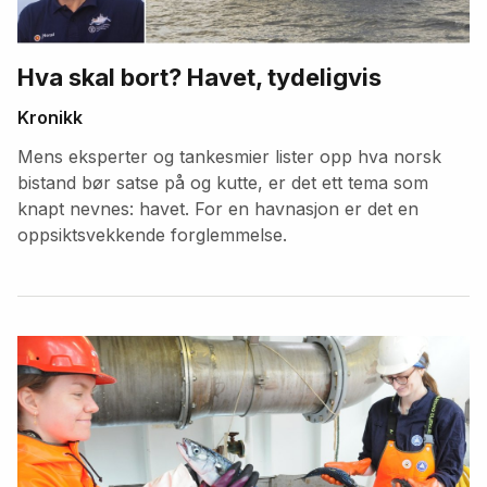
Hva skal bort? Havet, tydeligvis
Kronikk
Mens eksperter og tankesmier lister opp hva norsk
bistand bør satse på og kutte, er det ett tema som
knapt nevnes: havet. For en havnasjon er det en
oppsiktsvekkende forglemmelse.