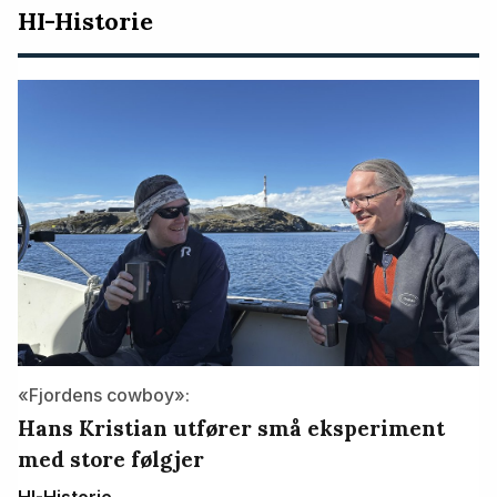
HI-Historie
«Fjordens cowboy»:
Hans Kristian utfører små eksperiment
med store følgjer