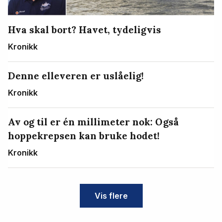
Hva skal bort? Havet, tydeligvis
Kronikk
Denne elleveren er uslåelig!
Kronikk
Av og til er én millimeter nok: Også
hoppekrepsen kan bruke hodet!
Kronikk
Vis flere