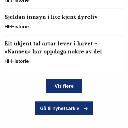
HI-Historie
Sjeldan innsyn i lite kjent dyreliv
HI-Historie
Eit ukjent tal artar lever i havet –
«Nansen» har oppdaga nokre av dei
HI-Historie
Vis flere
Gå til nyhetsarkiv
->