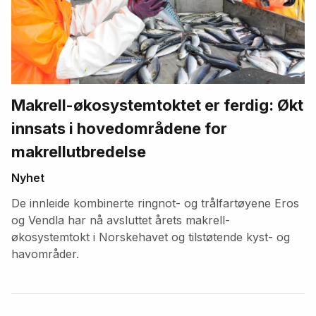
Makrell-økosystemtoktet er ferdig: Økt
innsats i hovedområdene for
makrellutbredelse
Nyhet
De innleide kombinerte ringnot- og trålfartøyene Eros
og Vendla har nå avsluttet årets makrell-
økosystemtokt i Norskehavet og tilstøtende kyst- og
havområder.
Fremhevede