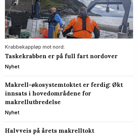
Krabbekappløp mot nord:
Taskekrabben er på full fart nordover
Nyhet
Makrell-økosystemtoktet er ferdig: Økt
innsats i hovedområdene for
makrellutbredelse
Nyhet
Halvveis på årets makrelltokt