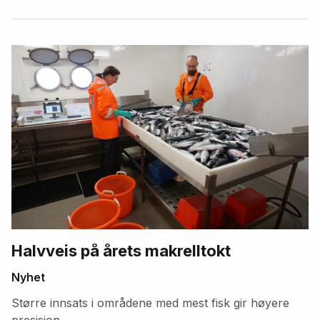
Halvveis på årets makrelltokt
Nyhet
Større innsats i områdene med mest fisk gir høyere
presisjon.