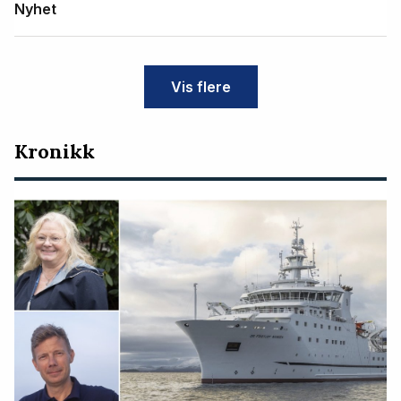
Nyhet
Vis flere
Kronikk