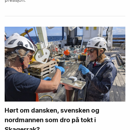
Hørt om dansken, svensken og
nordmannen som dro på tokt i
Skagerrak?