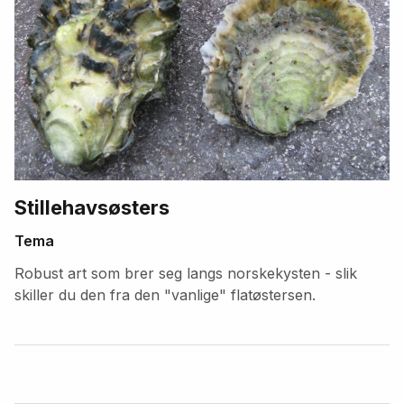
Stillehavsøsters
Tema
Robust art som brer seg langs norskekysten - slik
skiller du den fra den "vanlige" flatøstersen.