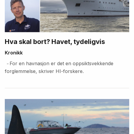
Hva skal bort? Havet, tydeligvis
Kronikk
For en havnasjon er det en oppsiktsvekkende
–
forglemmelse, skriver HI-forskere.
Fremhevede
artikler