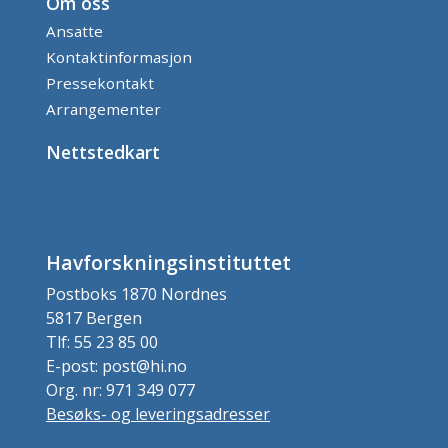
Om oss
Ansatte
Kontaktinformasjon
Pressekontakt
Arrangementer
Nettstedkart
Havforskningsinstituttet
Postboks 1870 Nordnes
5817 Bergen
Tlf: 55 23 85 00
E-post: post@hi.no
Org. nr: 971 349 077
Besøks- og leveringsadresser