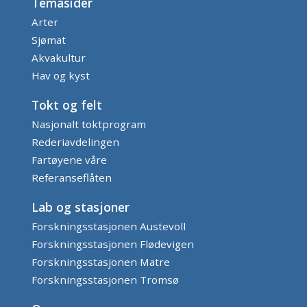
Temasider
Arter
Sjømat
Akvakultur
Hav og kyst
Tokt og felt
Nasjonalt toktprogram
Rederiavdelingen
Fartøyene våre
Referanseflåten
Lab og stasjoner
Forskningsstasjonen Austevoll
Forskningsstasjonen Flødevigen
Forskningsstasjonen Matre
Forskningsstasjonen Tromsø