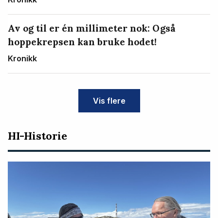
Av og til er én millimeter nok: Også
hoppekrepsen kan bruke hodet!
Kronikk
Vis flere
HI-Historie