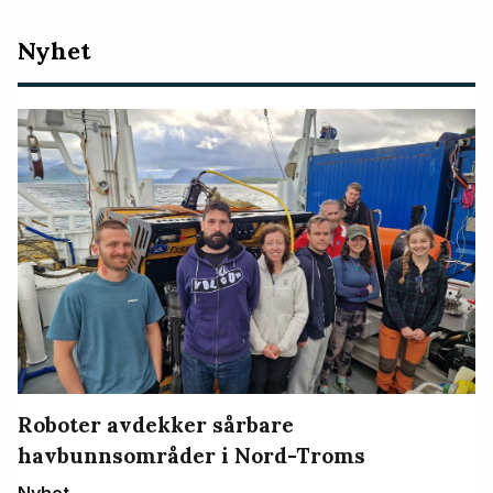
Nyeste
Nyhet
artikler
Roboter avdekker sårbare
havbunnsområder i Nord-Troms
Nyhet