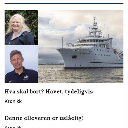
Hva skal bort? Havet, tydeligvis
Kronikk
Denne elleveren er uslåelig!
Kronikk