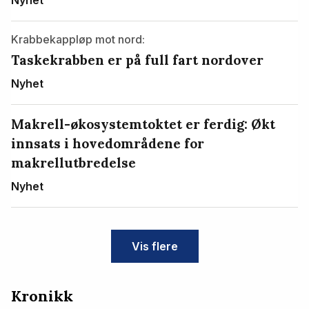
Krabbekappløp mot nord:
Taskekrabben er på full fart nordover
Nyhet
Makrell-økosystemtoktet er ferdig: Økt
innsats i hovedområdene for
makrellutbredelse
Nyhet
Vis flere
Kronikk