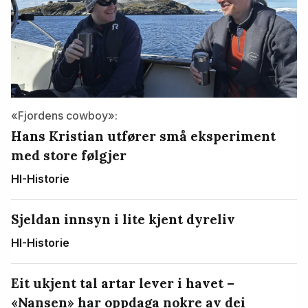
«Fjordens cowboy»:
Hans Kristian utfører små eksperiment
med store følgjer
HI-Historie
Sjeldan innsyn i lite kjent dyreliv
HI-Historie
Eit ukjent tal artar lever i havet –
«Nansen» har oppdaga nokre av dei