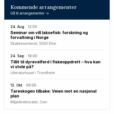
Kommende arrangementer
Gå til arrangementer ->
24. Aug
12:50
Seminar om vill laksefisk: forskning og
forvaltning i Norge
Skakkesenteret, 5590 Etne
24. Sep
18:00
Tillit til dyrevelferd i fiskeoppdrett – hva kan
vi stole på?
Litteraturhuset i Trondheim
12. Okt
09:00
Tareskogen tilbake: Veien mot en nasjonal
plan
Miljødirektoratet, Oslo