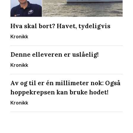
Hva skal bort? Havet, tydeligvis
Kronikk
Denne elleveren er uslåelig!
Kronikk
Av og til er én millimeter nok: Også
hoppekrepsen kan bruke hodet!
Kronikk