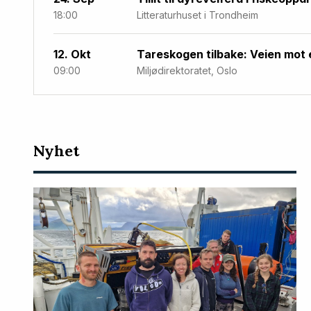
18:00
Litteraturhuset i Trondheim
12. Okt
Tareskogen tilbake: Veien mot 
09:00
Miljødirektoratet, Oslo
Nyeste
Nyhet
artikler