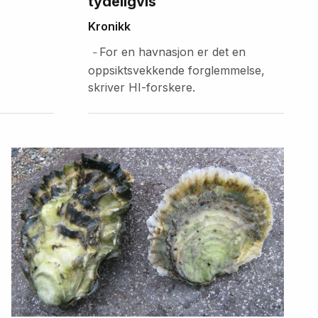
tydeligvis
Kronikk
For en havnasjon er det en
–
oppsiktsvekkende forglemmelse,
skriver HI-forskere.