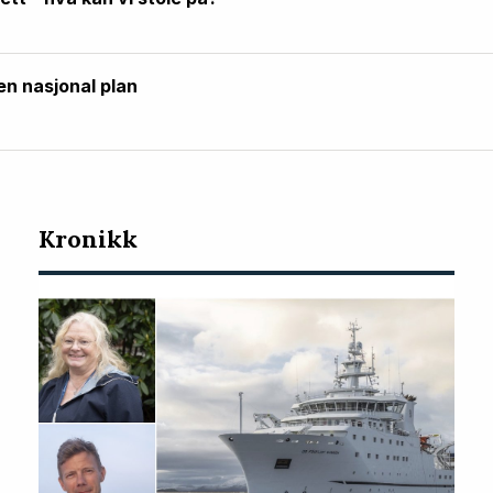
en nasjonal plan
Kronikk