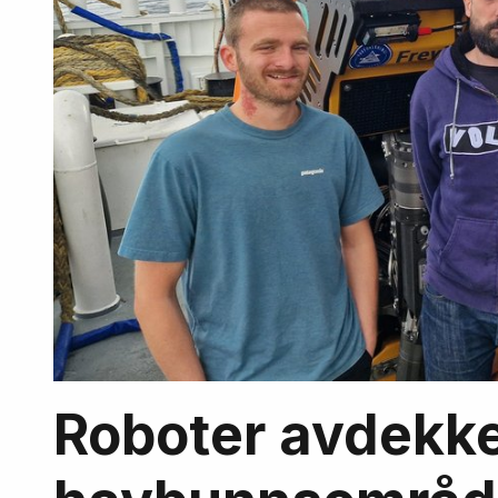
Roboter avdekke