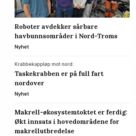
Roboter avdekker sårbare
havbunnsområder i Nord-Troms
Nyhet
Krabbekappløp mot nord:
Taskekrabben er på full fart
nordover
Nyhet
Makrell-økosystemtoktet er ferdig:
Økt innsats i hovedområdene for
makrellutbredelse