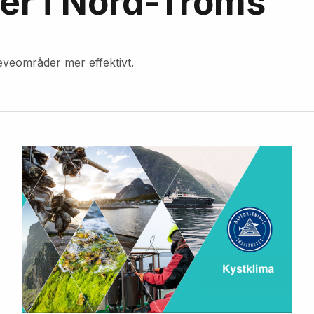
r i Nord-Troms
leveområder mer effektivt.