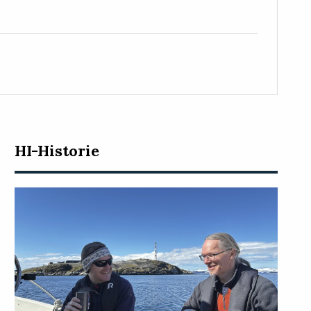
HI-Historie