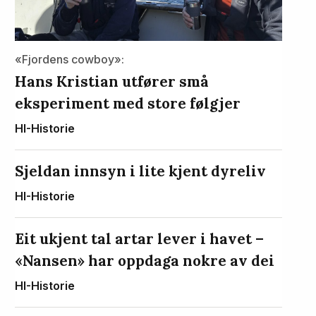
«Fjordens cowboy»:
Hans Kristian utfører små
eksperiment med store følgjer
HI-Historie
Sjeldan innsyn i lite kjent dyreliv
HI-Historie
Eit ukjent tal artar lever i havet –
«Nansen» har oppdaga nokre av dei
HI-Historie