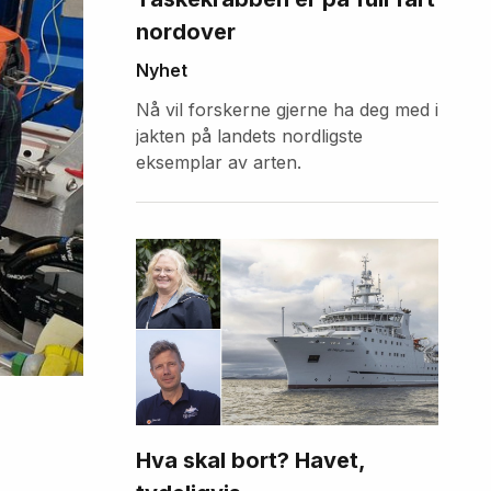
nordover
Nyhet
Nå vil forskerne gjerne ha deg med i
jakten på landets nordligste
eksemplar av arten.
Hva skal bort? Havet,