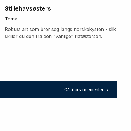
Stillehavsøsters
Tema
Robust art som brer seg langs norskekysten - slik
skiller du den fra den "vanlige" flatøstersen.
Gå til arrangementer ->