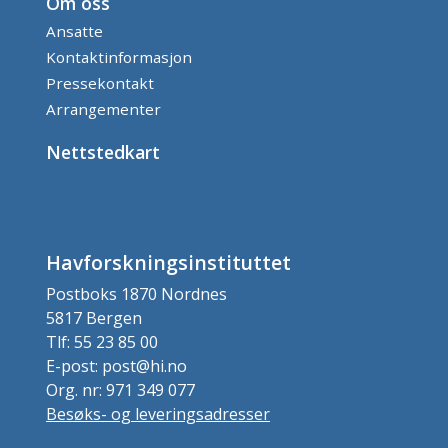
Om oss
Ansatte
Kontaktinformasjon
Pressekontakt
Arrangementer
Nettstedkart
Havforskningsinstituttet
Postboks 1870 Nordnes
5817 Bergen
Tlf: 55 23 85 00
E-post: post@hi.no
Org. nr: 971 349 077
Besøks- og leveringsadresser