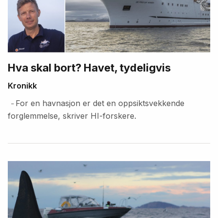
Hva skal bort? Havet, tydeligvis
Kronikk
For en havnasjon er det en oppsiktsvekkende
–
forglemmelse, skriver HI-forskere.
Fremhevede
artikler