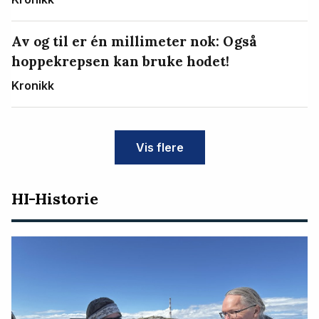
Av og til er én millimeter nok: Også
hoppekrepsen kan bruke hodet!
Kronikk
Vis flere
HI-Historie