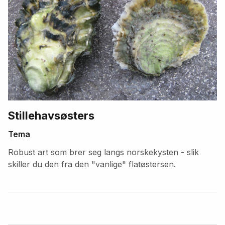
Stillehavsøsters
Tema
Robust art som brer seg langs norskekysten - slik
skiller du den fra den "vanlige" flatøstersen.