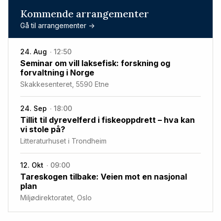
Kommende arrangementer
Gå til arrangementer ->
24. Aug
12:50
Seminar om vill laksefisk: forskning og
forvaltning i Norge
Skakkesenteret, 5590 Etne
24. Sep
18:00
Tillit til dyrevelferd i fiskeoppdrett – hva kan
vi stole på?
Litteraturhuset i Trondheim
12. Okt
09:00
Tareskogen tilbake: Veien mot en nasjonal
plan
Miljødirektoratet, Oslo