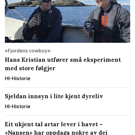
«Fjordens cowboy»:
Hans Kristian utfører små eksperiment
med store følgjer
HI-Historie
Sjeldan innsyn i lite kjent dyreliv
HI-Historie
Eit ukjent tal artar lever i havet –
«Nansen» har oppdaga nokre av dei