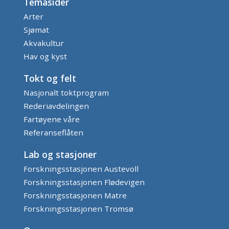
Temasider
Arter
Sjømat
Akvakultur
Hav og kyst
Tokt og felt
Nasjonalt toktprogram
Rederiavdelingen
Fartøyene våre
Referanseflåten
Lab og stasjoner
Forskningsstasjonen Austevoll
Forskningsstasjonen Flødevigen
Forskningsstasjonen Matre
Forskningsstasjonen Tromsø