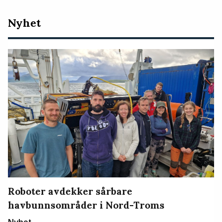
Nyeste
Nyhet
artikler
Roboter avdekker sårbare
havbunnsområder i Nord-Troms
Nyhet