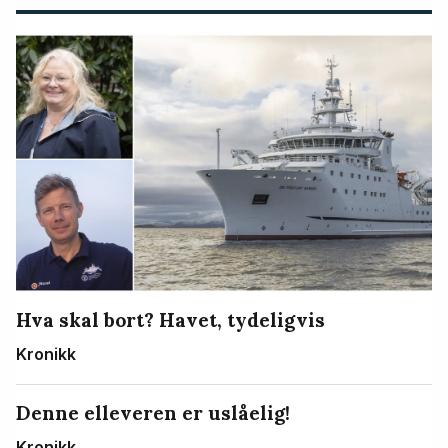
Hva skal bort? Havet, tydeligvis
Kronikk
Denne elleveren er uslåelig!
Kronikk