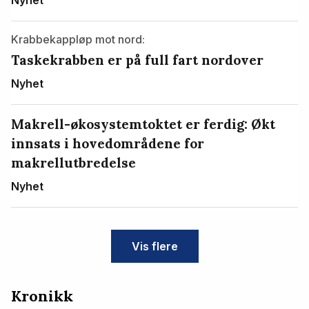
Krabbekappløp mot nord:
Taskekrabben er på full fart nordover
Nyhet
Makrell-økosystemtoktet er ferdig: Økt
innsats i hovedområdene for
makrellutbredelse
Nyhet
Vis flere
Kronikk