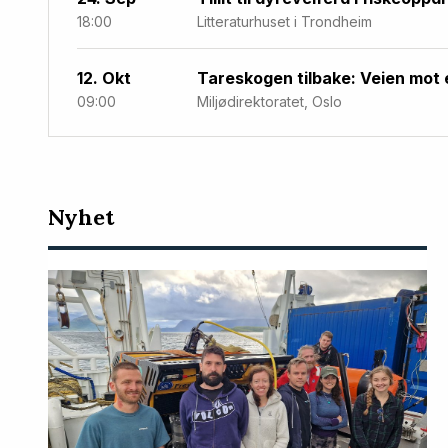
18:00
Litteraturhuset i Trondheim
12. Okt
Tareskogen tilbake: Veien mot 
09:00
Miljødirektoratet, Oslo
Nyeste
Nyhet
artikler