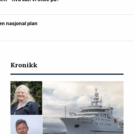
en nasjonal plan
Kronikk