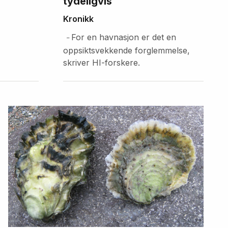
tydeligvis
Kronikk
For en havnasjon er det en
–
oppsiktsvekkende forglemmelse,
skriver HI-forskere.