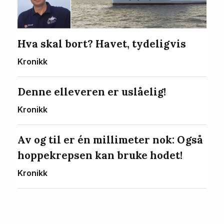
Hva skal bort? Havet, tydeligvis
Kronikk
Denne elleveren er uslåelig!
Kronikk
Av og til er én millimeter nok: Også
hoppekrepsen kan bruke hodet!
Kronikk