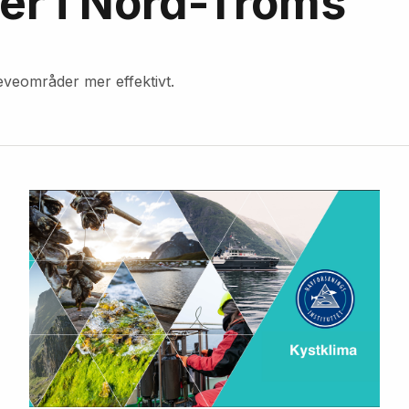
r i Nord-Troms
leveområder mer effektivt.