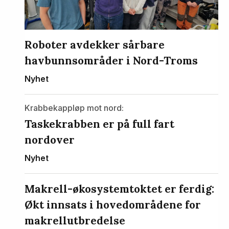
Roboter avdekker sårbare
havbunnsområder i Nord-Troms
Nyhet
Krabbekappløp mot nord:
Taskekrabben er på full fart
nordover
Nyhet
Makrell-økosystemtoktet er ferdig:
Økt innsats i hovedområdene for
makrellutbredelse