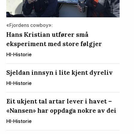
«Fjordens cowboy»:
Hans Kristian utfører små
eksperiment med store følgjer
HI-Historie
Sjeldan innsyn i lite kjent dyreliv
HI-Historie
Eit ukjent tal artar lever i havet –
«Nansen» har oppdaga nokre av dei
HI-Historie