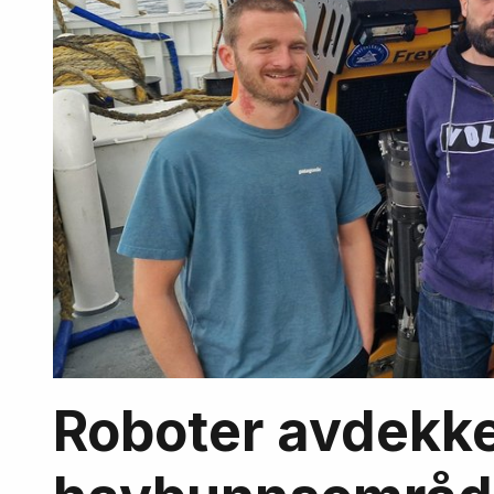
Roboter avdekke