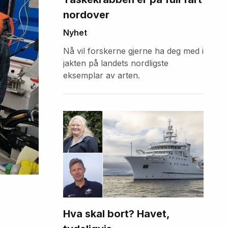
nordover
Nyhet
Nå vil forskerne gjerne ha deg med i
jakten på landets nordligste
eksemplar av arten.
Hva skal bort? Havet,