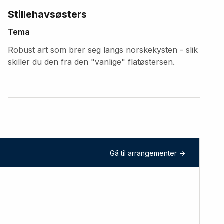
Stillehavsøsters
Tema
Robust art som brer seg langs norskekysten - slik
skiller du den fra den "vanlige" flatøstersen.
Gå til arrangementer ->