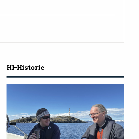
HI-Historie