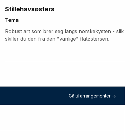
Stillehavsøsters
Tema
Robust art som brer seg langs norskekysten - slik
skiller du den fra den "vanlige" flatøstersen.
Gå til arrangementer ->