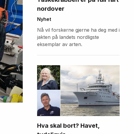
nordover
Nyhet
Nå vil forskerne gjerne ha deg med i
jakten på landets nordligste
eksemplar av arten.
Hva skal bort? Havet,