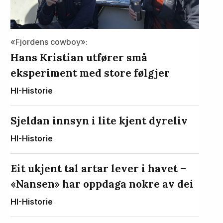
«Fjordens cowboy»:
Hans Kristian utfører små
eksperiment med store følgjer
HI-Historie
Sjeldan innsyn i lite kjent dyreliv
HI-Historie
Eit ukjent tal artar lever i havet –
«Nansen» har oppdaga nokre av dei
HI-Historie