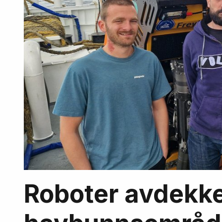
Roboter avdekke