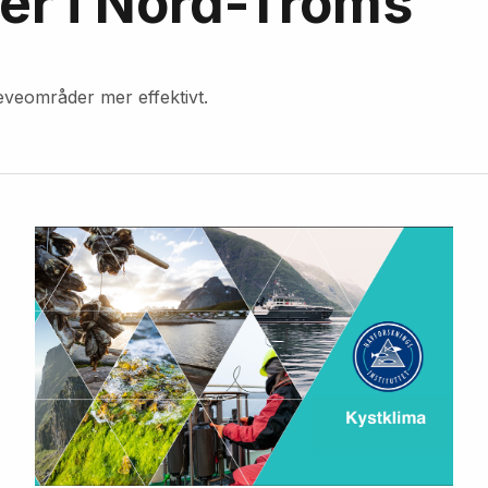
r i Nord-Troms
leveområder mer effektivt.