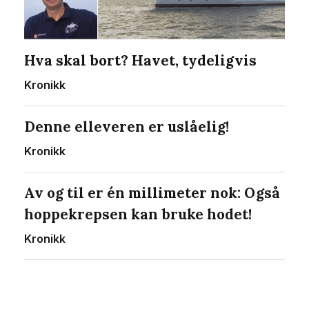
Hva skal bort? Havet, tydeligvis
Kronikk
Denne elleveren er uslåelig!
Kronikk
Av og til er én millimeter nok: Også
hoppekrepsen kan bruke hodet!
Kronikk