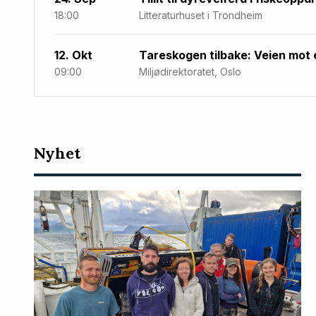
18:00
Litteraturhuset i Trondheim
12. Okt
Tareskogen tilbake: Veien mot 
09:00
Miljødirektoratet, Oslo
Nyeste
Nyhet
artikler