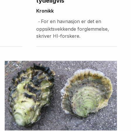
tydeligvis
Kronikk
For en havnasjon er det en
–
oppsiktsvekkende forglemmelse,
skriver HI-forskere.