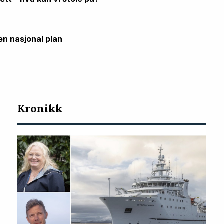
en nasjonal plan
Kronikk