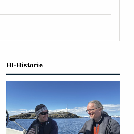
HI-Historie