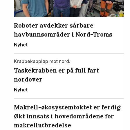
Roboter avdekker sårbare
havbunnsområder i Nord-Troms
Nyhet
Krabbekappløp mot nord:
Taskekrabben er på full fart
nordover
Nyhet
Makrell-økosystemtoktet er ferdig:
Økt innsats i hovedområdene for
makrellutbredelse