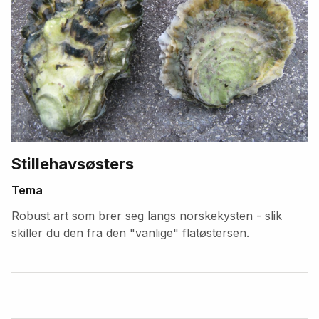
Stillehavsøsters
Tema
Robust art som brer seg langs norskekysten - slik
skiller du den fra den "vanlige" flatøstersen.