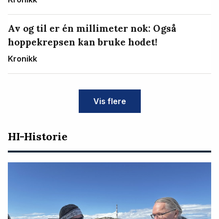
Av og til er én millimeter nok: Også
hoppekrepsen kan bruke hodet!
Kronikk
Vis flere
HI-Historie