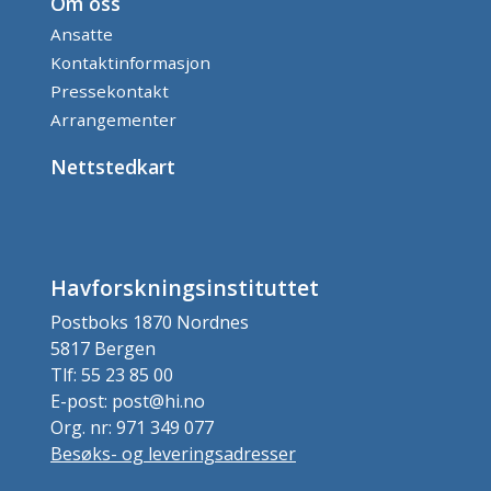
Om oss
Ansatte
Kontaktinformasjon
Pressekontakt
Arrangementer
Nettstedkart
Havforskningsinstituttet
Postboks 1870 Nordnes
5817 Bergen
Tlf: 55 23 85 00
E-post: post@hi.no
Org. nr: 971 349 077
Besøks- og leveringsadresser