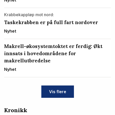
Krabbekappløp mot nord:
Taskekrabben er på full fart nordover
Nyhet
Makrell-økosystemtoktet er ferdig: Økt
innsats i hovedområdene for
makrellutbredelse
Nyhet
Vis flere
Kronikk