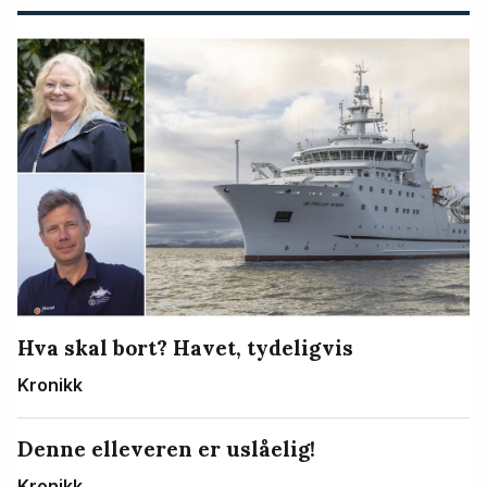
Hva skal bort? Havet, tydeligvis
Kronikk
Denne elleveren er uslåelig!
Kronikk