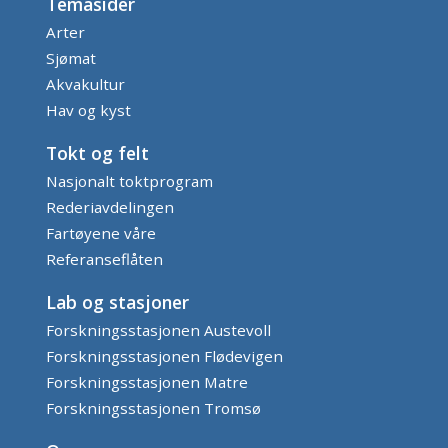
Temasider
Arter
Sjømat
Akvakultur
Hav og kyst
Tokt og felt
Nasjonalt toktprogram
Rederiavdelingen
Fartøyene våre
Referanseflåten
Lab og stasjoner
Forskningsstasjonen Austevoll
Forskningsstasjonen Flødevigen
Forskningsstasjonen Matre
Forskningsstasjonen Tromsø