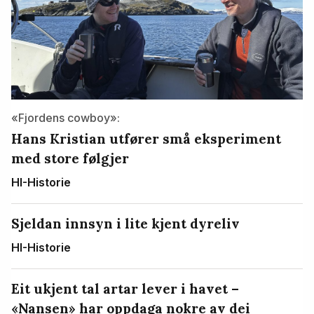
«Fjordens cowboy»:
Hans Kristian utfører små eksperiment
med store følgjer
HI-Historie
Sjeldan innsyn i lite kjent dyreliv
HI-Historie
Eit ukjent tal artar lever i havet –
«Nansen» har oppdaga nokre av dei