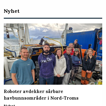
Nyeste
Nyhet
artikler
Roboter avdekker sårbare
havbunnsområder i Nord-Troms
Nyhet