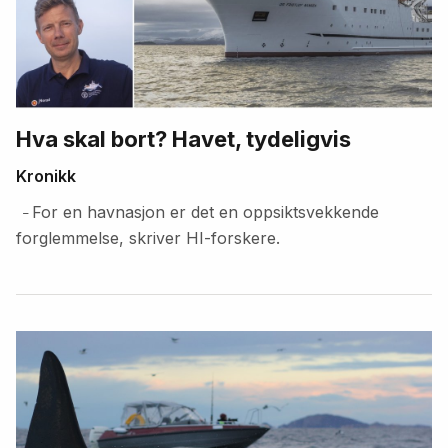
Hva skal bort? Havet, tydeligvis
Kronikk
For en havnasjon er det en oppsiktsvekkende
–
forglemmelse, skriver HI-forskere.
Fremhevede
artikler