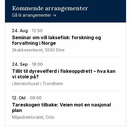
Kommende arrangementer
Gå til arrangementer ->
24. Aug
12:50
Seminar om vill laksefisk: forskning og
forvaltning i Norge
Skakkesenteret, 5590 Etne
24. Sep
18:00
Tillit til dyrevelferd i fiskeoppdrett – hva kan
vi stole på?
Litteraturhuset i Trondheim
12. Okt
09:00
Tareskogen tilbake: Veien mot en nasjonal
plan
Miljødirektoratet, Oslo