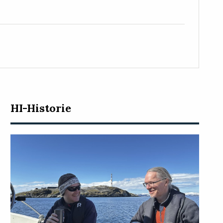
HI-Historie