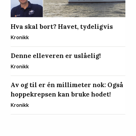
Hva skal bort? Havet, tydeligvis
Kronikk
Denne elleveren er uslåelig!
Kronikk
Av og til er én millimeter nok: Også
hoppekrepsen kan bruke hodet!
Kronikk