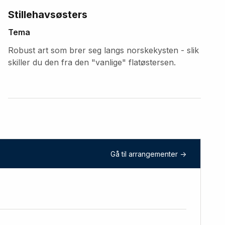
Stillehavsøsters
Tema
Robust art som brer seg langs norskekysten - slik
skiller du den fra den "vanlige" flatøstersen.
Gå til arrangementer ->