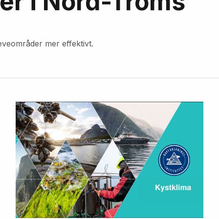
r i Nord-Troms
leveområder mer effektivt.