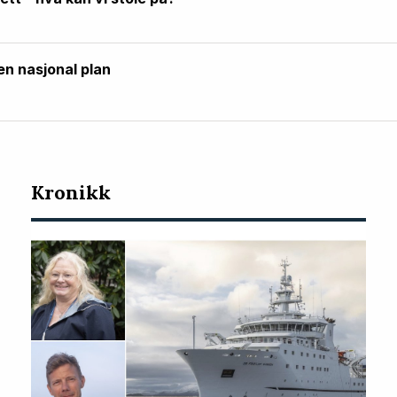
en nasjonal plan
Kronikk