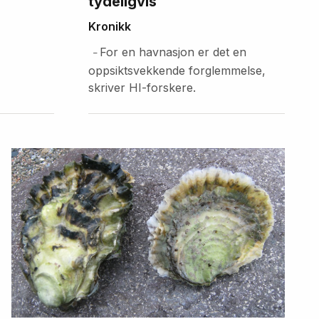
tydeligvis
Kronikk
For en havnasjon er det en
–
oppsiktsvekkende forglemmelse,
skriver HI-forskere.