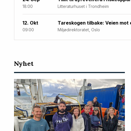
18:00
Litteraturhuset i Trondheim
12. Okt
Tareskogen tilbake: Veien mot 
09:00
Miljødirektoratet, Oslo
Nyeste
Nyhet
artikler