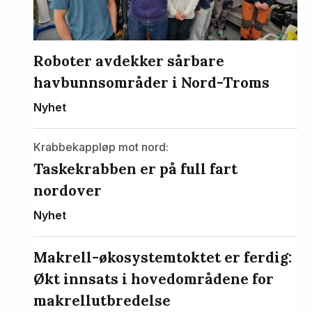
Roboter avdekker sårbare
havbunnsområder i Nord-Troms
Nyhet
Krabbekappløp mot nord:
Taskekrabben er på full fart
nordover
Nyhet
Makrell-økosystemtoktet er ferdig:
Økt innsats i hovedområdene for
makrellutbredelse