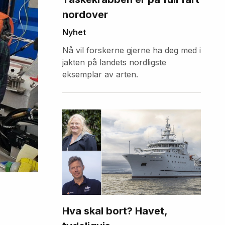
nordover
Nyhet
Nå vil forskerne gjerne ha deg med i
jakten på landets nordligste
eksemplar av arten.
Hva skal bort? Havet,