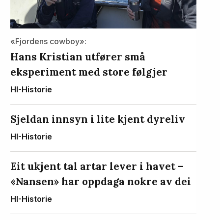
«Fjordens cowboy»:
Hans Kristian utfører små
eksperiment med store følgjer
HI-Historie
Sjeldan innsyn i lite kjent dyreliv
HI-Historie
Eit ukjent tal artar lever i havet –
«Nansen» har oppdaga nokre av dei
HI-Historie