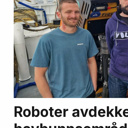
Roboter avdekke