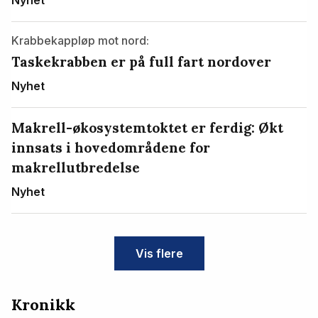
Krabbekappløp mot nord:
Taskekrabben er på full fart nordover
Nyhet
Makrell-økosystemtoktet er ferdig: Økt
innsats i hovedområdene for
makrellutbredelse
Nyhet
Vis flere
Kronikk