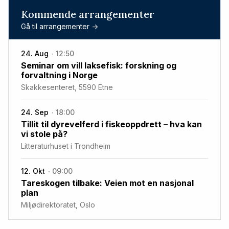
Kommende arrangementer
Gå til arrangementer ->
24. Aug
12:50
Seminar om vill laksefisk: forskning og
forvaltning i Norge
Skakkesenteret, 5590 Etne
24. Sep
18:00
Tillit til dyrevelferd i fiskeoppdrett – hva kan
vi stole på?
Litteraturhuset i Trondheim
12. Okt
09:00
Tareskogen tilbake: Veien mot en nasjonal
plan
Miljødirektoratet, Oslo