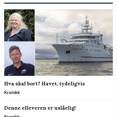
Hva skal bort? Havet, tydeligvis
Kronikk
Denne elleveren er uslåelig!
Kronikk