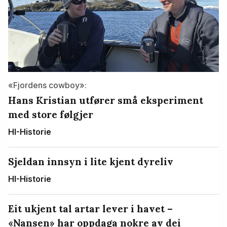
«Fjordens cowboy»:
Hans Kristian utfører små eksperiment
med store følgjer
HI-Historie
Sjeldan innsyn i lite kjent dyreliv
HI-Historie
Eit ukjent tal artar lever i havet –
«Nansen» har oppdaga nokre av dei