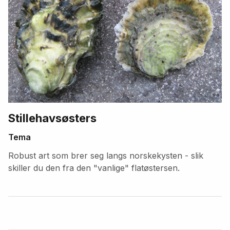
Stillehavsøsters
Tema
Robust art som brer seg langs norskekysten - slik
skiller du den fra den "vanlige" flatøstersen.