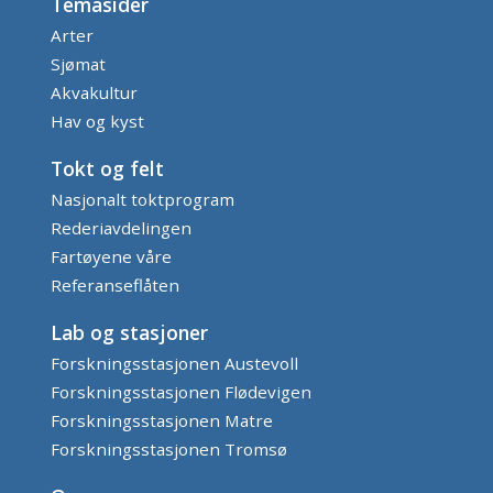
Temasider
Arter
Sjømat
Akvakultur
Hav og kyst
Tokt og felt
Nasjonalt toktprogram
Rederiavdelingen
Fartøyene våre
Referanseflåten
Lab og stasjoner
Forskningsstasjonen Austevoll
Forskningsstasjonen Flødevigen
Forskningsstasjonen Matre
Forskningsstasjonen Tromsø