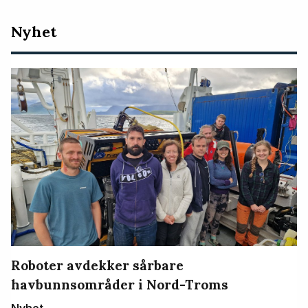
Nyeste
Nyhet
artikler
Roboter avdekker sårbare
havbunnsområder i Nord-Troms
Nyhet