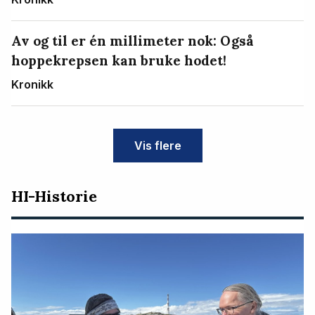
Av og til er én millimeter nok: Også
hoppekrepsen kan bruke hodet!
Kronikk
Vis flere
HI-Historie