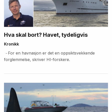
Hva skal bort? Havet, tydeligvis
Kronikk
For en havnasjon er det en oppsiktsvekkende
–
forglemmelse, skriver HI-forskere.
Fremhevede
artikler