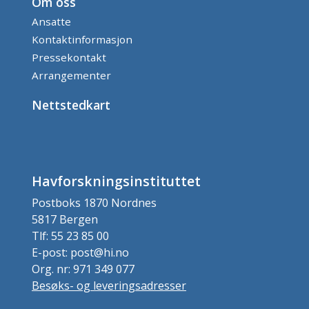
Om oss
Ansatte
Kontaktinformasjon
Pressekontakt
Arrangementer
Nettstedkart
Havforskningsinstituttet
Postboks 1870 Nordnes
5817 Bergen
Tlf: 55 23 85 00
E-post: post@hi.no
Org. nr: 971 349 077
Besøks- og leveringsadresser