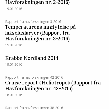
Havforskningen nr. 2-2016)
19.01.2016
Rapport fra havforskningen 3-2016
Temperaturens innflytelse på
lakseluslarver (Rapport fra
Havforskningen nr. 3-2016)
19.01.2016
Krabbe Nordland 2014
19.01.2016
Rapport fra havforskningen 42-2016
Cruise report «Heliotrope» (Rapport fra
Havforskningen nr. 42-2016)
16.01.2016
Rapport fra havforskningen 38-2016