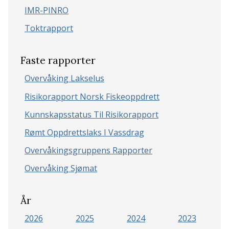
IMR-PINRO
Toktrapport
Faste rapporter
Overvåking Lakselus
Risikorapport Norsk Fiskeoppdrett
Kunnskapsstatus Til Risikorapport
Rømt Oppdrettslaks I Vassdrag
Overvåkingsgruppens Rapporter
Overvåking Sjømat
År
2026
2025
2024
2023