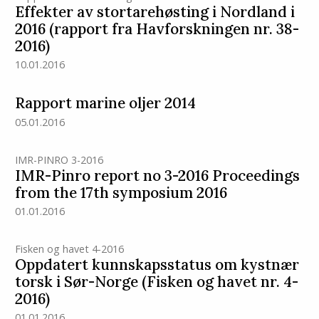
Effekter av stortarehøsting i Nordland i
2016 (rapport fra Havforskningen nr. 38-
2016)
10.01.2016
Rapport marine oljer 2014
05.01.2016
IMR-PINRO 3-2016
IMR-Pinro report no 3-2016 Proceedings
from the 17th symposium 2016
01.01.2016
Fisken og havet 4-2016
Oppdatert kunnskapsstatus om kystnær
torsk i Sør-Norge (Fisken og havet nr. 4-
2016)
01.01.2016