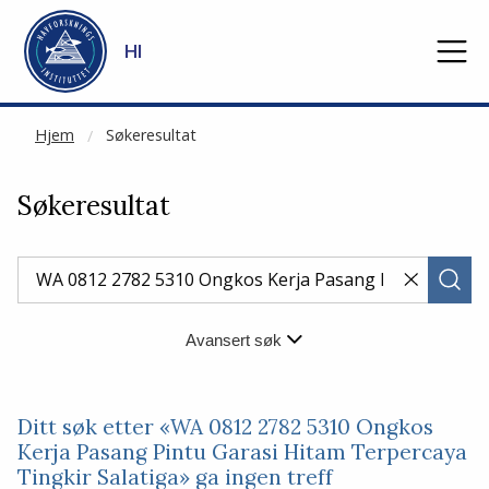
NOT CACHED
Gå til hovedinnhold
HI
Hjem
Søkeresultat
Søkeresultat
Avansert søk
Ditt søk etter «WA 0812 2782 5310 Ongkos
Kerja Pasang Pintu Garasi Hitam Terpercaya
Tingkir Salatiga» ga ingen treff