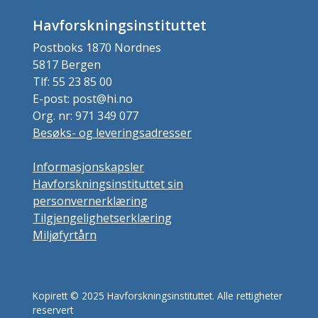
Havforskningsinstituttet
Postboks 1870 Nordnes
5817 Bergen
Tlf: 55 23 85 00
E-post: post@hi.no
Org. nr: 971 349 077
Besøks- og leveringsadresser
Informasjonskapsler
Havforskningsinstituttet sin
personvernerklæring
Tilgjengelighetserklæring
Miljøfyrtårn
Kopirett © 2025 Havforskningsinstituttet. Alle rettigheter
reservert