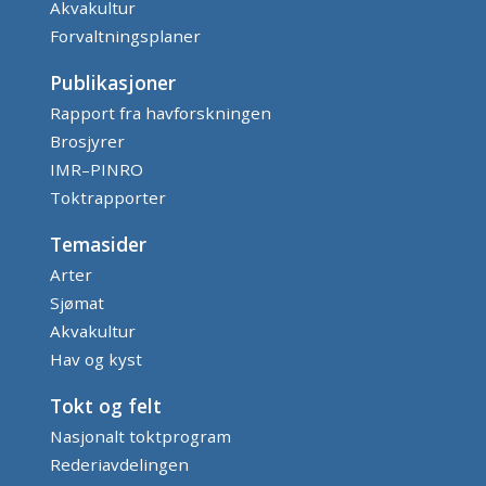
Akvakultur
Forvaltningsplaner
Publikasjoner
Rapport fra havforskningen
Brosjyrer
IMR–PINRO
Toktrapporter
Temasider
Arter
Sjømat
Akvakultur
Hav og kyst
Tokt og felt
Nasjonalt toktprogram
Rederiavdelingen