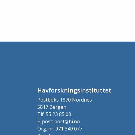
Havforskningsinstituttet
Postboks 1870 Nordnes
5817 Bergen
Tlf: 55 23 85 00
E-post: post@hi.no
Org. nr: 971 349 077