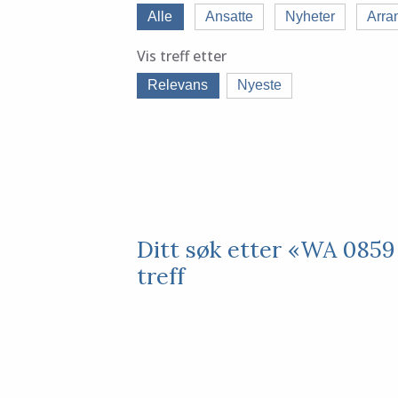
Alle
Ansatte
Nyheter
Arra
Vis treff etter
Relevans
Nyeste
Ditt søk etter «WA 0859
treff