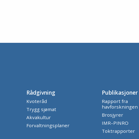
Rådgivning
Publikasjoner
Kvoteråd
Rapport fra
havforskningen
Trygg sjømat
Brosjyrer
Akvakultur
IMR–PINRO
Forvaltningsplaner
Toktrapporter