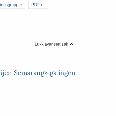
ingsgrupper
PDF-er
Lukk avansert søk
Mijen Semarang» ga ingen