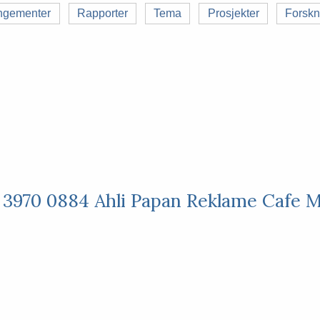
ngementer
Rapporter
Tema
Prosjekter
Forskn
 3970 0884 Ahli Papan Reklame Cafe 