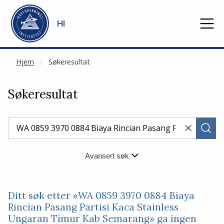
NOT CACHED
Gå til hovedinnhold
HI
Hjem
Søkeresultat
Søkeresultat
Avansert søk
Ditt søk etter «WA 0859 3970 0884 Biaya
Rincian Pasang Partisi Kaca Stainless
Ungaran Timur Kab Semarang» ga ingen