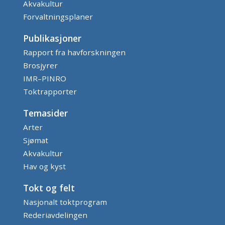
Akvakultur
Forvaltningsplaner
Publikasjoner
Rapport fra havforskningen
Brosjyrer
IMR–PINRO
Toktrapporter
Temasider
Arter
Sjømat
Akvakultur
Hav og kyst
Tokt og felt
Nasjonalt toktprogram
Rederiavdelingen