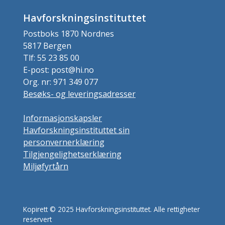
Havforskningsinstituttet
Postboks 1870 Nordnes
5817 Bergen
Tlf: 55 23 85 00
E-post: post@hi.no
Org. nr: 971 349 077
Besøks- og leveringsadresser
Informasjonskapsler
Havforskningsinstituttet sin
personvernerklæring
Tilgjengelighetserklæring
Miljøfyrtårn
Kopirett © 2025 Havforskningsinstituttet. Alle rettigheter
reservert