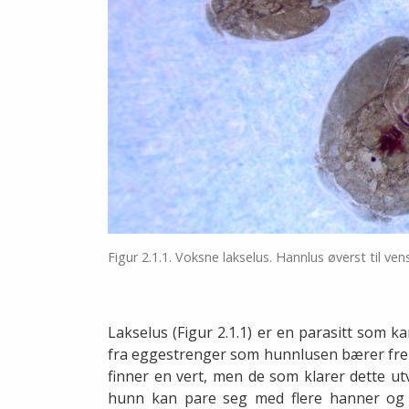
Figur 2.1.1. Voksne lakselus. Hannlus øverst til v
Lakselus (Figur 2.1.1) er en parasitt som ka
fra eggestrenger som hunnlusen bærer frem
finner en vert, men de som klarer dette utv
hunn kan pare seg med flere hanner og