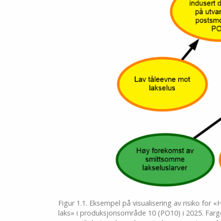
Figur 1.1. Eksempel på visualisering av risiko fo
laks» i produksjonsområde 10 (PO10) i 2025. Farg