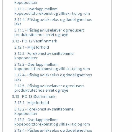
kopepoditter
3.11.3 - Overlapp mellom
kopepodittforekomst og villfisk i tid og rom
3.11.4 - Påslag av lakselus og dødelighet hos
laks
3.11.5 - Påslag av luselarver og redusert
produktivitet hos ørret og røye
3.12 - PO 12 Vestfinnmark
3.12.1 - Miljøforhold
3.12.2 - Forekomst av smittsomme
kopepoditter
3.12.3 - Overlapp mellom
kopepodittforekomst og villfisk i tid og rom
3.12.4 - Påslag av lakselus og dødelighet hos
laks
3.12.5 - Påslag av luselarver og redusert
produktivitet hos ørret og røye
3.13 - PO 13 Østfinnmark
3.13.1 - Miljøforhold
3.13.2 - Forekomst av smittsomme
kopepoditter
3.13.3 - Overlapp mellom
kopepodittforekomst og villfisk i tid og rom
3.13.4 - Påslag av lakselus og dødelighet hos