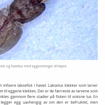
enstre og hunnlus med eggestrenger til høyre.
n infisere laksefisk i havet. Lakselus klekker som larver
 til eggene klekkes. Det er de færreste av larvene som
ikles gjennom flere stadier på fisken til voksne lus. En
 legger egg uavhengig av om den er befruktet, men