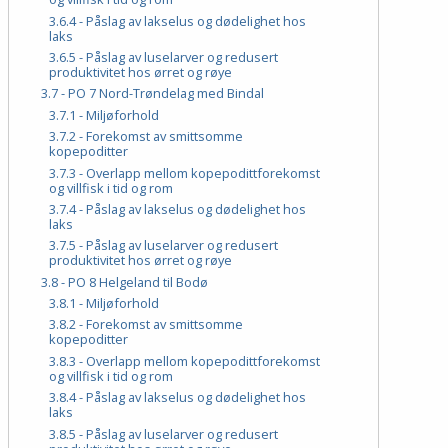
3.6.4 - Påslag av lakselus og dødelighet hos
laks
3.6.5 - Påslag av luselarver og redusert
produktivitet hos ørret og røye
3.7 - PO 7 Nord-Trøndelag med Bindal
3.7.1 - Miljøforhold
3.7.2 - Forekomst av smittsomme
kopepoditter
3.7.3 - Overlapp mellom kopepodittforekomst
og villfisk i tid og rom
3.7.4 - Påslag av lakselus og dødelighet hos
laks
3.7.5 - Påslag av luselarver og redusert
produktivitet hos ørret og røye
3.8 - PO 8 Helgeland til Bodø
3.8.1 - Miljøforhold
3.8.2 - Forekomst av smittsomme
kopepoditter
3.8.3 - Overlapp mellom kopepodittforekomst
og villfisk i tid og rom
3.8.4 - Påslag av lakselus og dødelighet hos
laks
3.8.5 - Påslag av luselarver og redusert