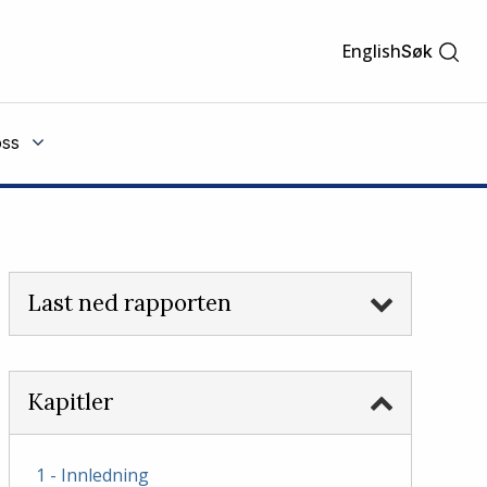
English
Søk
ss
Last ned rapporten
Kapitler
1 - Innledning