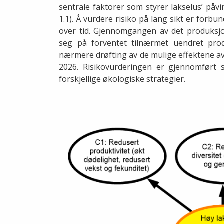
sentrale faktorer som styrer lakselus’ påvirk
1.1). Å vurdere risiko på lang sikt er forbu
over tid. Gjennomgangen av det produksjo
seg på forventet tilnærmet uendret pro
nærmere drøfting av de mulige effektene av 
2026. Risikovurderingen er gjennomført s
forskjellige økologiske strategier.