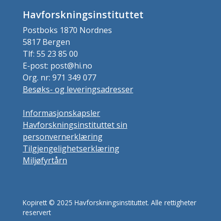
Havforskningsinstituttet
Postboks 1870 Nordnes
5817 Bergen
Tlf: 55 23 85 00
E-post: post@hi.no
Org. nr: 971 349 077
Besøks- og leveringsadresser
Informasjonskapsler
Havforskningsinstituttet sin
personvernerklæring
Tilgjengelighetserklæring
Miljøfyrtårn
Kopirett © 2025 Havforskningsinstituttet. Alle rettigheter
reservert