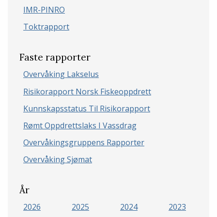
IMR-PINRO
Toktrapport
Faste rapporter
Overvåking Lakselus
Risikorapport Norsk Fiskeoppdrett
Kunnskapsstatus Til Risikorapport
Rømt Oppdrettslaks I Vassdrag
Overvåkingsgruppens Rapporter
Overvåking Sjømat
År
2026
2025
2024
2023