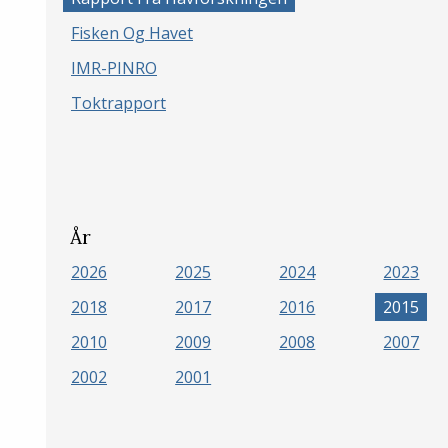
Fisken Og Havet
IMR-PINRO
Toktrapport
År
2026
2025
2024
2023
2018
2017
2016
2015
2010
2009
2008
2007
2002
2001