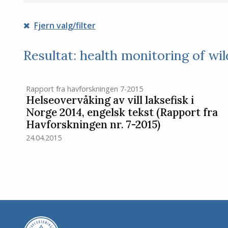
Fjern valg/filter
Resultat: health monitoring of wi
Rapport fra havforskningen 7-2015
Helseovervåking av vill laksefisk i
Norge 2014, engelsk tekst (Rapport fra
Havforskningen nr. 7-2015)
24.04.2015