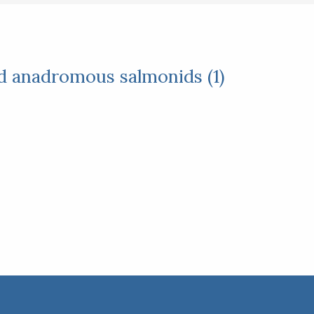
ld anadromous salmonids (1)