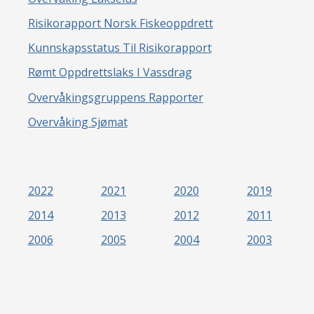
Risikorapport Norsk Fiskeoppdrett
Kunnskapsstatus Til Risikorapport
Rømt Oppdrettslaks I Vassdrag
Overvåkingsgruppens Rapporter
Overvåking Sjømat
2022
2021
2020
2019
2014
2013
2012
2011
2006
2005
2004
2003