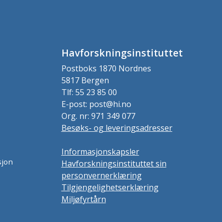
Havforskningsinstituttet
Postboks 1870 Nordnes
5817 Bergen
Tlf: 55 23 85 00
E-post: post@hi.no
Org. nr: 971 349 077
Besøks- og leveringsadresser
Informasjonskapsler
sjon
Havforskningsinstituttet sin
personvernerklæring
Tilgjengelighetserklæring
Miljøfyrtårn