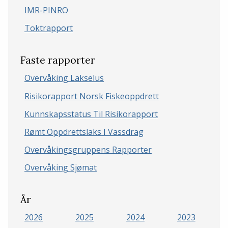
IMR-PINRO
Toktrapport
Faste rapporter
Overvåking Lakselus
Risikorapport Norsk Fiskeoppdrett
Kunnskapsstatus Til Risikorapport
Rømt Oppdrettslaks I Vassdrag
Overvåkingsgruppens Rapporter
Overvåking Sjømat
År
2026
2025
2024
2023