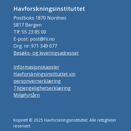
Havforskningsinstituttet
Postboks 1870 Nordnes
5817 Bergen
Tlf: 55 23 85 00
E-post: post@hi.no
Org. nr: 971 349 077
Besøks- og leveringsadresser
Informasjonskapsler
Havforskningsinstituttet sin
personvernerklæring
Tilgjengelighetserklæring
Miljøfyrtårn
Kopirett © 2025 Havforskningsinstituttet. Alle rettigheter
reservert