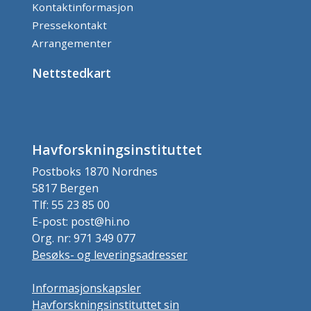
Kontaktinformasjon
Pressekontakt
Arrangementer
Nettstedkart
Havforskningsinstituttet
Postboks 1870 Nordnes
5817 Bergen
Tlf: 55 23 85 00
E-post: post@hi.no
Org. nr: 971 349 077
Besøks- og leveringsadresser
Informasjonskapsler
Havforskningsinstituttet sin