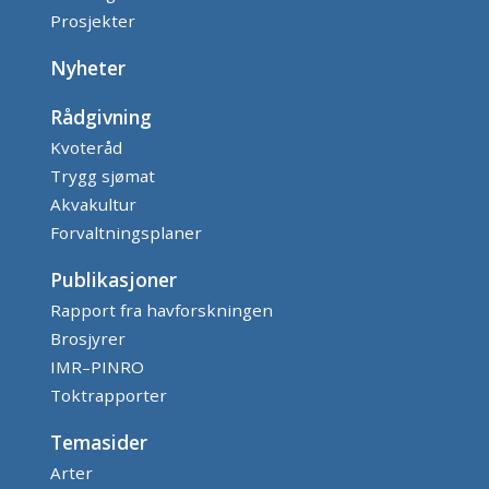
Prosjekter
Nyheter
Rådgivning
Kvoteråd
Trygg sjømat
Akvakultur
Forvaltningsplaner
Publikasjoner
Rapport fra havforskningen
Brosjyrer
IMR–PINRO
Toktrapporter
Temasider
Arter