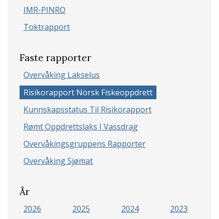
IMR-PINRO
Toktrapport
Faste rapporter
Overvåking Lakselus
Risikorapport Norsk Fiskeoppdrett
Kunnskapsstatus Til Risikorapport
Rømt Oppdrettslaks I Vassdrag
Overvåkingsgruppens Rapporter
Overvåking Sjømat
År
2026
2025
2024
2023