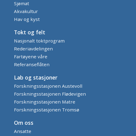
Sjømat
Akvakultur
Hav og kyst
Tokt og felt
Nasjonalt toktprogram
Rederiavdelingen
Fartøyene våre
Referanseflåten
Lab og stasjoner
Forskningsstasjonen Austevoll
Forskningsstasjonen Flødevigen
Forskningsstasjonen Matre
Forskningsstasjonen Tromsø
Om oss
Ansatte