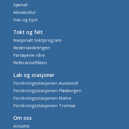
Sjømat
Akvakultur
Hav og kyst
Tokt og felt
Nasjonalt toktprogram
Rederiavdelingen
Fartøyene våre
Referanseflåten
Lab og stasjoner
Forskningsstasjonen Austevoll
Forskningsstasjonen Flødevigen
Forskningsstasjonen Matre
Forskningsstasjonen Tromsø
Om oss
Ansatte