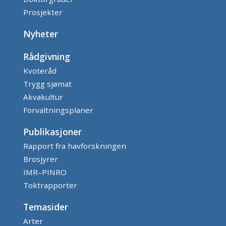
Prosjekter
Nyheter
Rådgivning
Kvoteråd
Trygg sjømat
Akvakultur
Forvaltningsplaner
Publikasjoner
Rapport fra havforskningen
Brosjyrer
IMR–PINRO
Toktrapporter
Temasider
Arter