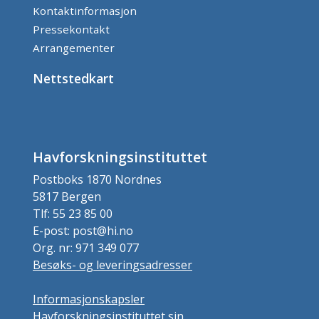
Kontaktinformasjon
Pressekontakt
Arrangementer
Nettstedkart
Havforskningsinstituttet
Postboks 1870 Nordnes
5817 Bergen
Tlf: 55 23 85 00
E-post: post@hi.no
Org. nr: 971 349 077
Besøks- og leveringsadresser
Informasjonskapsler
Havforskningsinstituttet sin