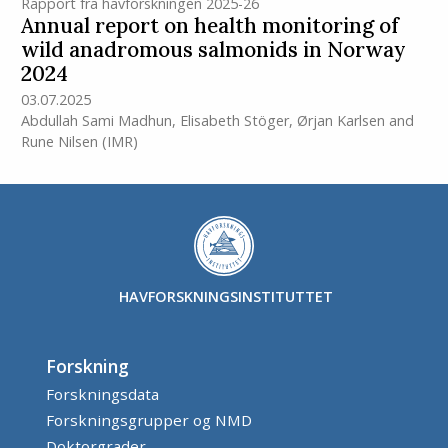
Rapport fra havforskningen 2025-26
Annual report on health monitoring of
wild anadromous salmonids in Norway
2024
03.07.2025
Abdullah Sami Madhun
,
Elisabeth Stöger
,
Ørjan Karlsen
and
Rune Nilsen
(IMR)
HAVFORSKNINGSINSTITUTTET
Forskning
Forskningsdata
Forskningsgrupper og NMD
Doktorgrader