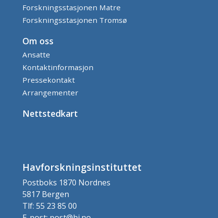
Forskningsstasjonen Matre
Forskningsstasjonen Tromsø
Om oss
Ansatte
Kontaktinformasjon
Pressekontakt
Arrangementer
Nettstedkart
Havforskningsinstituttet
Postboks 1870 Nordnes
5817 Bergen
Tlf: 55 23 85 00
E-post: post@hi.no