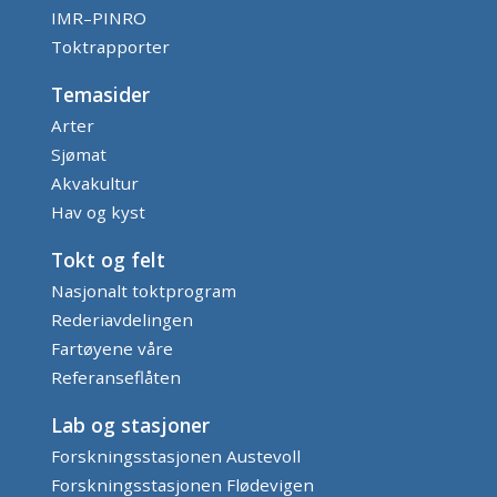
IMR–PINRO
Toktrapporter
Temasider
Arter
Sjømat
Akvakultur
Hav og kyst
Tokt og felt
Nasjonalt toktprogram
Rederiavdelingen
Fartøyene våre
Referanseflåten
Lab og stasjoner
Forskningsstasjonen Austevoll
Forskningsstasjonen Flødevigen