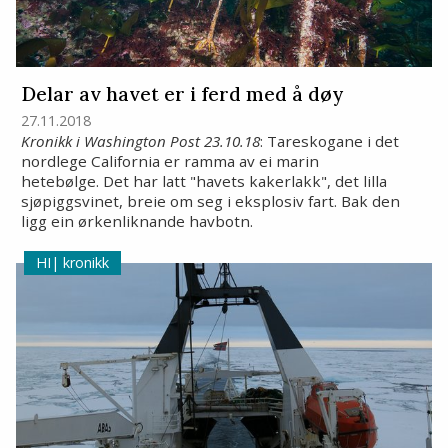
Delar av havet er i ferd med å døy
27.11.2018
Kronikk i Washington Post 23.10.18
: Tareskogane i det
nordlege California er ramma av ei marin
hetebølge. Det har latt "havets kakerlakk", det lilla
sjøpiggsvinet, breie om seg i eksplosiv fart. Bak den
ligg ein ørkenliknande havbotn.
kronikk