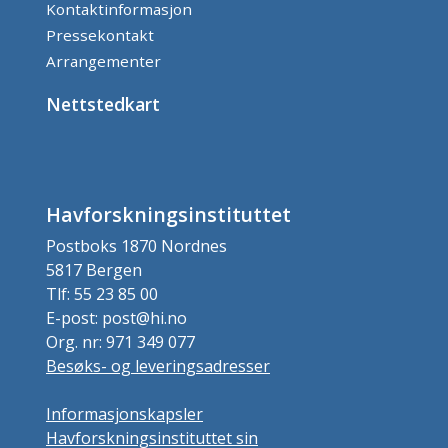
Kontaktinformasjon
Pressekontakt
Arrangementer
Nettstedkart
Havforskningsinstituttet
Postboks 1870 Nordnes
5817 Bergen
Tlf: 55 23 85 00
E-post: post@hi.no
Org. nr: 971 349 077
Besøks- og leveringsadresser
Informasjonskapsler
Havforskningsinstituttet sin