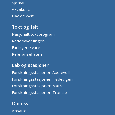
Sjømat
Akvakultur
Hav og kyst
Tokt og felt
Nasjonalt toktprogram
Rederiavdelingen
Fartøyene våre
Referanseflåten
Lab og stasjoner
Forskningsstasjonen Austevoll
Forskningsstasjonen Flødevigen
Forskningsstasjonen Matre
Forskningsstasjonen Tromsø
Om oss
Ansatte