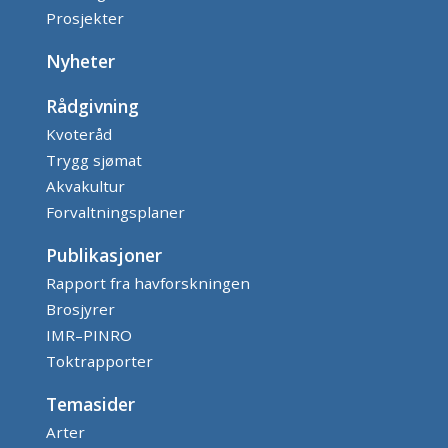
Prosjekter
Nyheter
Rådgivning
Kvoteråd
Trygg sjømat
Akvakultur
Forvaltningsplaner
Publikasjoner
Rapport fra havforskningen
Brosjyrer
IMR–PINRO
Toktrapporter
Temasider
Arter