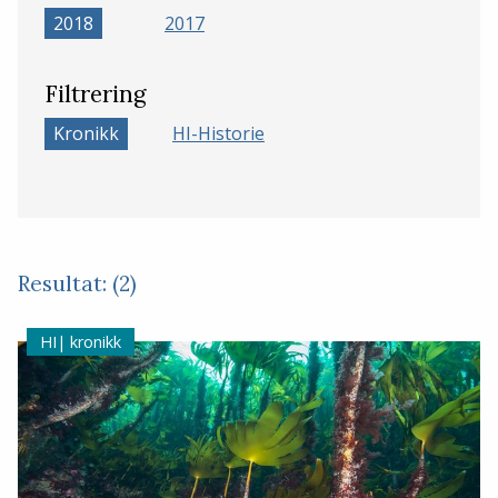
2018
2017
Filtrering
Kronikk
HI-Historie
Resultat: (2)
kronikk