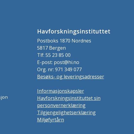
Havforskningsinstituttet
Postboks 1870 Nordnes
5817 Bergen
Tlf: 55 23 85 00
E-post: post@hi.no
Org. nr: 971 349 077
Besøks- og leveringsadresser
Informasjonskapsler
sjon
Havforskningsinstituttet sin
personvernerklæring
Tilgjengelighetserklæring
Miljøfyrtårn