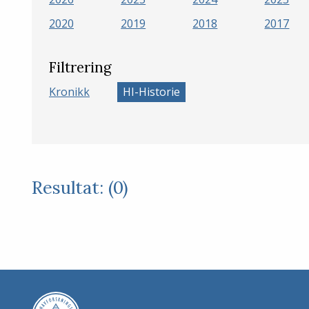
2020
2019
2018
2017
Filtrering
Kronikk
HI-Historie
Resultat: (0)